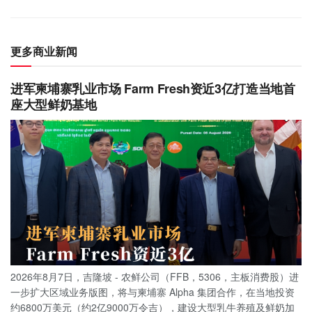
更多商业新闻
进军柬埔寨乳业市场 Farm Fresh资近3亿打造当地首
座大型鲜奶基地
2026年8月7日，吉隆坡 - 农鲜公司（FFB，5306，主板消费股）进
一步扩大区域业务版图，将与柬埔寨 Alpha 集团合作，在当地投资
约6800万美元（约2亿9000万令吉），建设大型乳牛养殖及鲜奶加