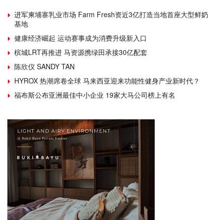
进军柬埔寨乳业市场 Farm Fresh资近3亿打造当地首座大型鲜奶
基地
健康经济崛起 运动赛事成为消费升级新入口
槟城LRT再推进 马资源携绿田承接30亿配套
陈欣仪 SANDY TAN
HYROX 热潮席卷全球 马来西亚迎来功能性健身产业新时代？
福布斯公布亚洲最佳中小企业 19家大马公司榜上有名