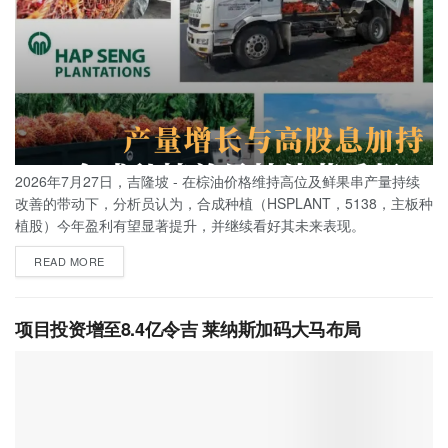
2026年7月27日，吉隆坡 - 在棕油价格维持高位及鲜果串产量持续
改善的带动下，分析员认为，合成种植（HSPLANT，5138，主板种
植股）今年盈利有望显著提升，并继续看好其未来表现。
READ MORE
项目投资增至8.4亿令吉 莱纳斯加码大马布局