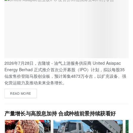
2026年7月28日，吉隆坡 - 油气上游服务供应商 United Asiapac
Energy Berhad 正式推介首次公开募股（IPO）计划，拟以每股35
仙发售价登陆马股创业板，预计筹集4873万令吉，以扩充设备、强
化营运能力及推动未来业务增长。
READ MORE
产量增长与高股息加持 合成种植前景持续获看好