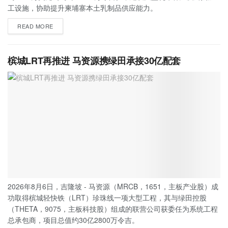
工设施，协助提升柬埔寨本土乳制品供应能力。
READ MORE
槟城LRT再推进 马资源携绿田承接30亿配套
2026年8月6日，吉隆坡 - 马资源（MRCB，1651，主板产业股）成
功取得槟城轻快铁（LRT）珍珠线一项大型工程，其与绿田控股
（THETA，9075，主板科技股）组成的联营公司获委任为系统工程
总承包商，项目总值约30亿2800万令吉。