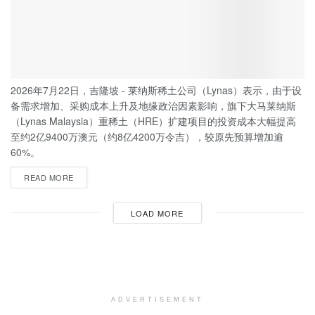
2026年7月22日，吉隆坡 - 莱纳斯稀土公司（Lynas）表示，由于设
备需求增加、采购成本上升及地缘政治因素影响，旗下大马莱纳斯
（Lynas Malaysia）重稀土（HRE）扩建项目的投资成本大幅提高
至约2亿9400万澳元（约8亿4200万令吉），较原先预算增加逾
60%。
READ MORE
LOAD MORE
ADVERTISEMENT