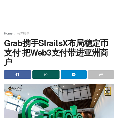
Home
商界时事
Grab携手StraitsX布局稳定币
支付 把Web3支付带进亚洲商
户