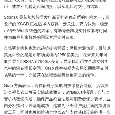
币，或在不同稳定币间切换，以实现即时支付与结算。
StraitsX 是新加坡较早发行新元挂钩稳定币的机构之一，其
发行的 XSGD 已在区域内获得一定关注。双方认为，稳定
币结合 Web3 钱包的方案，有助降低跨境支付成本与时间，
并为商户带来额外的国际客群支付选项。
市场研究机构也为此趋势提供背景：摩根大通估算，目前以
美元计价的稳定币市场规模约2250亿美元，在未来几年可
能扩展至5000亿至7000亿美元，显示稳定币在全球支付生
态中的潜在增长空间。Grab 此举被视为布局长期数字支付
战略的一环，亦是其在区域金融科技创新上的延伸。
Grab 方面表示，合作仍处于策略与技术整合阶段，后续推
进会视监管认可及实施成效而定；StraitsX 则强调，会与监
管机构密切沟通，确保产品符合法规与消费者保护要求。业
内分析指出，若落地成功，这将为亚洲商户提供新的跨境收
款工具，同时也可能推动本地监管与支付基础设施的进一步