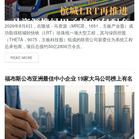
2026年8月6日，吉隆坡 - 马资源（MRCB，1651，主板产业股）成
功取得槟城轻快铁（LRT）珍珠线一项大型工程，其与绿田控股
（THETA，9075，主板科技股）组成的联营公司获委任为系统工程
总承包商，项目总值约30亿2800万令吉。
READ MORE
福布斯公布亚洲最佳中小企业 19家大马公司榜上有名