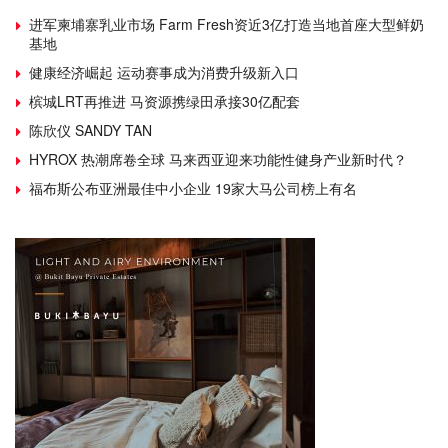
进军柬埔寨乳业市场 Farm Fresh资近3亿打造当地首座大型鲜奶
基地
健康经济崛起 运动赛事成为消费升级新入口
槟城LRT再推进 马资源携绿田承接30亿配套
陈欣仪 SANDY TAN
HYROX 热潮席卷全球 马来西亚迎来功能性健身产业新时代？
福布斯公布亚洲最佳中小企业 19家大马公司榜上有名