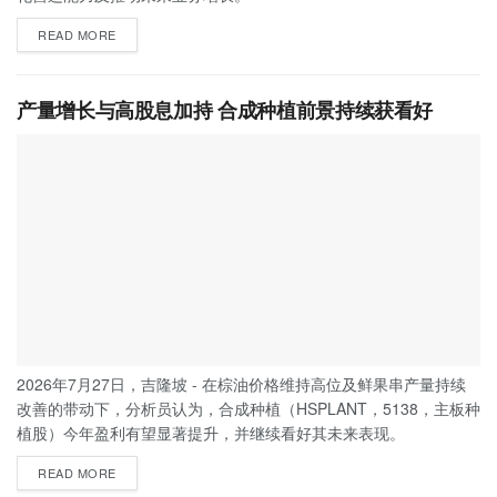
READ MORE
产量增长与高股息加持 合成种植前景持续获看好
2026年7月27日，吉隆坡 - 在棕油价格维持高位及鲜果串产量持续
改善的带动下，分析员认为，合成种植（HSPLANT，5138，主板种
植股）今年盈利有望显著提升，并继续看好其未来表现。
READ MORE