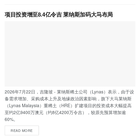
项目投资增至8.4亿令吉 莱纳斯加码大马布局
2026年7月22日，吉隆坡 - 莱纳斯稀土公司（Lynas）表示，由于设
备需求增加、采购成本上升及地缘政治因素影响，旗下大马莱纳斯
（Lynas Malaysia）重稀土（HRE）扩建项目的投资成本大幅提高
至约2亿9400万澳元（约8亿4200万令吉），较原先预算增加逾
60%。
READ MORE