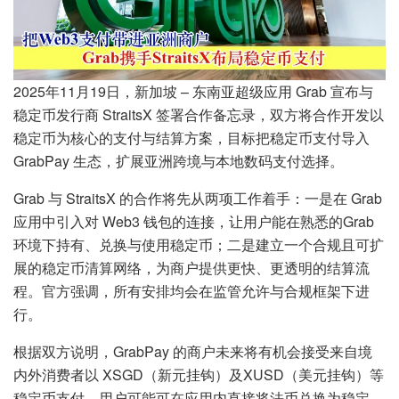
2025年11月19日，新加坡 – 东南亚超级应用 Grab 宣布与
稳定币发行商 StraitsX 签署合作备忘录，双方将合作开发以
稳定币为核心的支付与结算方案，目标把稳定币支付导入
GrabPay 生态，扩展亚洲跨境与本地数码支付选择。
Grab 与 StraitsX 的合作将先从两项工作着手：一是在 Grab
应用中引入对 Web3 钱包的连接，让用户能在熟悉的Grab
环境下持有、兑换与使用稳定币；二是建立一个合规且可扩
展的稳定币清算网络，为商户提供更快、更透明的结算流
程。官方强调，所有安排均会在监管允许与合规框架下进
行。
根据双方说明，GrabPay 的商户未来将有机会接受来自境
内外消费者以 XSGD（新元挂钩）及XUSD（美元挂钩）等
稳定币支付。用户可能可在应用内直接将法币兑换为稳定