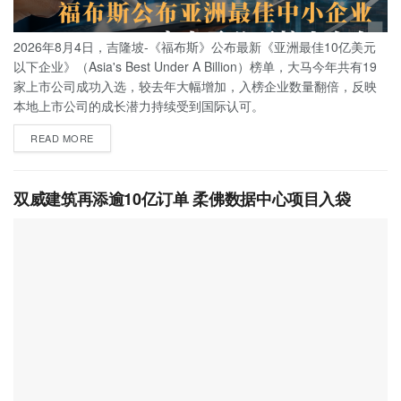
2026年8月4日，吉隆坡-《福布斯》公布最新《亚洲最佳10亿美元
以下企业》（Asia's Best Under A Billion）榜单，大马今年共有19
家上市公司成功入选，较去年大幅增加，入榜企业数量翻倍，反映
本地上市公司的成长潜力持续受到国际认可。
READ MORE
双威建筑再添逾10亿订单 柔佛数据中心项目入袋