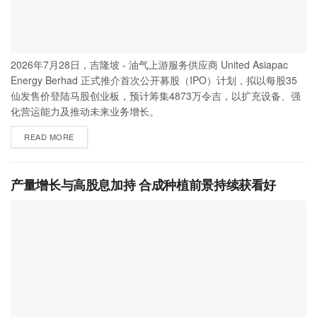
2026年7月28日，吉隆坡 - 油气上游服务供应商 United Asiapac
Energy Berhad 正式推介首次公开募股（IPO）计划，拟以每股35
仙发售价登陆马股创业板，预计筹集4873万令吉，以扩充设备、强
化营运能力及推动未来业务增长。
READ MORE
产量增长与高股息加持 合成种植前景持续获看好