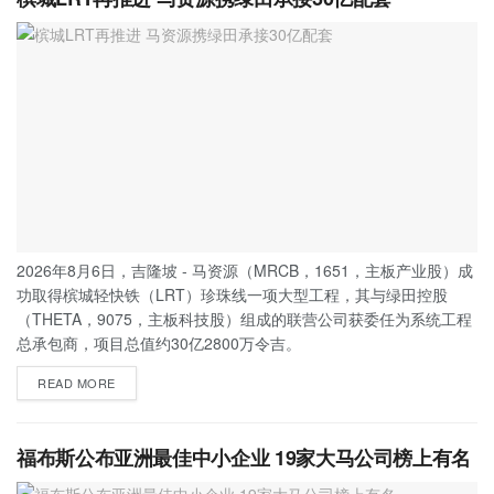
2026年8月6日，吉隆坡 - 马资源（MRCB，1651，主板产业股）成
功取得槟城轻快铁（LRT）珍珠线一项大型工程，其与绿田控股
（THETA，9075，主板科技股）组成的联营公司获委任为系统工程
总承包商，项目总值约30亿2800万令吉。
READ MORE
福布斯公布亚洲最佳中小企业 19家大马公司榜上有名