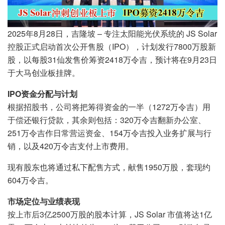
2025年8月28日，吉隆坡 – 专注太阳能光伏系统的 JS Solar
控股正式启动首次公开售股（IPO），计划发行7800万股新
股，以每股31仙发售价筹资2418万令吉，预计将在9月23日
于大马创业板挂牌。
IPO资金分配与计划
根据招股书，公司将把筹得资金的一半（1272万令吉）用
于偿还银行贷款，其余则包括：320万令吉翻新办公室、
251万令吉作日常营运资金、154万令吉投入业务扩展与行
销，以及420万令吉支付上市费用。
现有股东也将通过私下配售方式，献售1950万股，套现约
604万令吉。
市场定位与业绩表现
按上市后3亿2500万股的股本计算，JS Solar 市值将达1亿