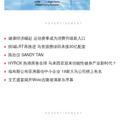
ADVERTISEMENT
健康经济崛起 运动赛事成为消费升级新入口
槟城LRT再推进 马资源携绿田承接30亿配套
陈欣仪 SANDY TAN
HYROX 热潮席卷全球 马来西亚迎来功能性健身产业新时代？
福布斯公布亚洲最佳中小企业 19家大马公司榜上有名
文艺盛宴揭开Wolo吉隆坡满家乐序幕
ADVERTISEMENT