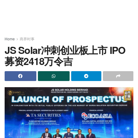
Home
商界时事
JS Solar冲刺创业板上市 IPO
募资2418万令吉