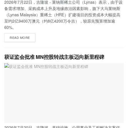
2026年7月22日，吉隆坡 - 莱纳斯稀土公司（Lynas）表示，由于设
备需求增加、采购成本上升及地缘政治因素影响，旗下大马莱纳斯
（Lynas Malaysia）重稀土（HRE）扩建项目的投资成本大幅提高
至约2亿9400万澳元（约8亿4200万令吉），较原先预算增加逾
60%。
READ MORE
获证监会批准 MN控股转战主板迈向新里程碑
2026年7月20日，吉隆坡 - 基础设施、公用事业及工程解决方案供