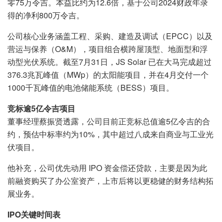
零75万令吉。本益比约为12.6倍，基于公司2024财政年录
得的净利800万令吉。
公司核心业务涵盖工程、采购、建造及调试（EPCC）以及
营运与保养（O&M），项目组合横跨屋顶型、地面型和浮
动型光伏系统。截至7月31日，JS Solar 已在大马完成超过
376.3兆瓦峰值（MWp）的太阳能项目，并在4月交付一个
1000千瓦峰值的电池储能系统（BESS）项目。
竞标逾5亿令吉项目
董事经理蔡振贤透露，公司目前正竞标总值逾5亿令吉的合
约，预估中标率约为10%，其中超过八成来自商业与工业光
伏项目。
他补充，公司优先动用 IPO 资金偿还贷款，主要是因为此
前融资购买了办公室资产，上市后将以更稳健的财务结构拓
展业务。
IPO关键时间表