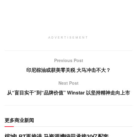
ADVERTISEMENT
Previous Post
印尼棕油或获美零关税 大马冲击不大？
Next Post
从“盲目实干”到“品牌价值” Winstar 以坚持精神走向上市
更多商业新闻
槟城LRT再推进 马资源携绿田承接30亿配套