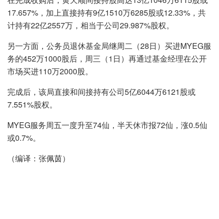
17.657%，加上直接持有9亿1510万6285股或12.33%，共
计持有22亿2557万，相当于公司29.987%股权。
另一方面，公务员退休基金局继周二（28日）买进MYEG服
务的452万1000股后，周三（1日）再通过基金经理在公开
市场买进110万2000股。
完成后，该局直接和间接持有公司5亿6044万6121股或
7.551%股权。
MYEG服务周五一度升至74仙，半天休市报72仙，涨0.5仙
或0.7%。
（编译：张佩茵）