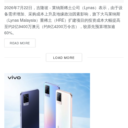
2026年7月22日，吉隆坡 - 莱纳斯稀土公司（Lynas）表示，由于设
备需求增加、采购成本上升及地缘政治因素影响，旗下大马莱纳斯
（Lynas Malaysia）重稀土（HRE）扩建项目的投资成本大幅提高
至约2亿9400万澳元（约8亿4200万令吉），较原先预算增加逾
60%。
READ MORE
LOAD MORE