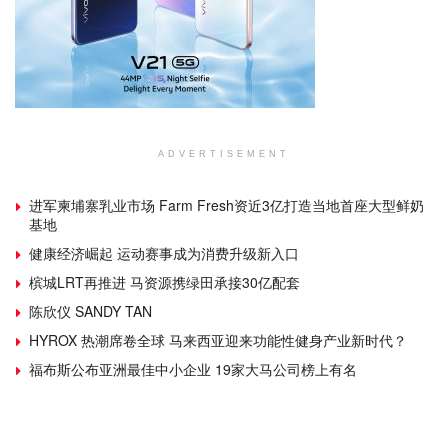
ADVERTISEMENT
进军柬埔寨乳业市场 Farm Fresh资近3亿打造当地首座大型鲜奶
基地
健康经济崛起 运动赛事成为消费升级新入口
槟城LRT再推进 马资源携绿田承接30亿配套
陈欣仪 SANDY TAN
HYROX 热潮席卷全球 马来西亚迎来功能性健身产业新时代？
福布斯公布亚洲最佳中小企业 19家大马公司榜上有名