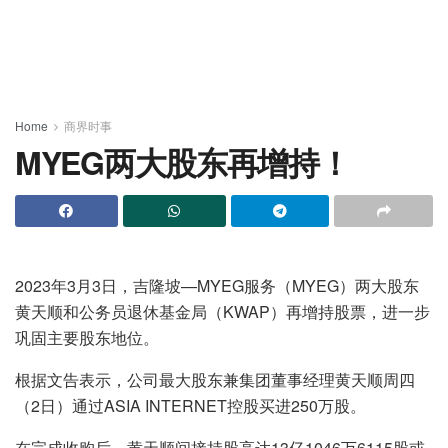
Home
商界时事
MYEG两大股东再增持！
2023年3月3日，吉隆坡—MYEG服务（MYEG）两大股东
黄天顺和公务员退休基金局（KWAP）再增持股票，进一步
巩固主要股东地位。
根据文告表示，公司最大股东兼集团董事经理黄天顺周四
（2日）通过ASIA INTERNET控股买进250万股。
在完成收购后，黄天顺间接持股高达13亿1046万6115股或