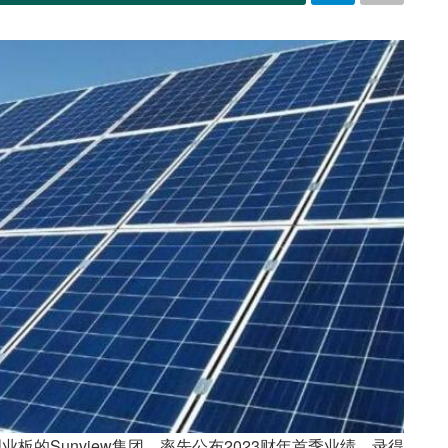
创业板的Sunview集团，率先公布2023财年首季业绩，录得