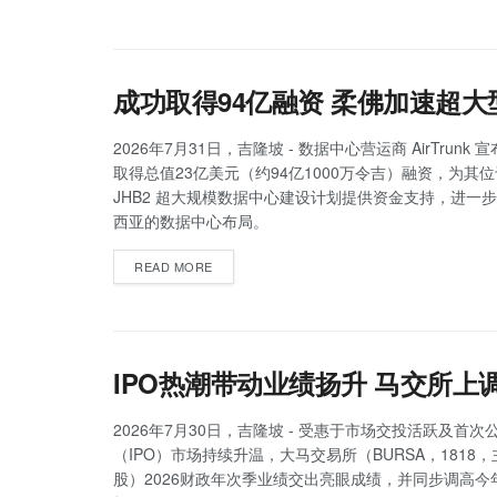
成功取得94亿融资 柔佛加速超
2026年7月31日，吉隆坡 - 数据中心营运商 AirTrunk
取得总值23亿美元（约94亿1000万令吉）融资，为其
JHB2 超大规模数据中心建设计划提供资金支持，进一
西亚的数据中心布局。
READ MORE
IPO热潮带动业绩扬升 马交所上
2026年7月30日，吉隆坡 - 受惠于市场交投活跃及首次
（IPO）市场持续升温，大马交易所（BURSA，1818
股）2026财政年次季业绩交出亮眼成绩，并同步调高今年