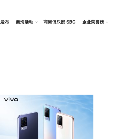
体发布
商海活动
商海俱乐部 SBC
企业荣誉榜