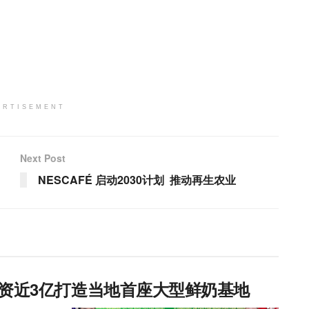
ERTISEMENT
Next Post
NESCAFÉ 启动2030计划 推动再生农业
esh资近3亿打造当地首座大型鲜奶基地