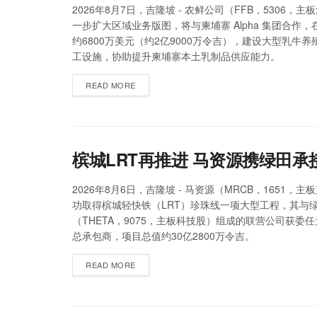
2026年8月7日，吉隆坡 - 农鲜公司（FFB，5306，
一步扩大区域业务版图，将与柬埔寨 Alpha 集团合作
约6800万美元（约2亿9000万令吉），建设大型乳牛
工设施，协助提升柬埔寨本土乳制品供应能力。
READ MORE
槟城LRT再推进 马资源携绿田承
2026年8月6日，吉隆坡 - 马资源（MRCB，1651，
功取得槟城轻快铁（LRT）珍珠线一项大型工程，其与
（THETA，9075，主板科技股）组成的联营公司获委
总承包商，项目总值约30亿2800万令吉。
READ MORE