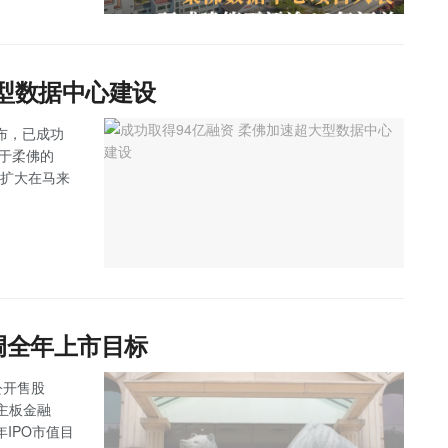
大型数据中心建设
 宣布，已成功
位于柔佛的
步扩大在马来
调全年上市目标
公开售股
，主板金融
IPO市值目