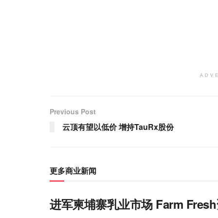
ADV
Previous Post
云顶有望以低价 增持TauRx股份
更多商业新闻
进军柬埔寨乳业市场 Farm Fr