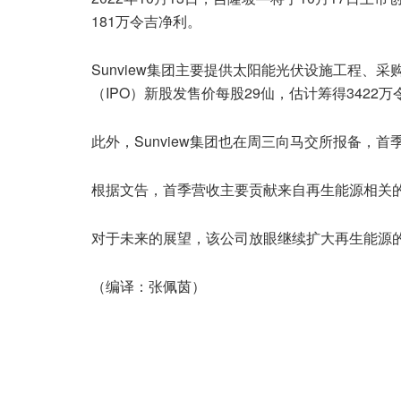
181万令吉净利。
Sunview集团主要提供太阳能光伏设施工程、
（IPO）新股发售价每股29仙，估计筹得3422万
此外，Sunview集团也在周三向马交所报备，首
根据文告，首季营收主要贡献来自再生能源相关
对于未来的展望，该公司放眼继续扩大再生能源
（编译：张佩茵）