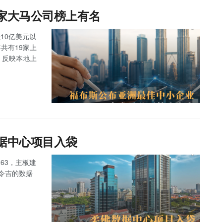
9家大马公司榜上有名
10亿美元以
马今年共有19家上
，反映本地上
数据中心项目入袋
263，主板建
万令吉的数据