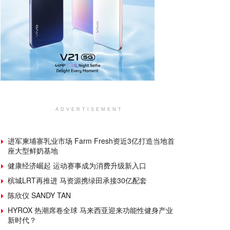
ADVERTISEMENT
进军柬埔寨乳业市场 Farm Fresh资近3亿打造当地首
座大型鲜奶基地
健康经济崛起 运动赛事成为消费升级新入口
槟城LRT再推进 马资源携绿田承接30亿配套
陈欣仪 SANDY TAN
HYROX 热潮席卷全球 马来西亚迎来功能性健身产业
新时代？