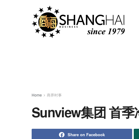
Home
商界时事
Sunview集团 首季
Share on Facebook