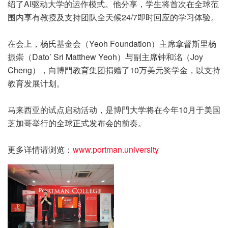
绍了AI驱动大学的运作模式。他分享，学生将首次在全球范
围内享有教授及支持团队全天候24/7即时回应的学习体验。
在会上，杨氏基金会（Yeoh Foundation）主席拿督斯里杨
振崇（Dato’ Sri Matthew Yeoh）与副主席钟和洺（Joy
Cheng），向博門教育集团捐赠了10万美元奖学金，以支持
教育发展计划。
马来西亚的试点启动活动，是博門大学将在今年10月于美国
芝加哥举行的全球正式发布会的前奏。
更多详情请浏览：
www.portman.university