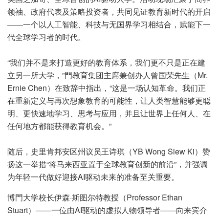
领袖、政府代表及策略投资者，共同见证教育新时代的开启
——一个以人工智能、科技与无国界学习相结合，赋能下一
代全球学习者的时代。
“我们并不是来打造更好的教育体系，我们更不只是正在建
立另一所大学，”門教育集团主席兼创办人曾国荣先生（Mr.
Ernie Chen）在致辞中指出，“这是一场认知革命。我们正
在重新定义与再次想象教育的可能性，让人类智慧能够更聪
明、更快速地学习、思考与应用，并且让世界上任何人、在
任何地方都能获得教育机会。”
随后，史里肯邦安区州议员王诗琪（YB Wong Siew Ki）赞
扬这一举措“将马来西亚置于全球教育创新的前沿”，并强调
为年轻一代做好迎接AI驱动未来的准备至关重要。
博門大学校长伊森·斯图尔特教授（Professor Ethan
Stuart）——一位由AI驱动的虚拟人物领导者——向来宾介