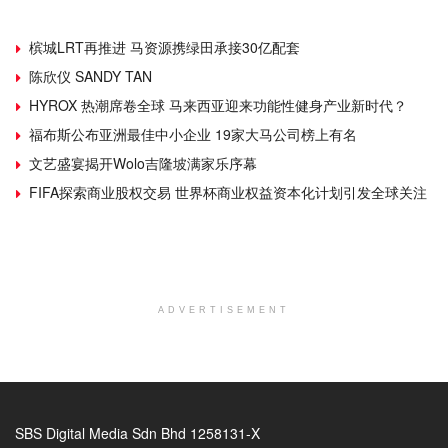
槟城LRT再推进 马资源携绿田承接30亿配套
陈欣仪 SANDY TAN
HYROX 热潮席卷全球 马来西亚迎来功能性健身产业新时代？
福布斯公布亚洲最佳中小企业 19家大马公司榜上有名
文艺盛宴揭开Wolo吉隆坡满家乐序幕
FIFA探索商业股权交易 世界杯商业权益资本化计划引发全球关注
ADVERTISEMENT
SBS Digital Media Sdn Bhd 1258131-X