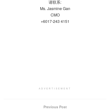
请联系:
Ms. Jasmine Gan
CMO
+6017-243 4151
ADVERTISEMENT
Previous Post