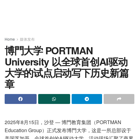
Home
媒体发布
博門大学 PORTMAN
University 以全球首创AI驱动
大学的试点启动写下历史新篇
章
2025年8月15日，沙登 — 博門教育集团（PORTMAN
Education Group）正式发布博門大学，这是一所总部设于
美国芝加哥、全球首创的AI驱动大学。活动现场汇聚了商界