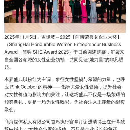
2025年11月5日，吉隆坡 – 2025【商海荣誉女企业大奖】
（ShangHai Honourable Women Entrepreneur Business
Award，简称 SHE Award 2025）于日前圆满落幕，汇聚来
自全国各领域的女性企业领袖，共同见证“她力量”的非凡崛
起。
本届盛典以粉红为主调，象征女性坚韧与希望的力量，也呼
应 Pink October 的精神——倡导关爱女性健康，提升社会
对女性价值与影响力的关注，让这场盛典不仅是一场荣耀的
颁奖典礼，更是一场为女性喝彩、为社会注入正能量的温暖
聚会。
商海媒体私人有限公司首席执行官拿汀谢进潾博士在开幕致
辞中指出：“女性企业家的成功，不只是企业成长的象征，