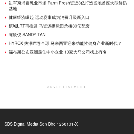
进军柬埔寨乳业市场 Farm Fresh资近3亿打造当地首座大型鲜奶
基地
健康经济崛起 运动赛事成为消费升级新入口
槟城LRT再推进 马资源携绿田承接30亿配套
陈欣仪 SANDY TAN
HYROX 热潮席卷全球 马来西亚迎来功能性健身产业新时代？
福布斯公布亚洲最佳中小企业 19家大马公司榜上有名
ADVERTISEMENT
SBS Digital Media Sdn Bhd 1258131-X