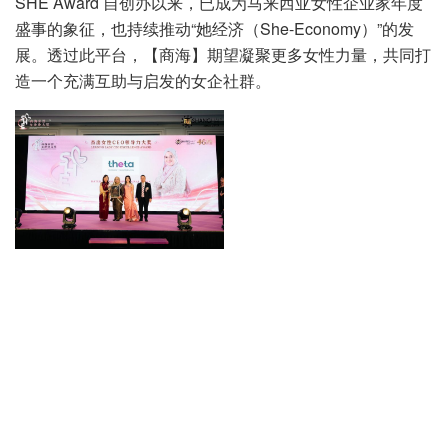
SHE Award 自创办以来，已成为马来西亚女性企业家年度
盛事的象征，也持续推动“她经济（She-Economy）”的发
展。透过此平台，【商海】期望凝聚更多女性力量，共同打
造一个充满互助与启发的女企社群。