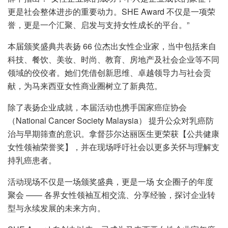
更是社会整体进步的重要动力。SHE Award 不仅是一项荣
誉，更是一个汇聚、启发与支持女性成长的平台。”
本届颁奖盛典共表扬 66 位杰出女性企业家，当中包括来自
科技、餐饮、美妆、时尚、教育、房地产及社会企业等不同
领域的佼佼者。她们凭借创新思维、卓越领导力与社会贡
献，为马来西亚女性商业圈树立了新典范。
除了表扬企业成就，本届活动也携手国家癌症协会
（National Cancer Society Malaysia） 提升公众对乳癌防
治与早期筛查的意识。拿督莎尔达丽医生更荣获【公共健康
女性领袖荣誉奖】，并在现场呼吁社会以更多关怀与理解支
持乳癌患者。
活动现场不仅是一场颁奖盛典，更是一场 女企圈子的年度
聚会 —— 各界女性领袖互相交流、分享经验，探讨企业转
型与永续发展的未来方向。