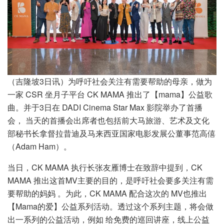
（吉隆坡3日讯）为呼吁社会关注有需要帮助的母亲，做为
一家 CSR 坐月子平台 CK MAMA 推出了【mama】公益歌
曲。并于3日在 DADI Cinema Star Max 影院举办了首播
会， 当天的首播会出席者也包括前大马旅游、艺术及文化
部秘书长拿督拉昔迪及马来西亚国家电影发展公董事范高僖
（Adam Ham）。
当日，CK MAMA 执行长张友雁博士在致辞中提到，CK
MAMA 推出这首MV主要的目的，是呼吁社会要多关注有需
要帮助的妈妈 。为此，CK MAMA 配合这次的 MV也推出
【Mama的爱】公益系列活动。透过这个系列主题，将会做
出一系列的公益活动，例如 给免费的巡回讲座，线上公益