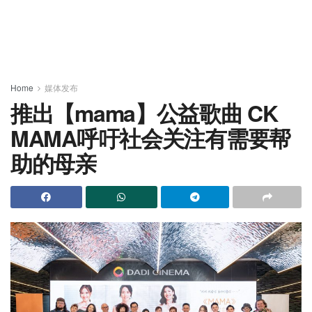
Home
媒体发布
推出【mama】公益歌曲 CK
MAMA呼吁社会关注有需要帮
助的母亲