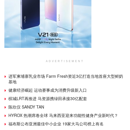
ADVERTISEMENT
进军柬埔寨乳业市场 Farm Fresh资近3亿打造当地首座大型鲜奶
基地
健康经济崛起 运动赛事成为消费升级新入口
槟城LRT再推进 马资源携绿田承接30亿配套
陈欣仪 SANDY TAN
HYROX 热潮席卷全球 马来西亚迎来功能性健身产业新时代？
福布斯公布亚洲最佳中小企业 19家大马公司榜上有名