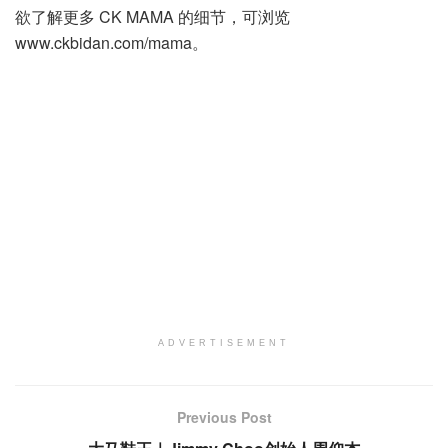
欲了解更多 CK MAMA 的细节，可浏览
www.ckbidan.com/mama。
ADVERTISEMENT
Previous Post