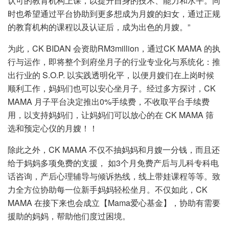
认可的教育机构上课，以提升自身的技术、能力和水平。同
时也希望通过平台协助到更多想成为月嫂的妇女，通过正规
的教育机构的课程以及认证后，成为出色的月嫂。”
为此，CK BIDAN 会资助RM3million，通过CK MAMA 的执
行与运作，即将整个到府坐月子的行业专业化与系统化：推
出行业的 S.O.P. 以实践透明化平，以便月嫂们在上岗时候
顺利工作，妈妈们也可以安心坐月子。经过多方探讨，CK
MAMA 月子平台决定推出0%手续费，不收取平台手续费
用，以支持妈妈们，让妈妈们可以放心的在 CK MAMA 筛
选和预定心仪的月嫂！！
除此之外，CK MAMA 不仅不抽妈妈和月嫂一分钱，而且还
给于妈妈多项免费的支援， 如3个月免费产后与儿科专科电
话咨询，产后心理辅导与倾诉热线，线上带娃课程等等。致
力全方位协助每一位新手妈妈轻松坐月。不仅如此，CK
MAMA 在接下来也会成立【Mama爱心基金】，协助有需要
援助的妈妈，帮助他们度过困境。