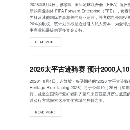
2026年8月4日，苏黎世- 国际足球联合会（FIFA）近
新的商业实体 FIFA Forward Enterprise（FFE），
界杯及其他国际赛事相关的商业运营，并考虑向外部投
20%的股权。该计划目标是通过引入私人资本，为全球
事商业拓展提供更多资金支持。
READ MORE
2026太平古迹骑赛 预计2000人1
2026年8月4日，吉隆坡 - 备受期待的“2026 太平古迹骑赛
Heritage Ride Taiping 2026）将于今年10月25日
行，诚邀全国骑行爱好者到齐聚马来西亚最具历史底蕴
以骑行方式探索这座文化古城的独特之美。
READ MORE