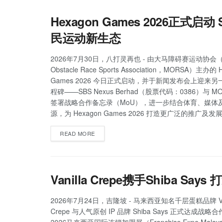
Hexagon Games 2026正
民运动新生态
2026年7月30日，八打灵再也 - 由大马障碍赛运动协会（Ma
Obstacle Race Sports Association，MORSA）主办的 
Games 2026 今日正式启动，并于新闻发布会上迎来
程碑——SBS Nexus Berhad（股票代码：0386）与 M
签署战略合作备忘录（MoU），进一步结合体育、媒体
源，为 Hexagon Games 2026 打造更广泛的推广及
READ MORE
Vanilla Crepe携手Shiba
2026年7月24日，吉隆坡 - 马来西亚知名千层蛋糕品牌 Van
Crepe 与人气原创 IP 品牌 Shiba Says 正式达成战
2026马来西亚国际连锁加盟展（Franchise Expo Malaysi