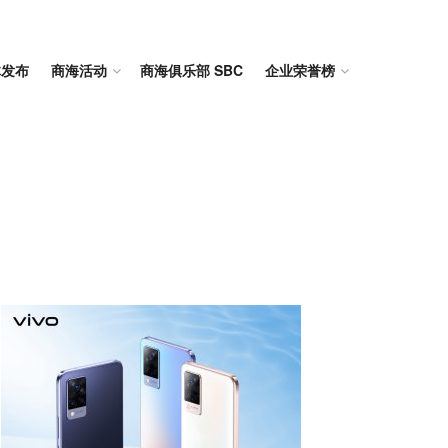
体发布
商海活动
商海俱乐部 SBC
企业荣誉榜