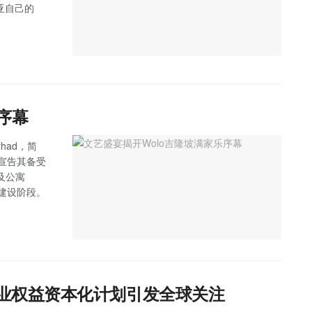
西亚自己的
序幕
rhad，简
式宣告其备受
及公寓
入全面建设阶段。
商业权益资本化计划引发全球关注