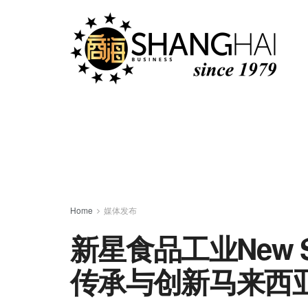
Home
媒体发布
新星食品工业New Star
传承与创新马来西