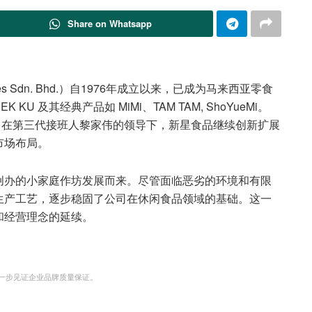
Share on Whatsapp
tries Sdn. Bhd.）自1976年成立以来，已成为马来西亚零食
 及其经典产品如 MiMi、TAM TAM, ShoYueMi。
今，在第三代接班人黎家伟的领导下，新星食品继续创新扩展
市场布局。
创办的小家庭作坊发展而来。尽管面临恶劣的环境和有限
生产工艺，逐步稳固了公司在休闲食品领域的基础。这一
和经营理念的延续。
进一步见证企业品牌质量保证。