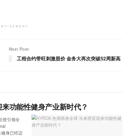
ERTISEMENT
Next Post
工程合约带旺刺激股价 金务大再次突破52周新高
亚迎来功能性健身产业新时代？
拉松曾引领全
al
能性健身已经迈