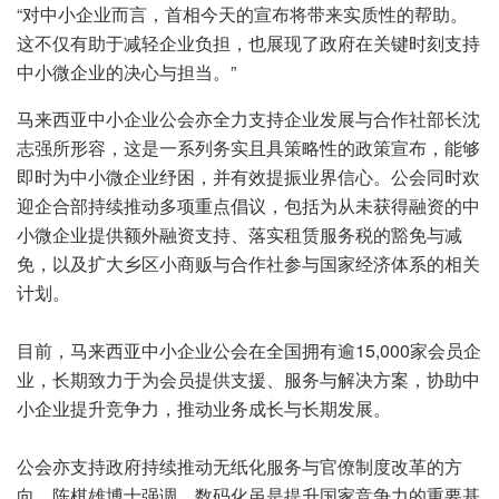
“对中小企业而言，首相今天的宣布将带来实质性的帮助。
这不仅有助于减轻企业负担，也展现了政府在关键时刻支持
中小微企业的决心与担当。”
马来西亚中小企业公会亦全力支持企业发展与合作社部长沈
志强所形容，这是一系列务实且具策略性的政策宣布，能够
即时为中小微企业纾困，并有效提振业界信心。公会同时欢
迎企合部持续推动多项重点倡议，包括为从未获得融资的中
小微企业提供额外融资支持、落实租赁服务税的豁免与减
免，以及扩大乡区小商贩与合作社参与国家经济体系的相关
计划。
目前，马来西亚中小企业公会在全国拥有逾15,000家会员企
业，长期致力于为会员提供支援、服务与解决方案，协助中
小企业提升竞争力，推动业务成长与长期发展。
公会亦支持政府持续推动无纸化服务与官僚制度改革的方
向。陈棋雄博士强调，数码化虽是提升国家竞争力的重要基