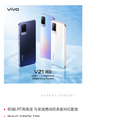
ADVERTISEMENT
槟城LRT再推进 马资源携绿田承接30亿配套
陈欣仪 SANDY TAN