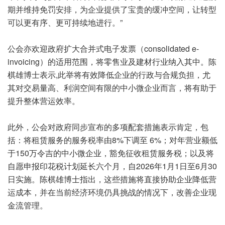
期并维持免罚安排，为企业提供了宝贵的缓冲空间，让转型
可以更有序、更可持续地进行。”
公会亦欢迎政府扩大合并式电子发票（consolidated e-
invoicing）的适用范围，将零售业及建材行业纳入其中。陈
棋雄博士表示,此举将有效降低企业的行政与合规负担，尤
其对交易量高、利润空间有限的中小微企业而言，将有助于
提升整体营运效率。
此外，公会对政府同步宣布的多项配套措施表示肯定，包
括：将租赁服务的服务税率由8%下调至 6%；对年营业额低
于150万令吉的中小微企业，豁免征收租赁服务税；以及将
自愿申报印花税计划延长六个月，自2026年1月1日至6月30
日实施。陈棋雄博士指出，这些措施将直接协助企业降低营
运成本，并在当前经济环境仍具挑战的情况下，改善企业现
金流管理。