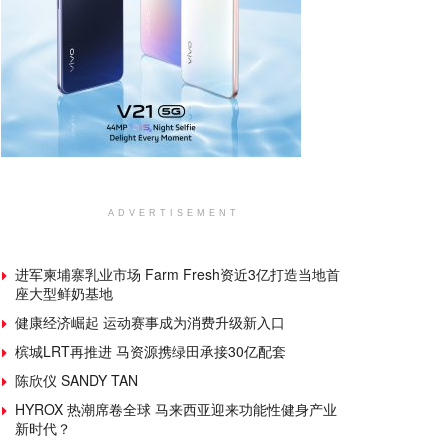
ADVERTISEMENT
进军柬埔寨乳业市场 Farm Fresh资近3亿打造当地首
座大型鲜奶基地
健康经济崛起 运动赛事成为消费升级新入口
槟城LRT再推进 马资源携绿田承接30亿配套
陈欣仪 SANDY TAN
HYROX 热潮席卷全球 马来西亚迎来功能性健身产业
新时代？