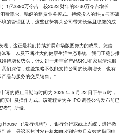
）1亿2890万令吉，较2023 财年的8730万令吉增长
 拥有强劲的消费需求、稳健的租赁业务模式、持续投入的科技与基础
环境的管理团队，这些优势将为公司带来长远且稳健的成
务表现，这正是我们持续扩展市场版图努力的成果。凭借
全渠道分销体系，以及不断壮大的健康生活生态系统，我们正稳步推
维持增长势头，计划进一步丰富产品SKU和家居清洗服
。我们深信，这些策略不仅能支持公司的长期增长，也有
产品与服务的交叉销售。”
截止日期与时间为 2025 年 5 月 22 日下午 5 时，
间安排及操作方式。该流程专为在 IPO 调整公告发布前已
资者”）所设。
ing House （“发行机构”）、银行分行或线上系统，进行撤
日到账，最迟不超过发行机构自收到完整且有效的撤回申