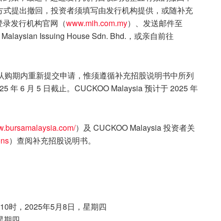
格方式提出撤回，投资者须填写由发行机构提供，或随补充
登录发行机构官网（
www.mih.com.my
）、发送邮件至
alaysian Issuing House Sdn. Bhd.，或亲自前往
可在认购期内重新提交申请，惟须遵循补充招股说明书中所列
6 月 5 日截止。CUCKOO Malaysia 预计于 2025 年
ww.bursamalaysia.com/
）及 CUCKOO Malaysia 投资者关
ons
）查阅补充招股说明书。
10时，2025年5月8日，星期四
，星期四