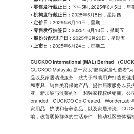
• 零售发行截止日：
下午5时, 2025年6月5日，星
• 机构发行截止日：
2025年6月5日，星期四
• 定价日：
2025年6月10日，星期二
• 零售发行抽签日：
2025年6月13日，星期五
• 股份分配/过户日：
2025年6月20日，星期五
• 上市日：
2025年6月24日，星期二
CUCKOO International (MAL) Berhad （CU
CUCKOO Malaysia 是一家以“健康家居
品以及家居清洗服务，致力于帮助用户打造更健
和家具、销售美容保健产品、提供居家服务以及投资
亚、新加坡与汶莱的唯一和独家授权经销商。公司业
branded、CUCKOO Co-Created、WonderL
家用品、护肤和营养食品，以及家居清洗。CUCKO
响，改善弱势群体的生活条件，推动社区整体福祉