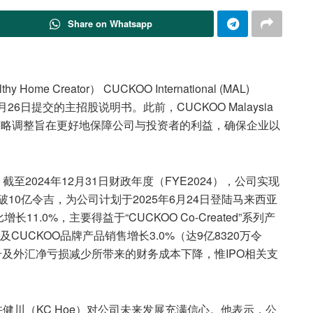
Share on Whatsapp
me Creator） CUCKOO International (MAL)
月26日提交的主招股说明书。此前，CUCKOO Malaysia
策略调整旨在更好地保障公司与投资者的利益，确保企业以
露，截至2024年12月31日财政年度（FYE2024），公司实现
破10亿令吉，为公司计划于2025年6月24日登陆马来西亚
.0%，主要得益于“CUCKOO Co-Created”系列产
及CUCKOO品牌产品销售增长3.0%（达9亿8320万令
升及外汇净亏损减少所带来的财务成本下降，惟IPO相关支
行长许健川（KC Hoe）对公司未来发展充满信心。他表示，公