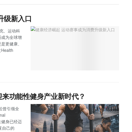
升级新入口
补充、运动科
渐成为全球增
更是更健康、
alth
亚迎来功能性健身产业新时代？
拉松曾引领全
al
能性健身已经迈
西亚自己的