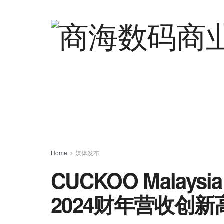
Home
媒体发布
CUCKOO Malay
2024财年营收创