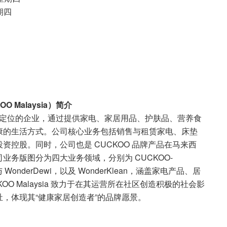
期四
CKOO Malaysia）简介
创造者”为定位的企业，通过提供家电、家居用品、护肤品、营养食
康的生活方式。公司核心业务包括销售与租赁家电、床垫
控股。同时，公司也是 CUCKOO 品牌产品在马来西
务版图分为四大业务领域，分别为 CUCKOO-
ab 与 WonderDewi，以及 WonderKlean，涵盖家电产品、居
O Malaysia 致力于在其运营所在社区创造积极的社会影
，体现其“健康家居创造者”的品牌愿景。