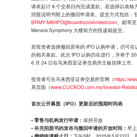
请表起计 8 个交易日内完成退款。若选择以表
招股说明书附上的撤回申请表。提交方式包括：
BRMY-MIHIPO@boardroomlimited.com
、邮寄至 M
Menara Symphony 大楼前方的投递箱提交。
若投资者选择撤回原有的 IPO 认购申请，仍
的相关条款。此次 IPO 认购仍在进行，并将于 2025 年 
6 月 24 日在马来西亚证券交易所主板挂牌上市。
投资者可在马来西亚证券交易所官网（
https://w
系页面（
www.CUCKOO.com.my/Investor-Relati
首次公开募股（IPO）更新后的预期时间表
• 零售与机构发行申请：
保持开放
• 补充招股书的发布与撤回申请的开放时间：
早上
• 撤销申请截止日：
下午5时，2025年5月22日