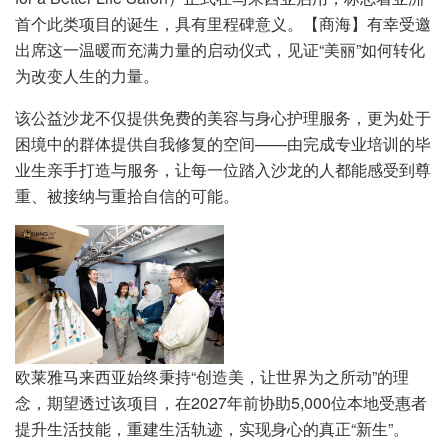
首个此类项目的诞生，具有里程碑意义。【商海】有幸受邀
出席这一温暖而充满力量的启动仪式，见证“美丽”如何转化
为改变人生的力量。
该公益沙龙不仅提供免费的美容与身心护理服务，更为处于
困境中的群体提供自我修复的空间——由完成专业培训的毕
业生亲手打造与服务，让每一位踏入沙龙的人都能感受到尊
重、被接纳与重拾自信的可能。
欧莱雅马来西亚始终秉持“创造美，让世界为之所动”的理
念，期望透过该项目，在2027年前协助5,000位本地受惠者
提升生活技能，重建生活轨迹，实现身心的真正“新生”。