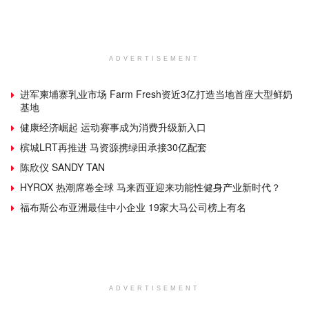
ADVERTISEMENT
进军柬埔寨乳业市场 Farm Fresh资近3亿打造当地首座大型鲜奶
基地
健康经济崛起 运动赛事成为消费升级新入口
槟城LRT再推进 马资源携绿田承接30亿配套
陈欣仪 SANDY TAN
HYROX 热潮席卷全球 马来西亚迎来功能性健身产业新时代？
福布斯公布亚洲最佳中小企业 19家大马公司榜上有名
ADVERTISEMENT