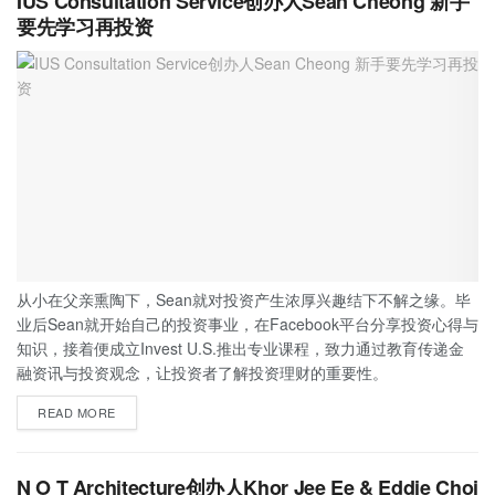
IUS Consultation Service创办人Sean Cheong 新手
要先学习再投资
从小在父亲熏陶下，Sean就对投资产生浓厚兴趣结下不解之缘。毕
业后Sean就开始自己的投资事业，在Facebook平台分享投资心得与
知识，接着便成立Invest U.S.推出专业课程，致力通过教育传递金
融资讯与投资观念，让投资者了解投资理财的重要性。
READ MORE
N O T Architecture创办人Khor Jee Ee & Eddie Choi