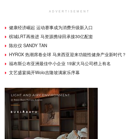
ADVERTISEMENT
健康经济崛起 运动赛事成为消费升级新入口
槟城LRT再推进 马资源携绿田承接30亿配套
陈欣仪 SANDY TAN
HYROX 热潮席卷全球 马来西亚迎来功能性健身产业新时代？
福布斯公布亚洲最佳中小企业 19家大马公司榜上有名
文艺盛宴揭开Wolo吉隆坡满家乐序幕