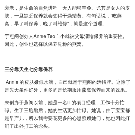
衰老，是生命的自然进程，无人能够幸免。尤其是女人的皮
肤，一旦缺乏保养就会变得干燥蜡黄。有句话说，“吃燕
窝，早了叫保养，晚了叫维修”，就是这个道理。
于燕阁创办人Annie Teo自小就被父母灌输保养的重要性。
因此，创业也选择以保养见称的燕窝。
三分靠天生七分靠保养
Annie 的皮肤嫩似水滴，自己就是于燕阁的活招牌。这除了
是先天条件好外，更多的是长期服用燕窝保养而来的效果。
未创办于燕阁以前，她是一名IT的项目经理，工作十分忙
碌。生了三胞胎后，她的生活更加忙碌。她说，由于宝宝都
是早产儿，所以我需要花更多的心思照顾她们，她也因此打
消了出外打工的念头。