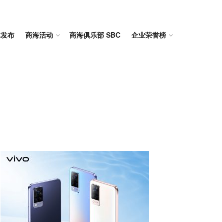
体发布
商海活动
商海俱乐部 SBC
企业荣誉榜