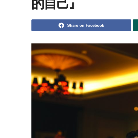
的自己』
Share on Facebook