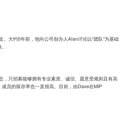
。大约5年前，他向公司创办人Alan讨论以“团队”为基础
路。
的信念，只招募能够拥有专业素质、诚信、愿意受规则且有高
员的留存率也一直很高。目前，由Dave在MIP