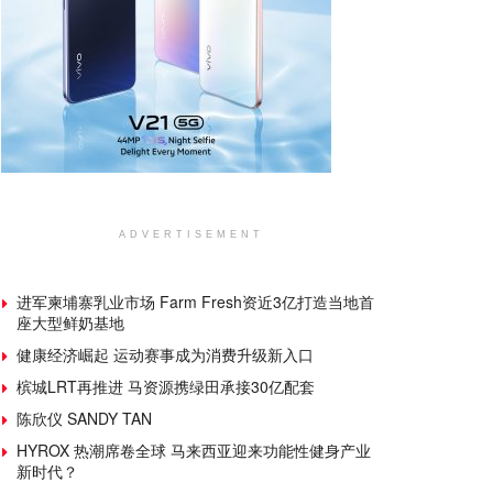
ADVERTISEMENT
进军柬埔寨乳业市场 Farm Fresh资近3亿打造当地首
座大型鲜奶基地
健康经济崛起 运动赛事成为消费升级新入口
槟城LRT再推进 马资源携绿田承接30亿配套
陈欣仪 SANDY TAN
HYROX 热潮席卷全球 马来西亚迎来功能性健身产业
新时代？