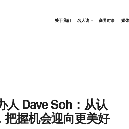
关于我们
名人访
商界时事
媒
 创办人 Dave Soh：从认
，把握机会迎向更美好