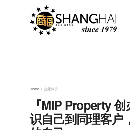
Home
企业拜访
『MIP Property
识自己到同理客户