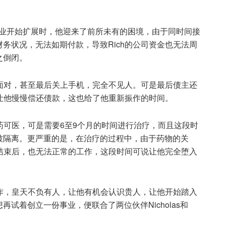
当建筑业开始扩展时，他迎来了前所未有的困境，由于同时间接
务状况，无法如期付款，导致Rich的公司资金也无法周
之倒闭。
法面对，甚至最后关上手机，完全不见人。可是最后债主还
以让他慢慢偿还债款，这也给了他重新振作的时间。
有药可医，可是需要6至9个月的时间进行治疗，而且这段时
被隔离。更严重的是，在治疗的过程中，由于药物的关
程结束后，也无法正常的工作，这段时间可说让他完全堕入
工作，皇天不负有人，让他有机会认识贵人，让他开始踏入
试着创立一份事业，便联合了两位伙伴Nicholas和