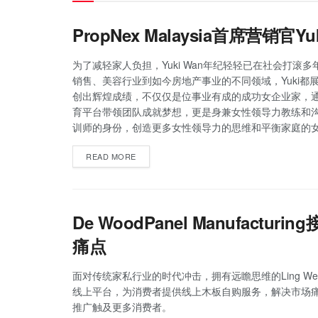
PropNex Malaysia首席营销
为了减轻家人负担，Yuki Wan年纪轻轻已在社会打滚
销售、美容行业到如今房地产事业的不同领域，Yuki都
创出辉煌成绩，不仅仅是位事业有成的成功女企业家，
育平台带领团队成就梦想，更是身兼女性领导力教练和
训师的身份，创造更多女性领导力的思维和平衡家庭的
READ MORE
De WoodPanel Manufactur
痛点
面对传统家私行业的时代冲击，拥有远瞻思维的Ling Wei 
线上平台，为消费者提供线上木板自购服务，解决市场
推广触及更多消费者。