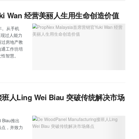
官Yuki Wan 经营美丽人生用生命创造价值
多年。从手机
展现过人能力
通过房地产教
沟通工作坊培
女性智慧。
ing接班人Ling Wei Biau 突破传统解决市场
Biau推出
痛点，并致力