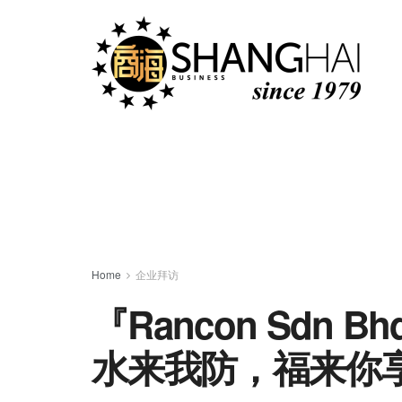
Home
企业拜访
『Rancon Sdn Bh
水来我防，福来你