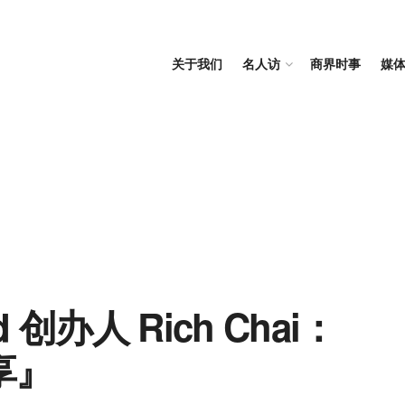
关于我们
名人访
商界时事
媒
d 创办人 Rich Chai：
享』