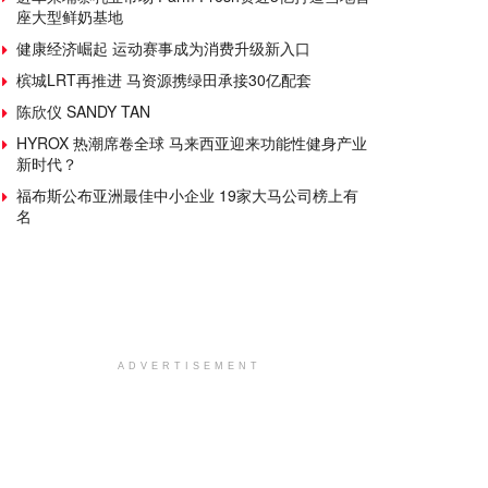
座大型鲜奶基地
健康经济崛起 运动赛事成为消费升级新入口
槟城LRT再推进 马资源携绿田承接30亿配套
陈欣仪 SANDY TAN
HYROX 热潮席卷全球 马来西亚迎来功能性健身产业
新时代？
福布斯公布亚洲最佳中小企业 19家大马公司榜上有
名
ADVERTISEMENT