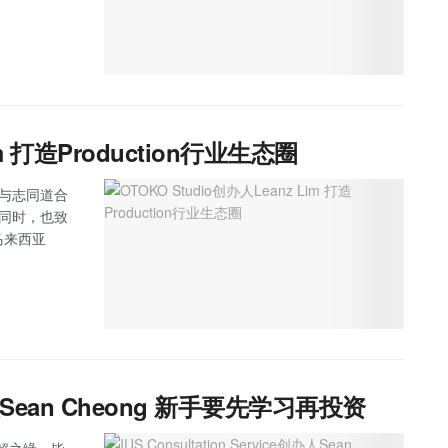
im 打造Production行业生态圈
im与志同道合
务同时，也致
马来西亚
e创办人Sean Cheong 新手要先学习再投资