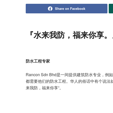
Share on Facebook
『水来我防，福来你享。
防水工程
专家
Rancon Sdn Bhd是一间提供建筑防水专
都需要他们的防水工程。华人的俗话中有个说法就是“
来我防，福来你享”。