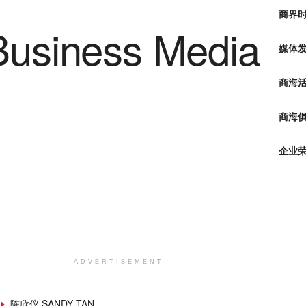
商界
媒体
商海
商海俱
企业
ADVERTISEMENT
陈欣仪 SANDY TAN