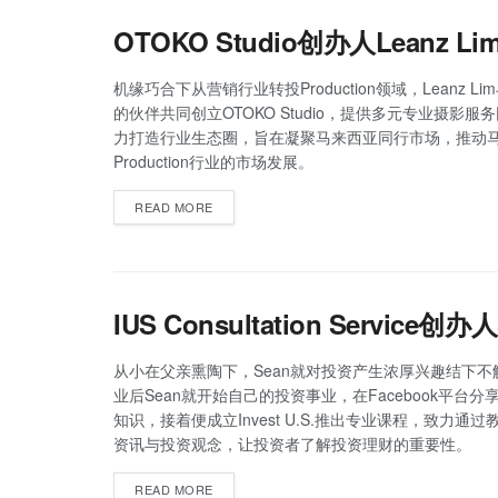
OTOKO Studio创办人Leanz L
机缘巧合下从营销行业转投Production领域，Leanz L
的伙伴共同创立OTOKO Studio，提供多元专业摄影服
力打造行业生态圈，旨在凝聚马来西亚同行市场，推动
Production行业的市场发展。
READ MORE
IUS Consultation Servic
从小在父亲熏陶下，Sean就对投资产生浓厚兴趣结下不
业后Sean就开始自己的投资事业，在Facebook平台
知识，接着便成立Invest U.S.推出专业课程，致力通
资讯与投资观念，让投资者了解投资理财的重要性。
READ MORE