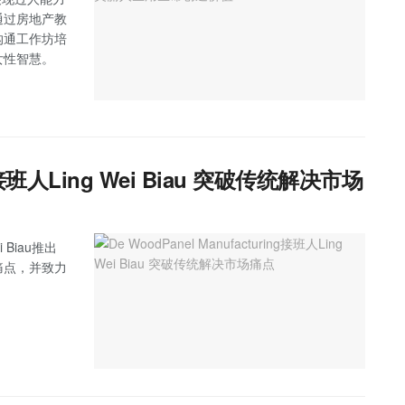
通过房地产教
沟通工作坊培
女性智慧。
ing接班人Ling Wei Biau 突破传统解决市场
Biau推出
痛点，并致力