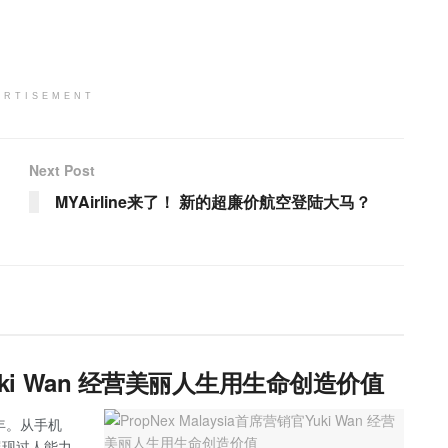
ERTISEMENT
Next Post
MYAirline来了！ 新的超廉价航空登陆大马？
官Yuki Wan 经营美丽人生用生命创造价值
多年。从手机
展现过人能力