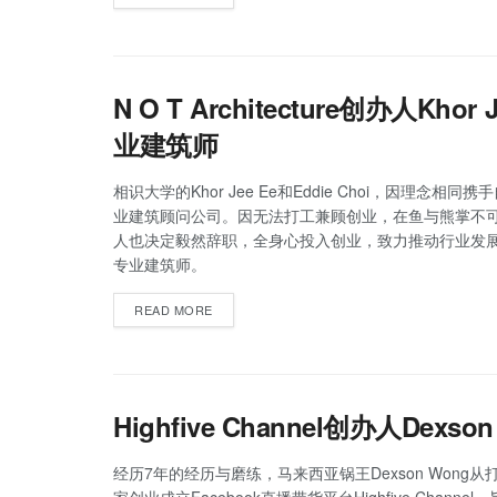
N O T Architecture创办人Khor
业建筑师
相识大学的Khor Jee Ee和Eddie Choi，因理念相同
业建筑顾问公司。因无法打工兼顾创业，在鱼与熊掌不
人也决定毅然辞职，全身心投入创业，致力推动行业发
专业建筑师。
READ MORE
Highfive Channel创办人De
经历7年的经历与磨练，马来西亚锅王Dexson Wong