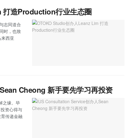
im 打造Production行业生态圈
im与志同道合
务同时，也致
马来西亚
e创办人Sean Cheong 新手要先学习再投资
解之缘。毕
分享投资心得与
过教育传递金融