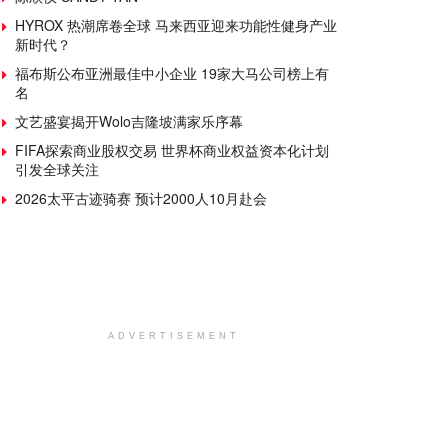
HYROX 热潮席卷全球 马来西亚迎来功能性健身产业
新时代？
福布斯公布亚洲最佳中小企业 19家大马公司榜上有
名
文艺盛宴揭开Wolo吉隆坡满家乐序幕
FIFA探索商业股权交易 世界杯商业权益资本化计划
引发全球关注
2026太平古迹骑赛 预计2000人10月赴会
ADVERTISEMENT