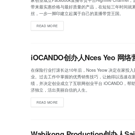
家创业成立Facebook直播带货平台Highfive Channe
带来最实惠价格与最好质量的产品，在短短三年时间就
丝，一步一脚印建立起属于自己的直播带货王国。
READ MORE
iOCANDO创办人Nces Yeo
在保险行业打滚长达10年后，Nces Yeow 决定在家投
业。过去工作中掌握的优秀销售技巧，让她得以迅速在
绩，并决定创业成立了互联网创业平台 iOCANDO，帮
济独立，活出美丽自信的人生。
READ MORE
Wabikong Production创