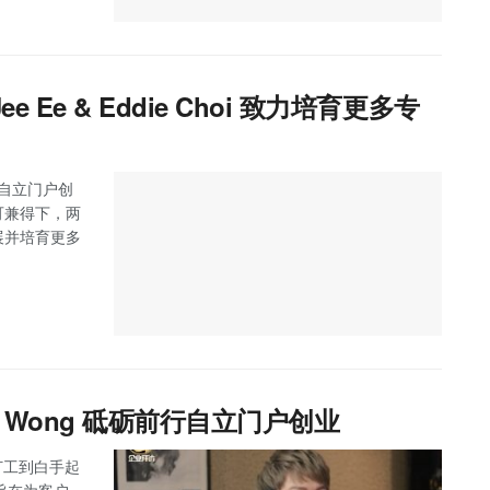
 Jee Ee & Eddie Choi 致力培育更多专
携手自立门户创
可兼得下，两
展并培育更多
xson Wong 砥砺前行自立门户创业
从打工到白手起