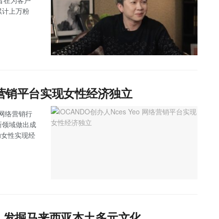
l，旨在为客户
累计上万粉
 网络营销平台实现女性经济独立
入网络营销行
新领域做出成
助女性实现经
办人Sai 发掘马来西亚本土多元文化