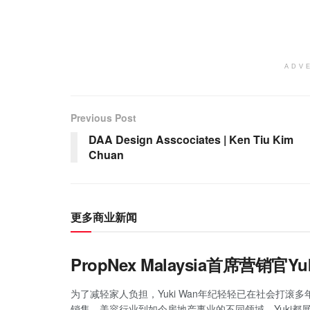
ADV
Previous Post
DAA Design Asscociates | Ken Tiu Kim
Chuan
更多商业新闻
PropNex Malaysia首席营销
为了减轻家人负担，Yuki Wan年纪轻轻已在社会打滚
销售、美容行业到如今房地产事业的不同领域，Yuki都