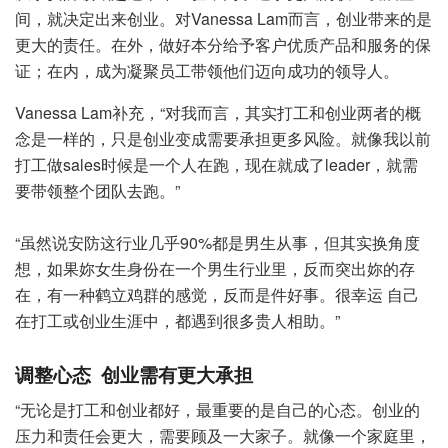
间，就决定出来创业。对Vanessa Lam而言，创业带来的是
更大的责任。在外，做好本分给予客户优质产品和服务的保
证；在内，成为凝聚员工带领他们迈向成功的领导人。
Vanessa Lam补充，“对我而言，其实打工和创业两者的概
念是一样的，只是创业变成需要承担更多风险。就像我以前
打工做sales时候是一个人在跑，现在就成了leader，就需
要带领整个团队去跑。”
“虽然说安防这行业几乎90%都是男生从事，但其实换角度
想，如果妳女生身份在一个男生行业里，反而突出妳的存
在，有一种鹤立鸡群的感觉，反而是件好事。很幸运 自己
在打工或创业生涯中，都遇到很多贵人相助。”
调整心态 创业需有更大承担
“无论是打工和创业都好，最重要的是自己的心态。创业的
压力和责任会更大，需要顾及一大家子。就像一个家庭里，