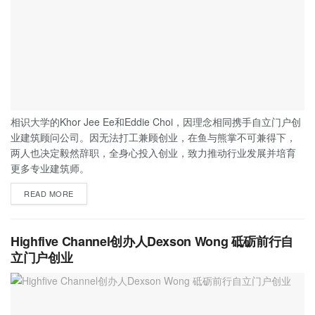
相识大学的Khor Jee Ee和Eddie Choi，因理念相同携手自立门户创
业建筑顾问公司。因无法打工兼顾创业，在鱼与熊掌不可兼得下，
两人也决定毅然辞职，全身心投入创业，致力推动行业发展并培育
更多专业建筑师。
READ MORE
Highfive Channel创办人Dexson Wong 砥砺前行自
立门户创业