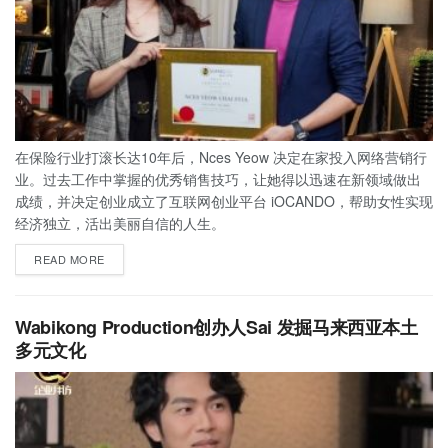
在保险行业打滚长达10年后，Nces Yeow 决定在家投入网络营销行
业。过去工作中掌握的优秀销售技巧，让她得以迅速在新领域做出
成绩，并决定创业成立了互联网创业平台 iOCANDO，帮助女性实现
经济独立，活出美丽自信的人生。
READ MORE
Wabikong Production创办人Sai 发掘马来西亚本土
多元文化