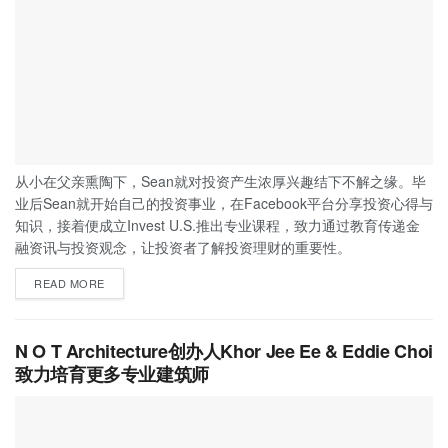
从小在父亲熏陶下，Sean就对投资产生浓厚兴趣结下不解之缘。毕
业后Sean就开始自己的投资事业，在Facebook平台分享投资心得与
知识，接着便成立Invest U.S.推出专业课程，致力通过教育传递金
融资讯与投资观念，让投资者了解投资理财的重要性。
READ MORE
N O T Architecture创办人Khor Jee Ee & Eddie Choi
致力培育更多专业建筑师