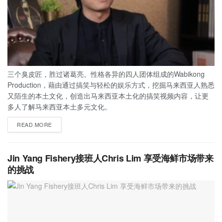
三个臭皮匠，胜过诸葛亮。性格各异的四人团体组成的Wabikong
Production，藉由通过搞笑与轻松的娱乐方式，挖掘马来西亚人熟悉
又陌生的本土文化，创造出马来西亚本土化的搞笑视频内容，让更
多人了解马来西亚本土多元文化。
READ MORE
Jin Yang Fishery接班人Chris Lim 享受海鲜市场带来
的挑战