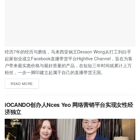
经历7年的经历与磨练，马来西亚锅王Dexson Wong从打工到白手
起家创业成立Facebook直播带货平台Highfive Channel，旨在为客
户带来最实惠价格与最好质量的产品，在短短三年时间就累计上万
粉丝，一步一脚印建立起属于自己的直播带货王国。
READ MORE
iOCANDO创办人Nces Yeo 网络营销平台实现女性经
济独立