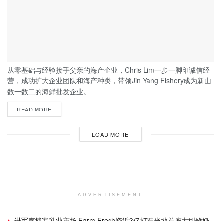
从零基础与经验接手父亲的海产企业，Chris Lim一步一脚印诚信经
营，成功扩大企业团队和海产种类，带领Jin Yang Fishery成为新山
数一数二的海鲜批发企业。
READ MORE
LOAD MORE
ADVERTISEMENT
进军柬埔寨乳业市场 Farm Fresh资近3亿打造当地首座大型鲜奶