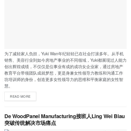
为了减轻家人负担，Yuki Wan年纪轻轻已在社会打滚多年。从手机
销售、美容行业到如今房地产事业的不同领域，Yuki都展现过人能力
创出辉煌成绩，不仅仅是位事业有成的成功女企业家，通过房地产
教育平台带领团队成就梦想，更是身兼女性领导力教练和沟通工作
坊培训师的身份，创造更多女性领导力的思维和平衡家庭的女性智
慧。
READ MORE
De WoodPanel Manufacturing接班人Ling Wei Biau
突破传统解决市场痛点