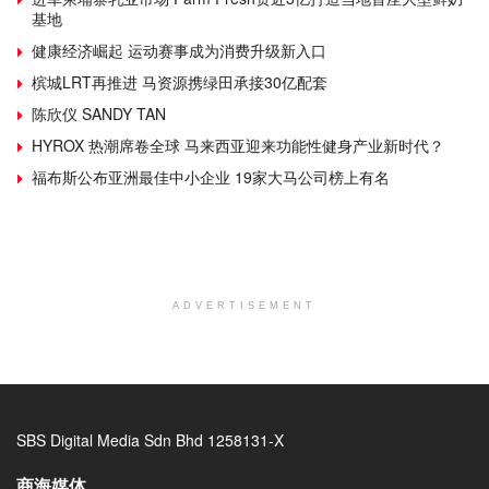
基地
健康经济崛起 运动赛事成为消费升级新入口
槟城LRT再推进 马资源携绿田承接30亿配套
陈欣仪 SANDY TAN
HYROX 热潮席卷全球 马来西亚迎来功能性健身产业新时代？
福布斯公布亚洲最佳中小企业 19家大马公司榜上有名
ADVERTISEMENT
SBS Digital Media Sdn Bhd 1258131-X
商海媒体