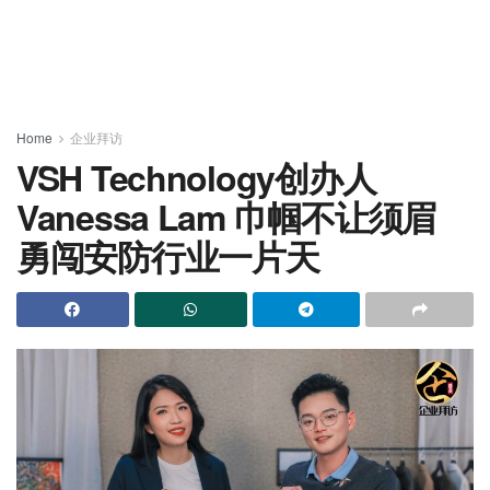
Home
企业拜访
VSH Technology创办人
Vanessa Lam 巾帼不让须眉
勇闯安防行业一片天