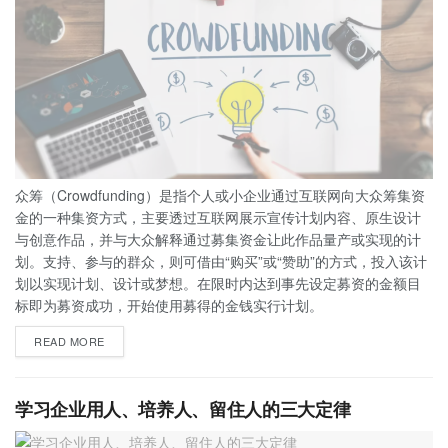
众筹（Crowdfunding）是指个人或小企业通过互联网向大众筹集资
金的一种集资方式，主要透过互联网展示宣传计划内容、原生设计
与创意作品，并与大众解释通过募集资金让此作品量产或实现的计
划。支持、参与的群众，则可借由“购买”或“赞助”的方式，投入该计
划以实现计划、设计或梦想。在限时内达到事先设定募资的金额目
标即为募资成功，开始使用募得的金钱实行计划。
READ MORE
学习企业用人、培养人、留住人的三大定律