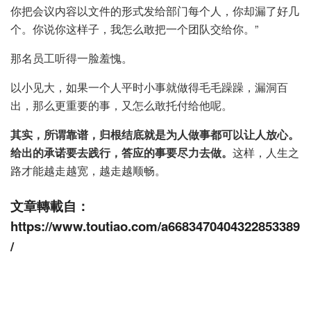
你把会议内容以文件的形式发给部门每个人，你却漏了好几
个。你说你这样子，我怎么敢把一个团队交给你。”
那名员工听得一脸羞愧。
以小见大，如果一个人平时小事就做得毛毛躁躁，漏洞百
出，那么更重要的事，又怎么敢托付给他呢。
其实，所谓靠谱，归根结底就是为人做事都可以让人放心。
给出的承诺要去践行，答应的事要尽力去做。
这样，人生之
路才能越走越宽，越走越顺畅。
文章轉載自：
https://www.toutiao.com/a6683470404322853389
/