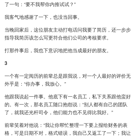
了一句：“要不我帮你内推试试？”
我客气地感谢了一下，也没当回事。
当晚回家后，这位朋友主动打电话问我要了简历，还一步步
指导我简历该怎么写更符合他们公司的考核要求。
打那件事后，我也下意识地把他当成最好的朋友。
3
一个有一定阅历的前辈总是跟我说，对一个人最好的评价无
外乎是：“你办事，我放心。”
他跟我说起一件事。他底下有一名员工，私下关系跟他蛮好
的。有一次，那名员工随口抱怨说：“别人都有自己的团队
了，就我还光杆司令，他们能力也不见得比我好。”
前辈笑着对他说：“我让你帮忙整理一下要上报给财务的表
格，可是日期不对，格式错误，我自己又返工了一下；我让