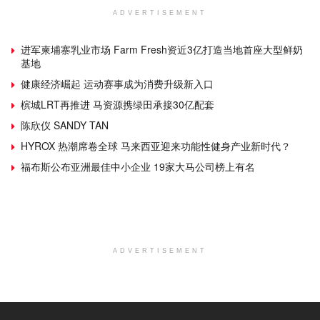
ADVERTISEMENT
进军柬埔寨乳业市场 Farm Fresh资近3亿打造当地首座大型鲜奶
基地
健康经济崛起 运动赛事成为消费升级新入口
槟城LRT再推进 马资源携绿田承接30亿配套
陈欣仪 SANDY TAN
HYROX 热潮席卷全球 马来西亚迎来功能性健身产业新时代？
福布斯公布亚洲最佳中小企业 19家大马公司榜上有名
ADVERTISEMENT