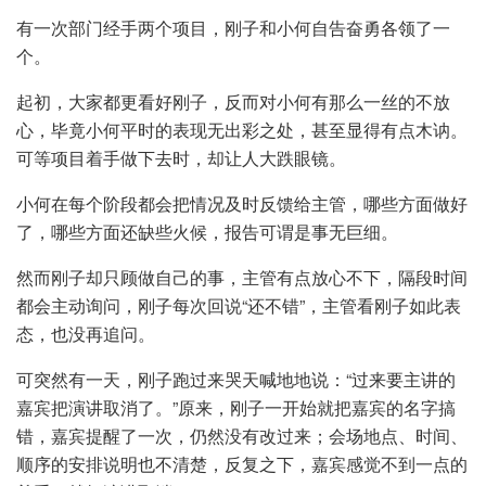
有一次部门经手两个项目，刚子和小何自告奋勇各领了一
个。
起初，大家都更看好刚子，反而对小何有那么一丝的不放
心，毕竟小何平时的表现无出彩之处，甚至显得有点木讷。
可等项目着手做下去时，却让人大跌眼镜。
小何在每个阶段都会把情况及时反馈给主管，哪些方面做好
了，哪些方面还缺些火候，报告可谓是事无巨细。
然而刚子却只顾做自己的事，主管有点放心不下，隔段时间
都会主动询问，刚子每次回说“还不错”，主管看刚子如此表
态，也没再追问。
可突然有一天，刚子跑过来哭天喊地地说：“过来要主讲的
嘉宾把演讲取消了。”原来，刚子一开始就把嘉宾的名字搞
错，嘉宾提醒了一次，仍然没有改过来；会场地点、时间、
顺序的安排说明也不清楚，反复之下，嘉宾感觉不到一点的