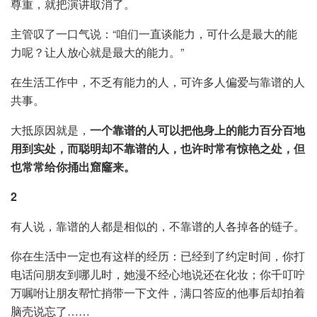
尊重，就把演讲取消了。
主管叹了一口气说：“咱们一直谈能力，可什么是最大的能
力呢？让人放心就是最大的能力。”
在生活工作中，不乏有能力的人，可许多人偏爱与靠谱的人
共事。
大抵原因就是，
一个靠谱的人可以把他身上的能力百分百地
用到实处，而聪明却不靠谱的人，也许时常有惊艳之处，但
也常常给你捅出窟窿来。
2
有人说，靠谱的人都是相似的，不靠谱的人各掉各的链子。
你在生活中一定也有这样的经历：已经到了约定时间，你打
电话问朋友到哪儿时，她漫不经心地说还在化妆；你千叮咛
万嘱咐让朋友帮忙捎带一下文件，满口答应的他事后却拍着
脑壳说忘了……