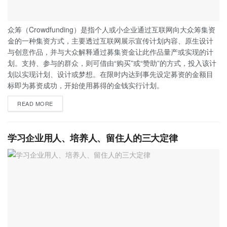
众筹（Crowdfunding）是指个人或小企业通过互联网向大众筹集资
金的一种集资方式，主要透过互联网展示宣传计划内容、原生设计
与创意作品，并与大众解释通过募集资金让此作品量产或实现的计
划。支持、参与的群众，则可借由“购买”或“赞助”的方式，投入该计
划以实现计划、设计或梦想。在限时内达到事先设定募资的金额目
标即为募资成功，开始使用募得的金钱实行计划。
READ MORE
学习企业用人、培养人、留住人的三大定律