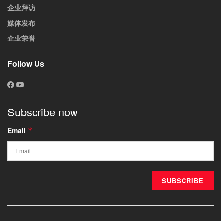
企业拜访
媒体发布
企业荣誉
Follow Us
Subscribe now
Email
*