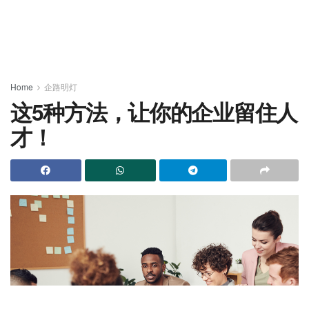
Home
企路明灯
这5种方法，让你的企业留住人
才！