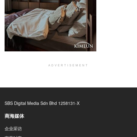
ADVERTISEMENT
SBS Digital Media Sdn Bhd 1258131-X
商海媒体
企业采访