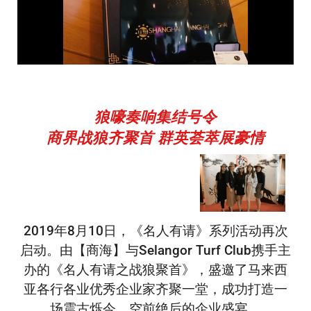
狼嚎奏响集结号令
商界战狼齐聚首 群英荟萃展豪情
2019年8月10日，《名人有请》系列活动再次
启动。由【商海】与Selangor Turf Club携手主
办的《名人有请之战狼聚首》，盛邀了马来西
亚各行各业优秀企业家齐聚一堂，成功打造一
场震古烁今、空前绝后的企业盛宴。