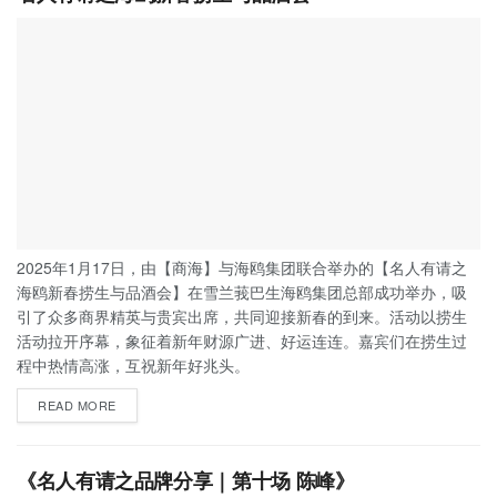
2025年1月17日，由【商海】与海鸥集团联合举办的【名人有请之
海鸥新春捞生与品酒会】在雪兰莪巴生海鸥集团总部成功举办，吸
引了众多商界精英与贵宾出席，共同迎接新春的到来。活动以捞生
活动拉开序幕，象征着新年财源广进、好运连连。嘉宾们在捞生过
程中热情高涨，互祝新年好兆头。
READ MORE
《名人有请之品牌分享｜第十场 陈峰》