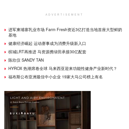
ADVERTISEMENT
进军柬埔寨乳业市场 Farm Fresh资近3亿打造当地首座大型鲜奶
基地
健康经济崛起 运动赛事成为消费升级新入口
槟城LRT再推进 马资源携绿田承接30亿配套
陈欣仪 SANDY TAN
HYROX 热潮席卷全球 马来西亚迎来功能性健身产业新时代？
福布斯公布亚洲最佳中小企业 19家大马公司榜上有名