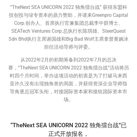
“TheNext SEA UNICORN 2022 独角擂台战” 获得东盟科
技创投与绿专资本的鼎力赞助，并请来Greenpro Capital
Corp.创办人、首席执行官兼集团总裁李中群博士、
SEATech Ventures Corp.总执行长陈琪雄、SteerQuest
Sdn Bhd执行主席谢国雄和Big Bad Wolf主席拿督黄婉冰
担任活动导师与评委。
从2022年2月的初期筹备到2022年7月的总决
赛，“TheNext SEA UNICORN 2022 独角擂台战”活动将历
时四个月时间，举办这项活动的初衷是为了打破马来西
亚许久没有出现独角兽的局面，并获得资深企业导师指
导角逐总冠军头衔，对接国际资本家和接轨国际资本市
场。
“TheNext SEA UNICORN 2022 独角擂台战”已
正式开放报名，