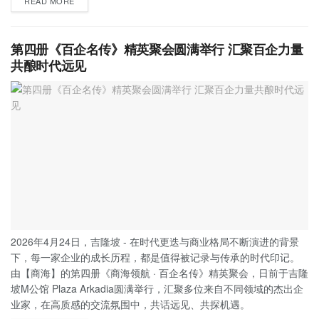
READ MORE
第四册《百企名传》精英聚会圆满举行 汇聚百企力量
共酿时代远见
2026年4月24日，吉隆坡 - 在时代更迭与商业格局不断演进的背景
下，每一家企业的成长历程，都是值得被记录与传承的时代印记。
由【商海】的第四册《商海领航 · 百企名传》精英聚会，日前于吉隆
坡M公馆 Plaza Arkadia圆满举行，汇聚多位来自不同领域的杰出企
业家，在高质感的交流氛围中，共话远见、共探机遇。