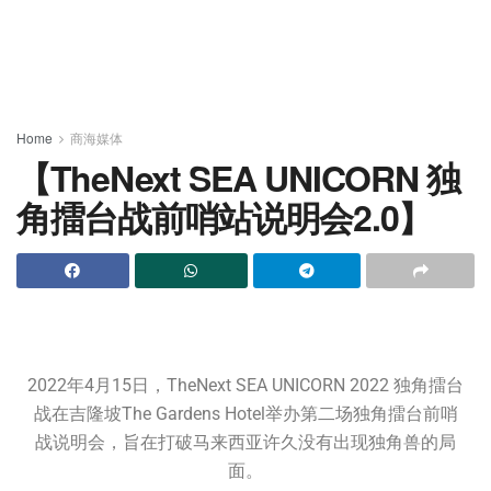
Home
商海媒体
【TheNext SEA UNICORN 独
角擂台战前哨站说明会2.0】
2022年4月15日，TheNext SEA UNICORN 2022 独角擂台
战在吉隆坡The Gardens Hotel举办第二场独角擂台前哨
战说明会，旨在打破马来西亚许久没有出现独角兽的局
面。