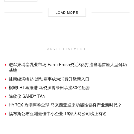
LOAD MORE
ADVERTISEMENT
进军柬埔寨乳业市场 Farm Fresh资近3亿打造当地首座大型鲜奶
基地
健康经济崛起 运动赛事成为消费升级新入口
槟城LRT再推进 马资源携绿田承接30亿配套
陈欣仪 SANDY TAN
HYROX 热潮席卷全球 马来西亚迎来功能性健身产业新时代？
福布斯公布亚洲最佳中小企业 19家大马公司榜上有名