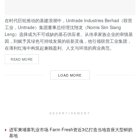
在时代巨轮推动的基建浪潮中，Unitrade Industries Berhad（联营
工业，Unitrade）集团董事总经理沈翔龙（Nomis Sim Siang
Leng）选择成为不可或缺的基石供应者。从传承家族企业的审慎基
因，到赋予其绿色可持续发展的崭新灵魂，他引领联营工业集团，
在薄利红海中构筑起兼顾盈利、人文与环境的商业典范。
READ MORE
LOAD MORE
ADVERTISEMENT
进军柬埔寨乳业市场 Farm Fresh资近3亿打造当地首座大型鲜奶
基地