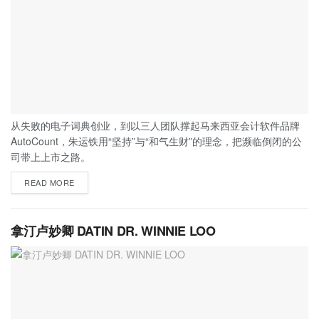
从失败的电子词典创业，到以三人团队撑起马来西亚会计软件品牌
AutoCount，朱运铁用“坚持”与“和气生财”的理念，把濒临倒闭的公
司带上上市之路。
READ MORE
拿汀卢妙卿 DATIN DR. WINNIE LOO