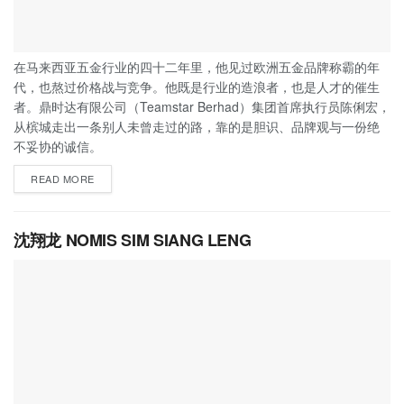
在马来西亚五金行业的四十二年里，他见过欧洲五金品牌称霸的年
代，也熬过价格战与竞争。他既是行业的造浪者，也是人才的催生
者。鼎时达有限公司（Teamstar Berhad）集团首席执行员陈俐宏，
从槟城走出一条别人未曾走过的路，靠的是胆识、品牌观与一份绝
不妥协的诚信。
READ MORE
沈翔龙 NOMIS SIM SIANG LENG