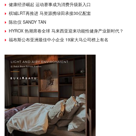
健康经济崛起 运动赛事成为消费升级新入口
槟城LRT再推进 马资源携绿田承接30亿配套
陈欣仪 SANDY TAN
HYROX 热潮席卷全球 马来西亚迎来功能性健身产业新时代？
福布斯公布亚洲最佳中小企业 19家大马公司榜上有名