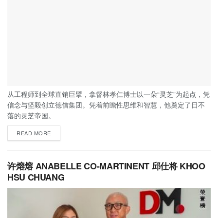
从工程师到全球直销巨擘，拿督林孝仁博士以一朵“灵芝”为起点，凭
信念与坚毅创立德信集团。凭着前瞻性思维和智慧，他奠定了日不
落的灵芝帝国。
READ MORE
许熔熔 ANABELLE CO-MARTINENT 邱仕将 KHOO
HSU CHUANG