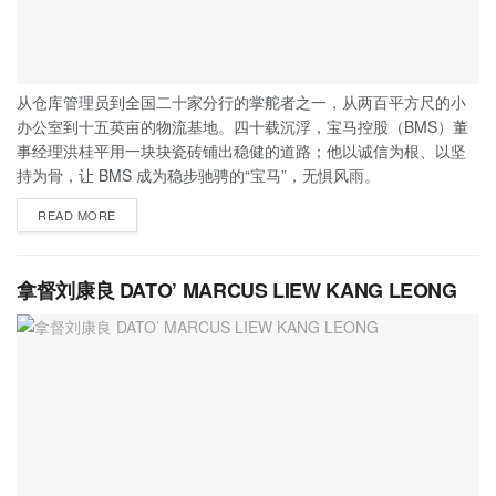
从仓库管理员到全国二十家分行的掌舵者之一，从两百平方尺的小
办公室到十五英亩的物流基地。四十载沉浮，宝马控股（BMS）董
事经理洪桂平用一块块瓷砖铺出稳健的道路；他以诚信为根、以坚
持为骨，让 BMS 成为稳步驰骋的“宝马”，无惧风雨。
READ MORE
拿督刘康良 DATO’ MARCUS LIEW KANG LEONG