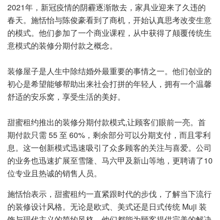
2021年，新冠疫情的阴霾逐渐散去，家具业迎来了久违的
春天。施恬怡与陈俊豪看到了商机，开始认真思考改变生意
的模式。他们参加了一个商业课程，从中获得了颠覆传统生
意模式的装修分期付款之概念。
装修屋子是人生中除结婚外最重要的事情之一。他们创业的
初心是希望能够帮助出来社会打拼的年轻人，拥有一个温馨
舒适的安乐窝，享受生活的美好。
甜蜜租约推出的装修分期付款模式,让顾客们眼前一亮。首
期付款只需 55 至 60%，剩余部分可以分期支付，而且零利
息。这一创新模式迅速吸引了众多顾客的关注与喜爱。公司
的业务也迅速扩展至雪隆、马六甲及新山等地，更聘请了10
位专业且热诚的销售人员。
施恬怡表示，甜蜜租约一直紧跟时代的步伐，了解当下流行
的装修设计风格。无论是欧式、美式还是日式传统 Muji 装
饰与现代主义的简约风格，他们都能为顾客提供完美的解决