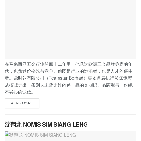
在马来西亚五金行业的四十二年里，他见过欧洲五金品牌称霸的年
代，也熬过价格战与竞争。他既是行业的造浪者，也是人才的催生
者。鼎时达有限公司（Teamstar Berhad）集团首席执行员陈俐宏，
从槟城走出一条别人未曾走过的路，靠的是胆识、品牌观与一份绝
不妥协的诚信。
READ MORE
沈翔龙 NOMIS SIM SIANG LENG