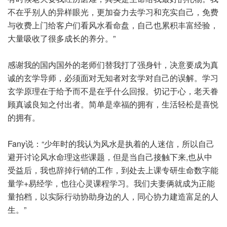
不在乎别人的异样眼光，更加奋力去学习和充实自己，免费
与收费上门给客户们看风水看命盘，自己也累积丰富经验，
大量吸收了很多成长的养分。”
感谢我的国内国外的老师们替我打了强身针，决意要成为真
诚的玄学导师，必须面对无知者对玄学对自己的误解。学习
玄学原理在于给予而不是在乎什么回报。切记于心，老天眷
顾真诚良知之付出者。简单是幸福的拥有，生活轻松是喜悦
的拥有。
Fany说：“少年时的我认为风水是执着的人迷信，所以自己
避开讨论风水命理这些课题，但是当自己接触下来,也从中
受益后，我也辞掉行销的工作，到处去上课专研生命数字能
量学+易经学，也往心灵课程学习。我们夫妻俩就成为正能
量拍档，以实际行动协助身边的人，同心协力建造富足的人
生。”