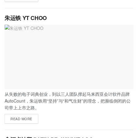
朱运铁 YT CHOO
从失败的电子词典创业，到以三人团队撑起马来西亚会计软件品牌
AutoCount，朱运铁用“坚持”与“和气生财”的理念，把濒临倒闭的公
司带上上市之路。
READ MORE