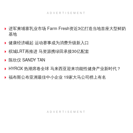
ADVERTISEMENT
进军柬埔寨乳业市场 Farm Fresh资近3亿打造当地首座大型鲜奶
基地
健康经济崛起 运动赛事成为消费升级新入口
槟城LRT再推进 马资源携绿田承接30亿配套
陈欣仪 SANDY TAN
HYROX 热潮席卷全球 马来西亚迎来功能性健身产业新时代？
福布斯公布亚洲最佳中小企业 19家大马公司榜上有名
ADVERTISEMENT