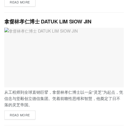
READ MORE
拿督林孝仁博士 DATUK LIM SIOW JIN
从工程师到全球直销巨擘，拿督林孝仁博士以一朵“灵芝”为起点，凭
信念与坚毅创立德信集团。凭着前瞻性思维和智慧，他奠定了日不
落的灵芝帝国。
READ MORE