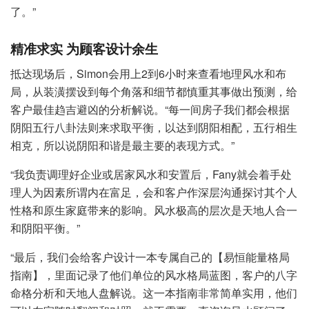
了。”
精准求实 为顾客设计余生
抵达现场后，Simon会用上2到6小时来查看地理风水和布
局，从装潢摆设到每个角落和细节都慎重其事做出预测，给
客户最佳趋吉避凶的分析解说。“每一间房子我们都会根据
阴阳五行八卦法则来求取平衡，以达到阴阳相配，五行相生
相克，所以说阴阳和谐是最主要的表现方式。”
“我负责调理好企业或居家风水和安置后，Fany就会着手处
理人为因素所谓内在富足，会和客户作深层沟通探讨其个人
性格和原生家庭带来的影响。风水极高的层次是天地人合一
和阴阳平衡。”
“最后，我们会给客户设计一本专属自己的【易恒能量格局
指南】，里面记录了他们单位的风水格局蓝图，客户的八字
命格分析和天地人盘解说。这一本指南非常简单实用，他们