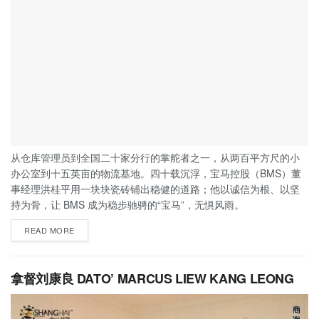
从仓库管理员到全国二十家分行的掌舵者之一，从两百平方尺的小
办公室到十五英亩的物流基地。四十载沉浮，宝马控股（BMS）董
事经理洪桂平用一块块瓷砖铺出稳健的道路；他以诚信为根、以坚
持为骨，让 BMS 成为稳步驰骋的“宝马”，无惧风雨。
READ MORE
拿督刘康良 DATO’ MARCUS LIEW KANG LEONG