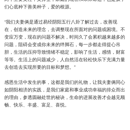
们心底种下善美种子，爱的根源。
“我们夫妻俩是通过易经阴阳五行八卦了解过去，改善现
在，创造未来的理念，去调整现在所面对的问题或困境。不
变应万变，现在的问题不解决，时间久了会累积越来越多的
问题，阻碍会变成你未来的绊脚石，每一步都走得提心吊
胆，生活的压抑导致情绪不稳定，影响了生活，感情，财富
等等。生活上的问题减少，人自然活在轻松快乐下充满力量
去创造去实现所要的目标和梦想。”
感恩生活中发生的事，这都是我们的礼物，让我夫妻俩同心
如阴阳相济的实践，是我们家庭和事业成功幸福的排众而出
的理由，参透圆融处世的秘诀，生命的进展改善才会越见顺
畅、快乐、丰盛、富足、喜悦。