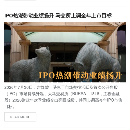
IPO热潮带动业绩扬升 马交所上调全年上市目标
2026年7月30日，吉隆坡 - 受惠于市场交投活跃及首次公开售股
（IPO）市场持续升温，大马交易所（BURSA，1818，主板金融
股）2026财政年次季业绩交出亮眼成绩，并同步调高今年IPO市值
目标。
READ MORE