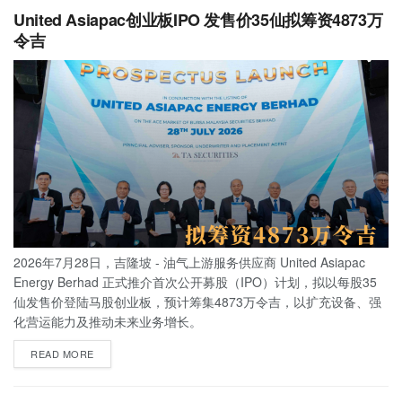
United Asiapac创业板IPO 发售价35仙拟筹资4873万
令吉
2026年7月28日，吉隆坡 - 油气上游服务供应商 United Asiapac
Energy Berhad 正式推介首次公开募股（IPO）计划，拟以每股35
仙发售价登陆马股创业板，预计筹集4873万令吉，以扩充设备、强
化营运能力及推动未来业务增长。
READ MORE