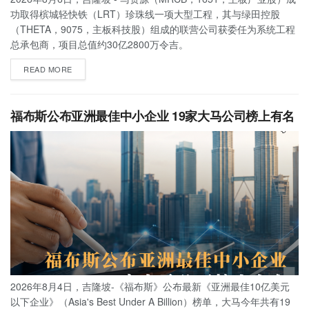
功取得槟城轻快铁（LRT）珍珠线一项大型工程，其与绿田控股
（THETA，9075，主板科技股）组成的联营公司获委任为系统工程
总承包商，项目总值约30亿2800万令吉。
READ MORE
福布斯公布亚洲最佳中小企业 19家大马公司榜上有名
2026年8月4日，吉隆坡-《福布斯》公布最新《亚洲最佳10亿美元
以下企业》（Asia's Best Under A Billion）榜单，大马今年共有19