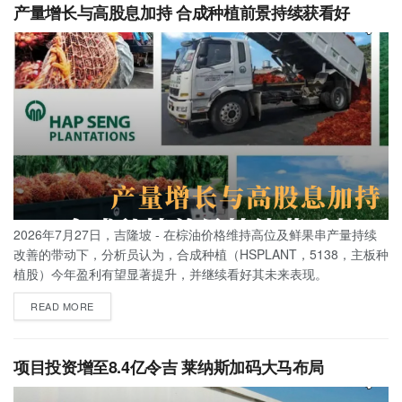
产量增长与高股息加持 合成种植前景持续获看好
2026年7月27日，吉隆坡 - 在棕油价格维持高位及鲜果串产量持续
改善的带动下，分析员认为，合成种植（HSPLANT，5138，主板种
植股）今年盈利有望显著提升，并继续看好其未来表现。
READ MORE
项目投资增至8.4亿令吉 莱纳斯加码大马布局