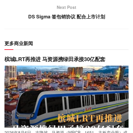
Next Post
DS Sigma 签包销协议 配合上市计划
更多商业新闻
槟城LRT再推进 马资源携绿田承接30亿配套
2026年8月6日，吉隆坡 - 马资源（MRCB，1651，主板产业股）成