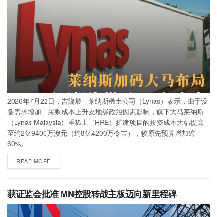
2026年7月22日，吉隆坡 - 莱纳斯稀土公司（Lynas）表示，由于设
备需求增加、采购成本上升及地缘政治因素影响，旗下大马莱纳斯
（Lynas Malaysia）重稀土（HRE）扩建项目的投资成本大幅提高
至约2亿9400万澳元（约8亿4200万令吉），较原先预算增加逾
60%。
READ MORE
获证监会批准 MN控股转战主板迈向新里程碑