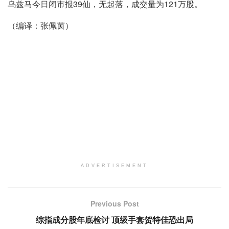
乌兹马今日闭市报39仙，无起落，成交量为121万股。
（编译：张佩茵）
ADVERTISEMENT
Previous Post
综指成分股年底检讨 顶级手套贺特佳恐出局