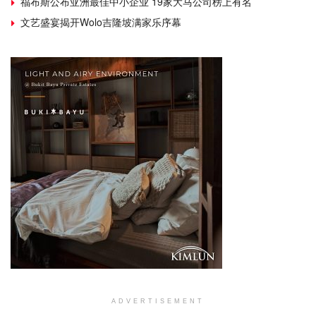
福布斯公布亚洲最佳中小企业 19家大马公司榜上有名
文艺盛宴揭开Wolo吉隆坡满家乐序幕
ADVERTISEMENT