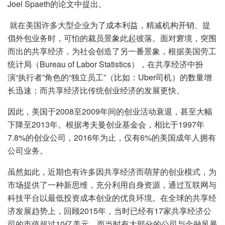
Joel Spaeth的论文中提出。
就在美国许多大型企业为了成本利益，精减机构开销、提
倡外包业务时，可怕的裁员景象此起彼落。面对窘境，突围
而出的共享经济，为社会创造了另一番景象，根据美国劳工
统计局（Bureau of Labor Statistics），在共享经济中扮
演“执行者”角色的“独立员工”（比如：Uber司机）的数量增
长迅速；而共享经济比传统创业经济的发展更快。
因此，美国于2008至2009年间的创业活动衰退，甚至大幅
下降至2013年。根据考夫曼创业基金会，相比于1997年
7.8%的创业公司，2016年为止，仅有6%的美国成年人拥有
公司业务。
虽然如此，近期也有许多因共享经济而萌芽的创业模式，为
市场提供了一种新思维，充分利用自身资源，通过互联网与
科技平台以最低投资成本创业的优良环境。在全球的共享经
济发展趋势上，回顾2015年，当时已经有17家共享经济公
司的市值超过10亿美元，而当时有大部分的公司与金融风暴