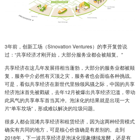
3年前，创新工场（Sinovation Ventures）的李开复曾说
过：“共享经济才刚开始，大部分服务业都会被颠复。”
共享经济在这几年发展得相当蓬勃，大部分的服务业都被颠
复，服务中介必然有灭顶之灾，服务者也会面临各种挑战。
可是，看似共享经济在新世代里独领风骚之际，中国的共享
经济泡沫首先被戳破，去年12月被爆出共享经济氾滥，带动
此风气的共享单车首当其冲。泡沫化的结果就是出现一大
片“单车坟场”，形成难以解决的垃圾问题。
很多人都会混淆共享经济和租赁经济，因为这两种经营模式
确实有共同的地方，可是核心价值确是有差别的。走到
2018年，下一波共享经济是泡沫化现象继续发酵，还是有