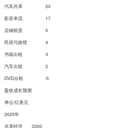
汽车共享 23
影音串流 17
店铺租赁 5
民宿与旅馆 4
书籍出租 3
汽车出租 2
DVD出租 -5
盈收成长预测
单位/亿美元
2025年
共享经济 3350