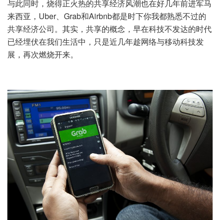
与此同时，烧得正火热的共享经济风潮也在好几年前进军马
来西亚，Uber、Grab和Airbnb都是时下你我都熟悉不过的
共享经济公司。其实，共享的概念，早在科技不发达的时代
已经埋伏在我们生活中，只是近几年趁网络与移动科技发
展，再次燃烧开来。