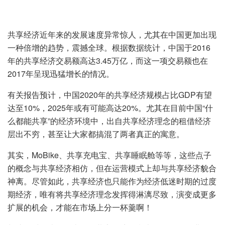
共享经济近年来的发展速度异常惊人，尤其在中国更加出现
一种倍增的趋势，震撼全球。根据数据统计，中国于2016
年的共享经济交易额高达3.45万亿，而这一项交易额也在
2017年呈现迅猛增长的情况。
有关报告预计，中国2020年的共享经济规模占比GDP有望
达至10%，2025年或有可能高达20%。尤其在目前中国“什
么都能共享”的经济环境中，出自共享经济理念的租借经济
层出不穷，甚至让大家都搞混了两者真正的寓意。
其实，MoBike、共享充电宝、共享睡眠舱等等，这些点子
的概念与共享经济相仿，但在运营模式上却与共享经济貌合
神离。尽管如此，共享经济也只能作为经济低迷时期的过度
期经济，唯有将共享经济理念发挥得淋漓尽致，演变成更多
扩展的机会，才能在市场上分一杯羹啊！