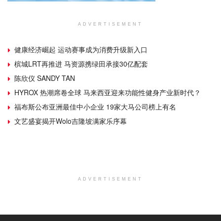
ADVERTISEMENT
健康经济崛起 运动赛事成为消费升级新入口
槟城LRT再推进 马资源携绿田承接30亿配套
陈欣仪 SANDY TAN
HYROX 热潮席卷全球 马来西亚迎来功能性健身产业新时代？
福布斯公布亚洲最佳中小企业 19家大马公司榜上有名
文艺盛宴揭开Wolo吉隆坡满家乐序幕
ADVERTISEMENT