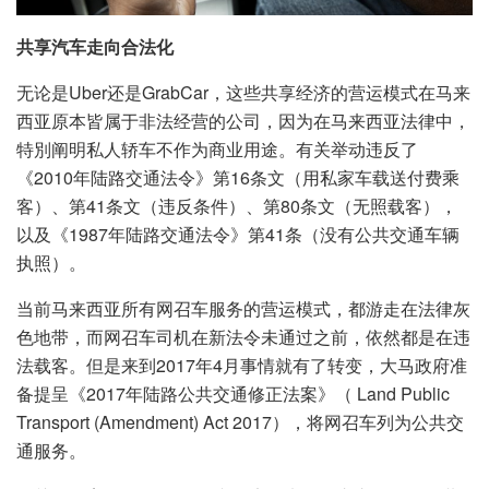
共享汽车走向合法化
无论是Uber还是GrabCar，这些共享经济的营运模式在马来
西亚原本皆属于非法经营的公司，因为在马来西亚法律中，
特別阐明私人轿车不作为商业用途。有关举动违反了
《2010年陆路交通法令》第16条文（用私家车载送付费乘
客）、第41条文（违反条件）、第80条文（无照载客），
以及《1987年陆路交通法令》第41条（没有公共交通车辆
执照）。
当前马来西亚所有网召车服务的营运模式，都游走在法律灰
色地带，而网召车司机在新法令未通过之前，依然都是在违
法载客。但是来到2017年4月事情就有了转变，大马政府准
备提呈《2017年陆路公共交通修正法案》（ Land Public
Transport (Amendment) Act 2017），将网召车列为公共交
通服务。