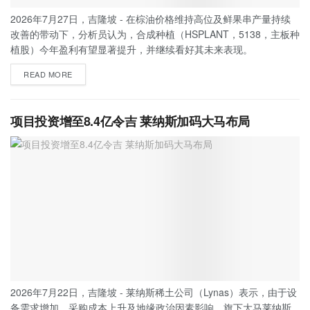
2026年7月27日，吉隆坡 - 在棕油价格维持高位及鲜果串产量持续
改善的带动下，分析员认为，合成种植（HSPLANT，5138，主板种
植股）今年盈利有望显著提升，并继续看好其未来表现。
READ MORE
项目投资增至8.4亿令吉 莱纳斯加码大马布局
2026年7月22日，吉隆坡 - 莱纳斯稀土公司（Lynas）表示，由于设
备需求增加、采购成本上升及地缘政治因素影响，旗下大马莱纳斯