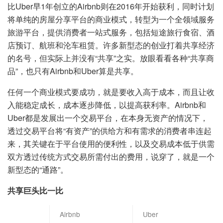
比Uber早1年创立的Airbnb则在2016年开始获利，同时计划
将单纯的房屋分享平台的商业模式，转型为一个全领域服务
旅游平台，提供消费者一站式服务，包括短途旅行食宿、酒
店预订、航班和沦车租赁。许多新型态的创业打着共享经济
的名号，但实际上并没有“共享”之实。放眼看看各种“共享商
品”，也只有Airbnb和Uber算是共享。
任何一个商业模式要成功，就是要收入高于成本，而且让收
入能稳定成长，成本逐步降低，以提高获利率。Airbnb和
Uber都是发展出一个交易平台，在本身无资产的情况下，
透过交易平台将“有资产”的供给方和有需求的消费者串连起
来，其关键在于平台使用的便利性，以及交易成本低于供需
双方透过传统方式交易所需付出的费用，说穿了，就是一个
新型态的“通路”。
共享巨头比一比
Airbnb
Uber