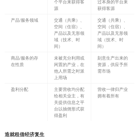
个平台来获得客
过本身的平台来
源
获得客源
产品/服务领域
交通（共乘）、
交通（共乘）、
空间（住宿）、
空间（住宿）、
产品以及无形领
产品以及无形领
域（技术、时
域（技术、时
间）
间）
商品/服务的存
未被充分利用或
刻意生产出来的
在性质
闲置的产业，在
资源，供应予所
他人所需之时派
需市场
上用场
盈利分配
主要营收均分配
营收一律归产业
给相关业主，有
拥有着所有
关提供信息之平
台以抽佣形式获
得盈利
造就租借经济复生