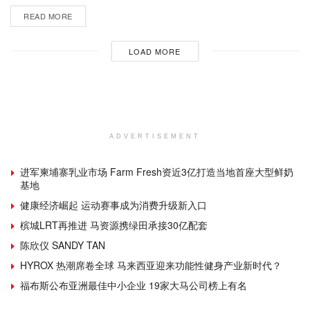
READ MORE
LOAD MORE
ADVERTISEMENT
进军柬埔寨乳业市场 Farm Fresh资近3亿打造当地首座大型鲜奶
基地
健康经济崛起 运动赛事成为消费升级新入口
槟城LRT再推进 马资源携绿田承接30亿配套
陈欣仪 SANDY TAN
HYROX 热潮席卷全球 马来西亚迎来功能性健身产业新时代？
福布斯公布亚洲最佳中小企业 19家大马公司榜上有名