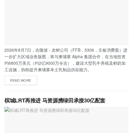
2026年8月7日，吉隆坡 - 农鲜公司（FFB，5306，主板消费股）进
一步扩大区域业务版图，将与柬埔寨 Alpha 集团合作，在当地投资
约6800万美元（约2亿9000万令吉），建设大型乳牛养殖及鲜奶加
工设施，协助提升柬埔寨本土乳制品供应能力。
READ MORE
槟城LRT再推进 马资源携绿田承接30亿配套