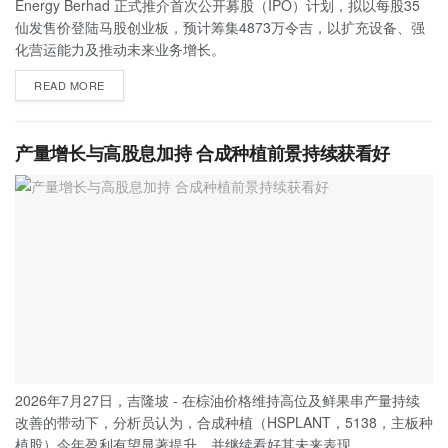
Energy Berhad 正式推介首次公开募股（IPO）计划，拟以每股35
仙发售价登陆马股创业板，预计筹集4873万令吉，以扩充设备、强
化营运能力及推动未来业务增长。
READ MORE
产量增长与高股息加持 合成种植前景持续获看好
2026年7月27日，吉隆坡 - 在棕油价格维持高位及鲜果串产量持续
改善的带动下，分析员认为，合成种植（HSPLANT，5138，主板种
植股）今年盈利有望显著提升，并继续看好其未来表现。