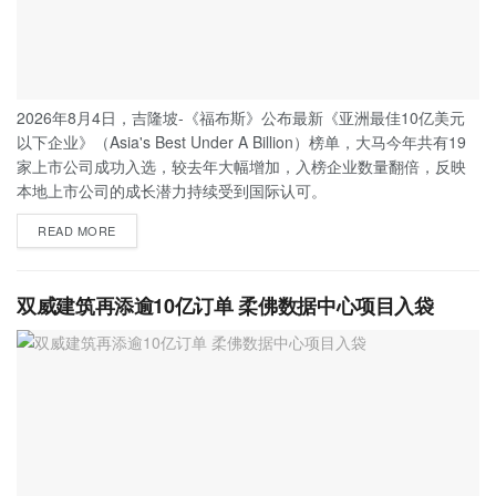
2026年8月4日，吉隆坡-《福布斯》公布最新《亚洲最佳10亿美元
以下企业》（Asia's Best Under A Billion）榜单，大马今年共有19
家上市公司成功入选，较去年大幅增加，入榜企业数量翻倍，反映
本地上市公司的成长潜力持续受到国际认可。
READ MORE
双威建筑再添逾10亿订单 柔佛数据中心项目入袋