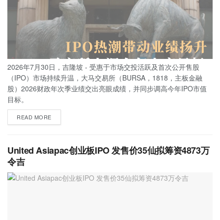
2026年7月30日，吉隆坡 - 受惠于市场交投活跃及首次公开售股
（IPO）市场持续升温，大马交易所（BURSA，1818，主板金融
股）2026财政年次季业绩交出亮眼成绩，并同步调高今年IPO市值
目标。
READ MORE
United Asiapac创业板IPO 发售价35仙拟筹资4873万
令吉