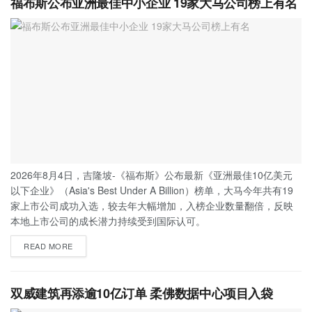
福布斯公布亚洲最佳中小企业 19家大马公司榜上有名
2026年8月4日，吉隆坡-《福布斯》公布最新《亚洲最佳10亿美元
以下企业》（Asia's Best Under A Billion）榜单，大马今年共有19
家上市公司成功入选，较去年大幅增加，入榜企业数量翻倍，反映
本地上市公司的成长潜力持续受到国际认可。
READ MORE
双威建筑再添逾10亿订单 柔佛数据中心项目入袋