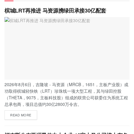
槟城LRT再推进 马资源携绿田承接30亿配套
2026年8月6日，吉隆坡 - 马资源（MRCB，1651，主板产业股）成
功取得槟城轻快铁（LRT）珍珠线一项大型工程，其与绿田控股
（THETA，9075，主板科技股）组成的联营公司获委任为系统工程
总承包商，项目总值约30亿2800万令吉。
READ MORE