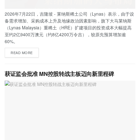
2026年7月22日，吉隆坡 - 莱纳斯稀土公司（Lynas）表示，由于设
备需求增加、采购成本上升及地缘政治因素影响，旗下大马莱纳斯
（Lynas Malaysia）重稀土（HRE）扩建项目的投资成本大幅提高
至约2亿9400万澳元（约8亿4200万令吉），较原先预算增加逾
60%。
READ MORE
获证监会批准 MN控股转战主板迈向新里程碑