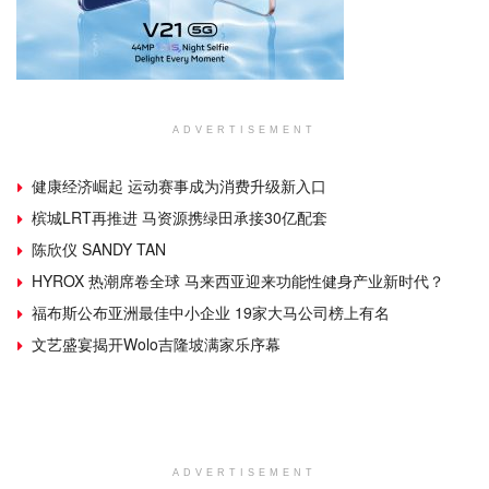
ADVERTISEMENT
健康经济崛起 运动赛事成为消费升级新入口
槟城LRT再推进 马资源携绿田承接30亿配套
陈欣仪 SANDY TAN
HYROX 热潮席卷全球 马来西亚迎来功能性健身产业新时代？
福布斯公布亚洲最佳中小企业 19家大马公司榜上有名
文艺盛宴揭开Wolo吉隆坡满家乐序幕
ADVERTISEMENT