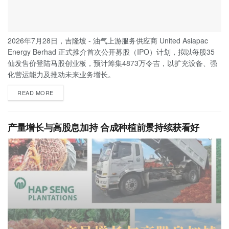
2026年7月28日，吉隆坡 - 油气上游服务供应商 United Asiapac
Energy Berhad 正式推介首次公开募股（IPO）计划，拟以每股35
仙发售价登陆马股创业板，预计筹集4873万令吉，以扩充设备、强
化营运能力及推动未来业务增长。
READ MORE
产量增长与高股息加持 合成种植前景持续获看好