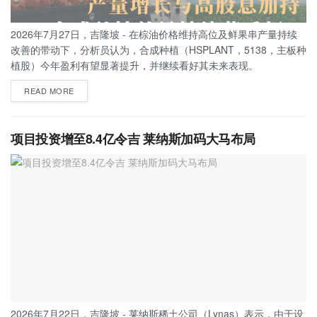
2026年7月27日，吉隆坡 - 在棕油价格维持高位及鲜果串产量持续
改善的带动下，分析员认为，合成种植（HSPLANT，5138，主板种
植股）今年盈利有望显著提升，并继续看好其未来表现。
READ MORE
项目投资增至8.4亿令吉 莱纳斯加码大马布局
2026年7月22日，吉隆坡 - 莱纳斯稀土公司（Lynas）表示，由于设