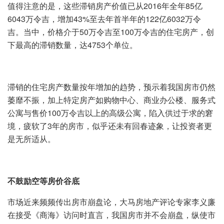
值得注意的是，这些滞销房产价值已从2016年全年85亿
6043万令吉，增加43%至去年首半年的122亿6032万令
吉。当中，价格介于50万令吉至100万令吉的住宅房产，创
下最高的滞销数量，达4753个单位。
滞销的住宅房产数量按年增加的趋势，预示着我国房市仍然
萎靡不振，加上特定房产如购物中心、商业办公楼、服务式
公寓与售价100万令吉以上的高级公寓，陷入供过于求的窘
境，疲软了3年的房市，似乎还未有回春迹象，让投资者更
是无所适从。
不鼓励空等房价谷底
市场近来频频传出房市崩盘论，大马房地产评论专家李义廉
在接受《商海》访问时直言，我国房市并不会崩盘，纵使市