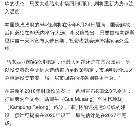
软的状态，只要大选结束市场回归明朗，则将重新为房市注
入温度。
本届执政政府的5年任期将在今年6月24日届满，国会解散
后则必须在60天内举行大选。李义廉指出，只要首相拿督斯
里纳吉一天不宣布大选日期，投资者就会选择继续场外观
望。
“马来西亚国家经济稳定，但最大问题还是在国家政策，所
以投资者都会等到大选结束乃至政策稳定，市场明朗化后才
会重启投资节奏，届时房市回春的迹象则将更显著。”
在最新的2018年财政预算案上，首相宣布拨款2.3亿令吉，
扩展劳勿至文冬、话望生（Gua Musang）至甘榜玲珑
（Kampung Relong）路段，同时将加速捷运3号线的建
设，预计可提前在2025年竣工；原先估计是在2027年完
成。