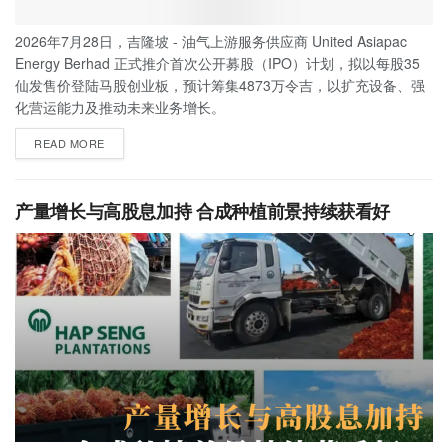
2026年7月28日，吉隆坡 - 油气上游服务供应商 United Asiapac
Energy Berhad 正式推介首次公开募股（IPO）计划，拟以每股35
仙发售价登陆马股创业板，预计筹集4873万令吉，以扩充设备、强
化营运能力及推动未来业务增长。
READ MORE
产量增长与高股息加持 合成种植前景持续获看好