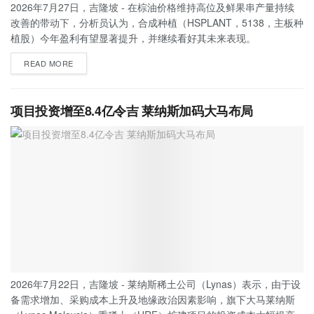
2026年7月27日，吉隆坡 - 在棕油价格维持高位及鲜果串产量持续
改善的带动下，分析员认为，合成种植（HSPLANT，5138，主板种
植股）今年盈利有望显著提升，并继续看好其未来表现。
READ MORE
项目投资增至8.4亿令吉 莱纳斯加码大马布局
2026年7月22日，吉隆坡 - 莱纳斯稀土公司（Lynas）表示，由于设
备需求增加、采购成本上升及地缘政治因素影响，旗下大马莱纳斯