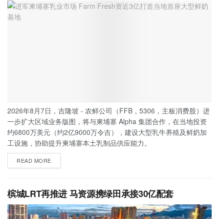
2026年8月7日，吉隆坡 - 农鲜公司（FFB，5306，主板消费股）进
一步扩大区域业务版图，将与柬埔寨 Alpha 集团合作，在当地投资
约6800万美元（约2亿9000万令吉），建设大型乳牛养殖及鲜奶加
工设施，协助提升柬埔寨本土乳制品供应能力。
READ MORE
槟城LRT再推进 马资源携绿田承接30亿配套