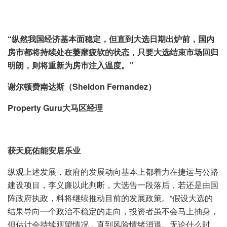
“
纵然我国经济基本面稳定，但直到大选日期出炉前，国内
房市都将持续处在萎靡疲软的状态，只要大选结束市场回归
明朗，则将重新为房市注入温度。
”
谢尔顿费南达斯（
Sheldon Fernandez
）
Property Guru
大马区经理
获天庇佑能安居乐业
纵观上述发展，政府的发展动向基本上都着力在捷运与公路
建设项目，李义廉以此判断，大选告一段落后，若还是由国
阵政府执政，料将继续推动目前的发展政策。“假设大选的
结果导向一个政治不稳定的走向，投资者虽不会马上抽身，
但估计会持续观望情况，直到风险情绪消退。无论什么时