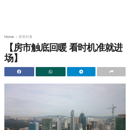
Home
商界时事
【房市触底回暖 看时机准就进
场】