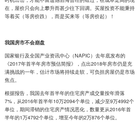
在，屋价只会向上攀升而甚少往下回调。买屋投资不能秉持
等着买（等房价跌），而是买来等（等房价起）！
我国房市不会崩盘
国家银行及全国产业资讯中心（NAPIC）去年底发布的
《2017年首半年房市预估简报》，点出2018年房市仍是充
满挑战的一年，估计市场将持续走软，可负担房屋仍是市场
焦点。
根据报告，我国去年首半年的住宅房产成交量按年滑落
7%，从2016年首半年10万2094个单位，减少至9万4992个
单位，期间滞销的住宅房产情况恶化，数量更从2016年首
半年的1万4792个单位，增至今年的2万876个单位。