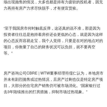
场出现抛售的情况，大多也都是持有力疲软的投机者，因无
力再持有房产力求尽快脱手，才有便宜货捡。
“至于我国房市何时触底反弹，这还真的说不准，那是因为
投资者往往总是抱持着房价还会更低的心态，就是因为这样
的心态反而容易走宝，我个人觉得，只要是在对的地点对的
项目，你衡量了自己的财务状况可以负担，就不要再空
等。”
房产咨询公司CBRE | WTW董事经理符儒仁认为，本地房市
并未有剧烈抛售或过热情况，且房产过剩也仅是特定房产项
目，大部分的住宅房产销售仍可被市场消化。“国家银行过
去3年陆续推出的打房措施，抑制市场过热现象。”