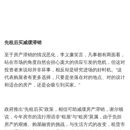
先租后买减缓滞销
至于房产滞销的情况恶化，李义廉笑言，凡事都有两面看，
站在市场的角度自然会担心庞大的供应引发的危机，但这对
投资者来说却并非坏事，相反却是研究进场的好时机。“这
代表购屋者有更多选择，只要是坐落在对的地点、对的设计
和适合的房产，还是会吸引到买家。”
政府推出“先租后买”政策，相信可助减缓房产滞销，谢尔顿
说，今年房市的流行用语非“租屋”与“租房”莫属，由于负担
房产的艰难、购屋融资的挑战，与生活方式的改变，租赁市