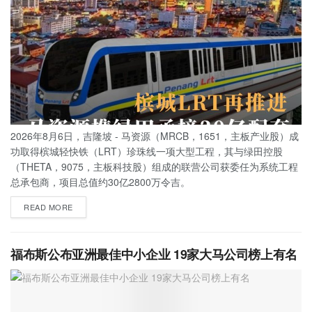
2026年8月6日，吉隆坡 - 马资源（MRCB，1651，主板产业股）成
功取得槟城轻快铁（LRT）珍珠线一项大型工程，其与绿田控股
（THETA，9075，主板科技股）组成的联营公司获委任为系统工程
总承包商，项目总值约30亿2800万令吉。
READ MORE
福布斯公布亚洲最佳中小企业 19家大马公司榜上有名