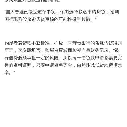
“国人普遍已接受这个事实，倾向选择联名申请房贷，预期
国行现阶段收紧房贷审核的可能性微乎其微。”
购屋者若贷款不获批准，不应一直苛责银行的条规借贷准则
严苛，李义廉坦言，购屋者应转而检视自身财务纪录。“银
行借贷必须承担一定的风险，所以每一份贷款申请都需要完
整的资料证明，只要申请资料齐全，自然能减低贷款遭拒比
率。”