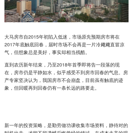
大马房市自2015年初陷入低迷，市场原先预期房市将在
2017年底触底回春，届时市场不会再是一片冷飕飕直冒凉
气，但想象总是美好，事实却相当残酷。
直到农历新年结束，乃至2018年首季即将告一段落的现
在，房市仍是平静如水，似乎感受不到房市回春的气息。房
产专家坚决认为，我国房市不会崩盘，目前虽有触底的迹
象，但回暖再到回春仍有一条长远的路要走。
新一年的投资策略，是勤劳做功课收集市场资料，静待对的
时机出击，才能不留遗憾后悔曾经的错过，在成本走高的现