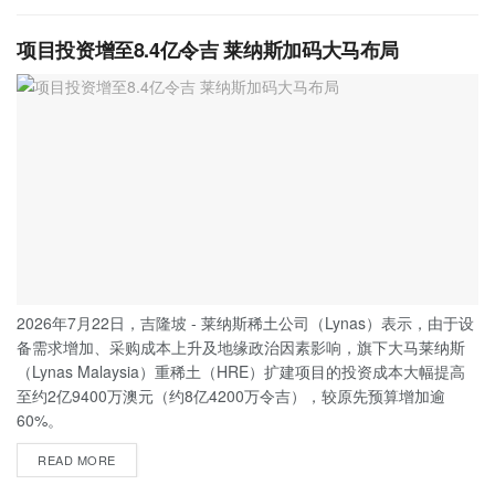
项目投资增至8.4亿令吉 莱纳斯加码大马布局
2026年7月22日，吉隆坡 - 莱纳斯稀土公司（Lynas）表示，由于设
备需求增加、采购成本上升及地缘政治因素影响，旗下大马莱纳斯
（Lynas Malaysia）重稀土（HRE）扩建项目的投资成本大幅提高
至约2亿9400万澳元（约8亿4200万令吉），较原先预算增加逾
60%。
READ MORE