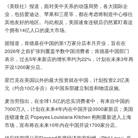
《美联社》报道，面对美中关系的动荡局势，各大国际企
业，包括爱迪达、苹果和三星等，都在考虑将制造中心移往
其他友好的地区。与此相反，美国速食连锁店仍然紧盯着这
个拥有14亿人口的庞大市场。
据报道，肯德基在中国的第1万家分店本月开业，旨在在
2026年之前扩张到覆盖半数中国消费者；肯德基中国部门
表示，过去5年来新店的增长率约为22%，计划在未来3年再
开设1200家分店。
星巴克在美国以外的最大投资就在中国，计划投资2.2亿美
元（约合10亿令吉）在中国东部建立制造和物流设施。
麦当劳指出，在全球1.5亿的忠实消费者中，有来自中国的
7000万人，计划在未来4年内在中国开设3500家新店；美国
连锁速食店 Popeyes Louisiana Kitchen 刚刚重新进入上海
市场，宣布将在未来10年内在中国开设1700家分店。
供应链管理公司Flexport首席经济学家利维（Phil Levy）告