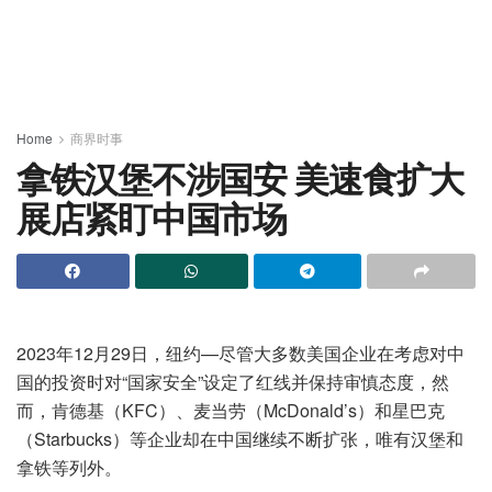
Home
商界时事
拿铁汉堡不涉国安 美速食扩大
展店紧盯中国市场
2023年12月29日，纽约—尽管大多数美国企业在考虑对中
国的投资时对“国家安全”设定了红线并保持审慎态度，然
而，肯德基（KFC）、麦当劳（McDonald’s）和星巴克
（Starbucks）等企业却在中国继续不断扩张，唯有汉堡和
拿铁等列外。