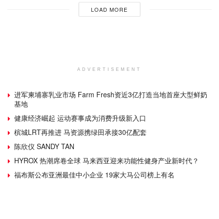
LOAD MORE
ADVERTISEMENT
进军柬埔寨乳业市场 Farm Fresh资近3亿打造当地首座大型鲜奶
基地
健康经济崛起 运动赛事成为消费升级新入口
槟城LRT再推进 马资源携绿田承接30亿配套
陈欣仪 SANDY TAN
HYROX 热潮席卷全球 马来西亚迎来功能性健身产业新时代？
福布斯公布亚洲最佳中小企业 19家大马公司榜上有名