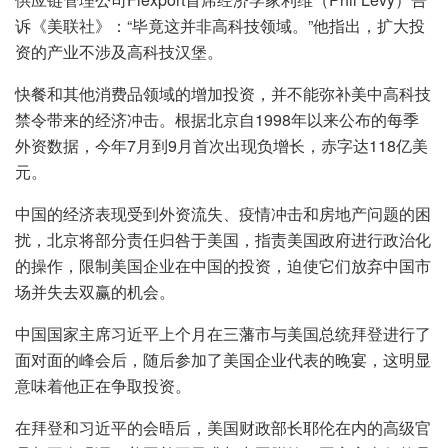
诉《美联社》：“毕竟这并非高科技领域。”他指出，扩大投
资的产业不涉及高科技汉堡。
快餐和其他消费品领域的增加投资，并不能弥补美中高科技
禁令带来的经济冲击。根据北京自1998年以来公布的每季
外资数据，今年7月到9月首次出现负增长，赤字达118亿美
元。
中国的经济表现受到外资流失、疫情冲击和房地产问题的困
扰，北京将部分责任归咎于美国，指责美国政府进行政治化
的操作，限制美国企业在中国的投资，迫使它们放弃中国市
场并失去双赢的机会。
中国国家主席习近平上个月在三藩市与美国总统拜登进行了
面对面的峰会后，随后参加了美国企业代表的晚宴，这明显
意味着他正在争取投资。
在拜登和习近平的会晤后，美国财政部长耶伦在内的高级官