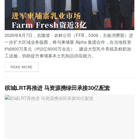
2026年8月7日，吉隆坡 - 农鲜公司（FFB，5306，主板消费股）进
一步扩大区域业务版图，将与柬埔寨 Alpha 集团合作，在当地投资
约6800万美元（约2亿9000万令吉），建设大型乳牛养殖及鲜奶加
工设施，协助提升柬埔寨本土乳制品供应能力。
READ MORE
槟城LRT再推进 马资源携绿田承接30亿配套