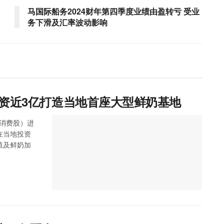
马国际船务2024财年第四季度业绩由盈转亏 受业
务下滑及汇率波动影响
esh资近3亿打造当地首座大型鲜奶基地
主板消费股）进
，在当地投资
养殖及鲜奶加