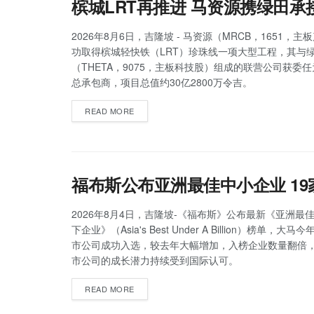
槟城LRT再推进 马资源携绿田承
2026年8月6日，吉隆坡 - 马资源（MRCB，1651，
功取得槟城轻快铁（LRT）珍珠线一项大型工程，其与
（THETA，9075，主板科技股）组成的联营公司获委
总承包商，项目总值约30亿2800万令吉。
READ MORE
福布斯公布亚洲最佳中小企业 1
2026年8月4日，吉隆坡-《福布斯》公布最新《亚洲最佳
下企业》（Asia's Best Under A Billion）榜单，大
市公司成功入选，较去年大幅增加，入榜企业数量翻倍
市公司的成长潜力持续受到国际认可。
READ MORE