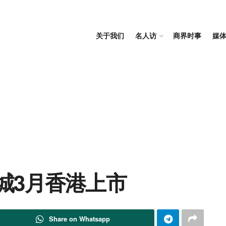
关于我们
名人访
商界时事
媒
城3月香港上市
Share on Whatsapp