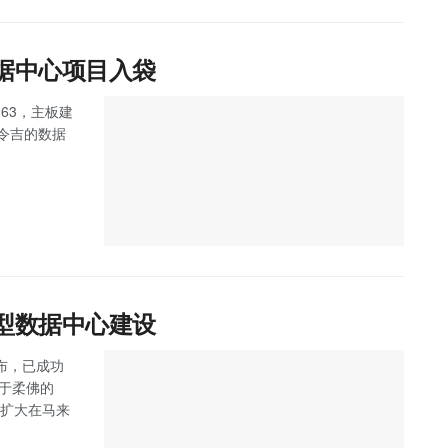
数据中心项目入袋
263，主板建
万令吉的数据
大型数据中心建设
 宣布，已成功
位于柔佛的
步扩大在马来