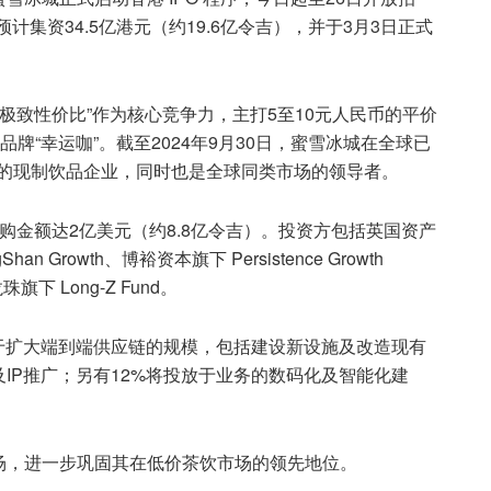
预计集资34.5亿港元（约19.6亿令吉），并于3月3日正式
“极致性价比”作为核心竞争力，主打5至10元人民币的平价
牌“幸运咖”。截至2024年9月30日，蜜雪冰城在全球已
大的现制饮品企业，同时也是全球同类市场的领导者。
购金额达2亿美元（约8.8亿令吉）。投资方包括英国资产
an Growth、博裕资本旗下 Persistence Growth
旗下 Long-Z Fund。
用于扩大端到端供应链的规模，包括建设新设施及改造现有
IP推广；另有12%将投放于业务的数码化及智能化建
场，进一步巩固其在低价茶饮市场的领先地位。