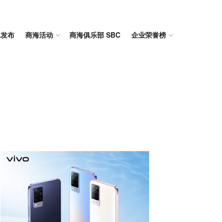
体发布
商海活动
商海俱乐部 SBC
企业荣誉榜