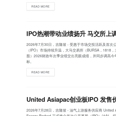
READ MORE
IPO热潮带动业绩扬升 马交所上
2026年7月30日，吉隆坡 - 受惠于市场交投活跃及首次
（IPO）市场持续升温，大马交易所（BURSA，1818
股）2026财政年次季业绩交出亮眼成绩，并同步调高今年
标。
READ MORE
United Asiapac创业板IPO 
2026年7月28日，吉隆坡 - 油气上游服务供应商 United As
Energy Berhad 正式推介首次公开募股（IPO）计划，