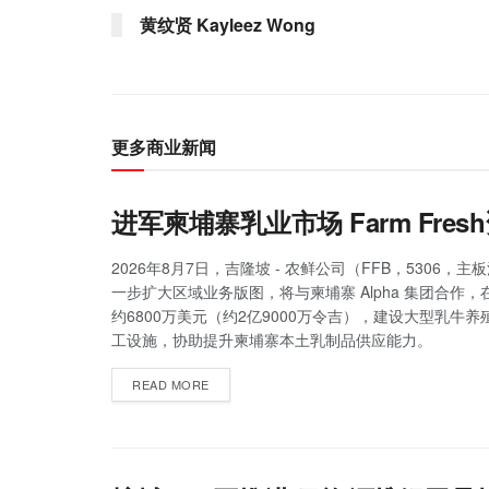
黄纹贤 Kayleez Wong
更多商业新闻
进军柬埔寨乳业市场 Farm Fr
2026年8月7日，吉隆坡 - 农鲜公司（FFB，5306，
一步扩大区域业务版图，将与柬埔寨 Alpha 集团合作
约6800万美元（约2亿9000万令吉），建设大型乳牛
工设施，协助提升柬埔寨本土乳制品供应能力。
READ MORE