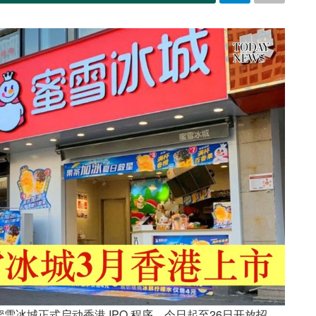
牌蜜雪冰城正式启动香港 IPO 程序，今日起至26日开放招