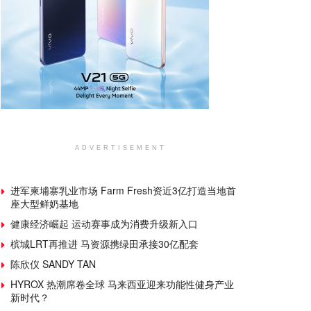
ADVERTISEMENT
进军柬埔寨乳业市场 Farm Fresh资近3亿打造当地首
座大型鲜奶基地
健康经济崛起 运动赛事成为消费升级新入口
槟城LRT再推进 马资源携绿田承接30亿配套
陈欣仪 SANDY TAN
HYROX 热潮席卷全球 马来西亚迎来功能性健身产业
新时代？