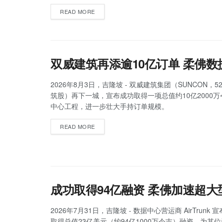
READ MORE
双威建筑再添逾10亿订单 柔佛
2026年8月3日，吉隆坡 - 双威建筑集团（SUNCON，5
筑股）再下一城，宣布成功取得一项总值约10亿2000
中心工程，进一步壮大手持订单规模。
READ MORE
成功取得94亿融资 柔佛加速超
2026年7月31日，吉隆坡 - 数据中心营运商 AirTrunk
取得总值23亿美元（约94亿1000万令吉）融资，为其