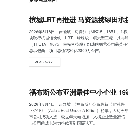
槟城LRT再推进 马资源携绿田承
2026年8月6日，吉隆坡 - 马资源（MRCB，1651，
功取得槟城轻快铁（LRT）珍珠线一项大型工程，其与
（THETA，9075，主板科技股）组成的联营公司获委
总承包商，项目总值约30亿2800万令吉。
READ MORE
福布斯公布亚洲最佳中小企业 1
2026年8月4日，吉隆坡-《福布斯》公布最新《亚洲最佳
下企业》（Asia's Best Under A Billion）榜单，大
市公司成功入选，较去年大幅增加，入榜企业数量翻倍
市公司的成长潜力持续受到国际认可。