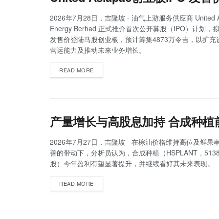
2026年7月28日，吉隆坡 - 油气上游服务供应商 United As
Energy Berhad 正式推介首次公开募股（IPO）计划，
发售价登陆马股创业板，预计筹集4873万令吉，以扩充
营运能力及推动未来业务增长。
READ MORE
产量增长与高股息加持 合成种植
2026年7月27日，吉隆坡 - 在棕油价格维持高位及鲜
善的带动下，分析员认为，合成种植（HSPLANT，513
股）今年盈利有望显著提升，并继续看好其未来表现。
READ MORE