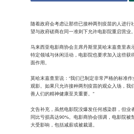
随着政府会考虑让那些已接种两剂疫苗的人进行社
望与政府磋商在同一准则下允许电影院重启营业
马来西亚电影商协会主席丹斯里莫哈末嘉查里表
特定领域与休闲活动，电影院也要求加入这些获
面作用。
莫哈末嘉查里说：“我们已制定非常严格的标准
观影。如果只允许接种两剂疫苗的观众入场，我
善人们的精神健康至关重要。”
文告补充，虽然电影院没爆发任何感染群，但业者在
同比亏损高达90%。电影商协会强调，电影院被
大受影响，包括减薪或被裁退。