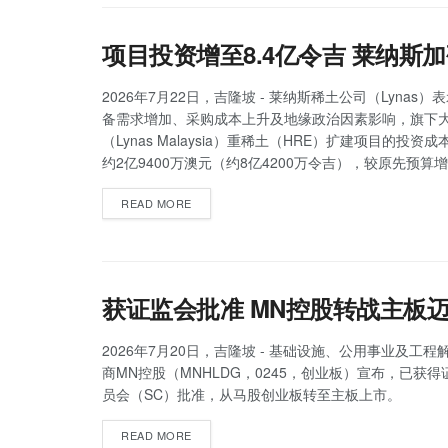
项目投资增至8.4亿令吉 莱纳斯
2026年7月22日，吉隆坡 - 莱纳斯稀土公司（Lynas
备需求增加、采购成本上升及地缘政治因素影响，旗下
（Lynas Malaysia）重稀土（HRE）扩建项目的投资
约2亿9400万澳元（约8亿4200万令吉），较原先预算增
READ MORE
获证监会批准 MN控股转战主板
2026年7月20日，吉隆坡 - 基础设施、公用事业及工
商MN控股（MNHLDG，0245，创业板）宣布，已获
员会（SC）批准，从马股创业板转至主板上市。
READ MORE