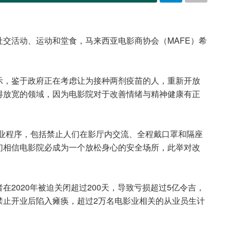
交活动、运动和堂食，马来西亚电影商协会（MAFE）希
。
示，鉴于政府正在考虑让为接种两剂疫苗的人，重新开放
得放宽的领域，因为电影院对于改善情绪与精神健康有正
作业程序，包括禁止人们在影厅内交流、全程戴口罩和隔座
们相信电影院必成为一个放松身心的安全场所，此举对改
2020年被迫关闭超过200天，导致亏损超过5亿令吉，
禁止开业后陷入瘫痪，超过2万名电影业相关的从业员生计