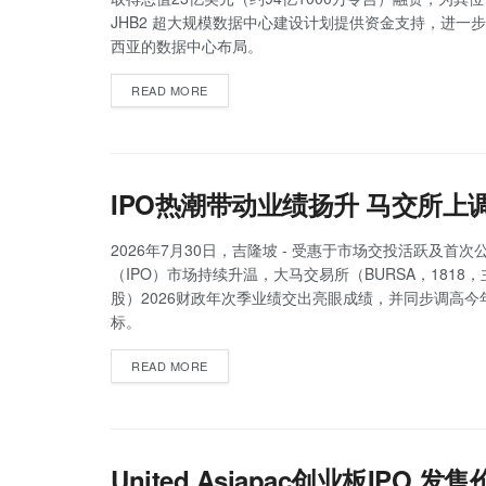
JHB2 超大规模数据中心建设计划提供资金支持，进一
西亚的数据中心布局。
READ MORE
IPO热潮带动业绩扬升 马交所上
2026年7月30日，吉隆坡 - 受惠于市场交投活跃及首次
（IPO）市场持续升温，大马交易所（BURSA，1818
股）2026财政年次季业绩交出亮眼成绩，并同步调高今年
标。
READ MORE
United Asiapac创业板IPO 