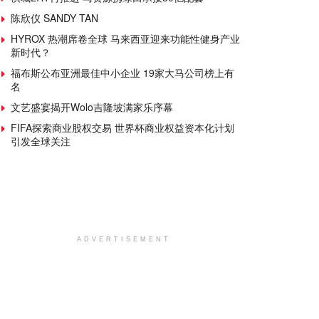
陈欣仪 SANDY TAN
HYROX 热潮席卷全球 马来西亚迎来功能性健身产业
新时代？
福布斯公布亚洲最佳中小企业 19家大马公司榜上有
名
文艺盛宴揭开Wolo吉隆坡满家乐序幕
FIFA探索商业股权交易 世界杯商业权益资本化计划
引发全球关注
ADVERTISEMENT