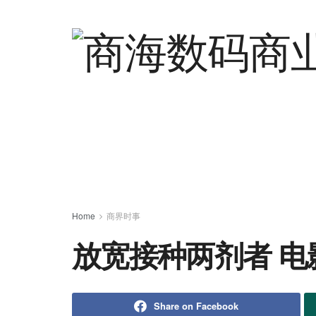
Home
商界时事
放宽接种两剂者 
Share on Facebook