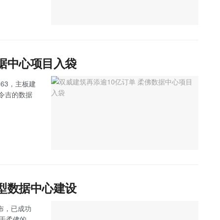
数据中心项目入袋
263，主板建
万令吉的数据
大型数据中心建设
 宣布，已成功
位于柔佛的