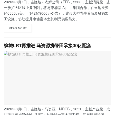
2026年8月7日，吉隆坡 - 农鲜公司（FFB，5306，主板消费股）进
一步扩大区域业务版图，将与柬埔寨 Alpha 集团合作，在当地投资
约6800万美元（约2亿9000万令吉），建设大型乳牛养殖及鲜奶加
工设施，协助提升柬埔寨本土乳制品供应能力。
READ MORE
槟城LRT再推进 马资源携绿田承接30亿配套
2026年8月6日，吉隆坡 - 马资源（MRCB，1651，主板产业股）成
功取得槟城轻快铁（LRT）珍珠线一项大型工程，其与绿田控股