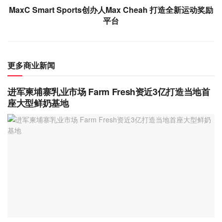
MaxC Smart Sports创办人Max Cheah 打造全新运动奖励
平台
更多商业新闻
进军柬埔寨乳业市场 Farm Fresh资近3亿打造当地首
座大型鲜奶基地