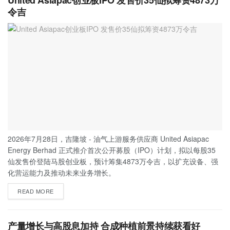
United Asiapac创业板IPO 发售价35仙拟筹资4873万
令吉
2026年7月28日，吉隆坡 - 油气上游服务供应商 United Asiapac
Energy Berhad 正式推介首次公开募股（IPO）计划，拟以每股35
仙发售价登陆马股创业板，预计筹集4873万令吉，以扩充设备、强
化营运能力及推动未来业务增长。
READ MORE
产量增长与高股息加持 合成种植前景持续获看好