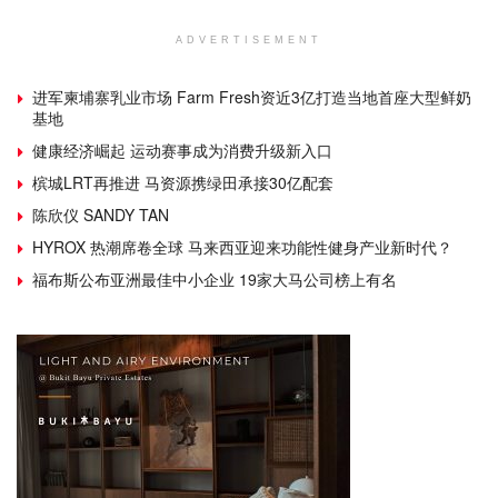
ADVERTISEMENT
进军柬埔寨乳业市场 Farm Fresh资近3亿打造当地首座大型鲜奶
基地
健康经济崛起 运动赛事成为消费升级新入口
槟城LRT再推进 马资源携绿田承接30亿配套
陈欣仪 SANDY TAN
HYROX 热潮席卷全球 马来西亚迎来功能性健身产业新时代？
福布斯公布亚洲最佳中小企业 19家大马公司榜上有名