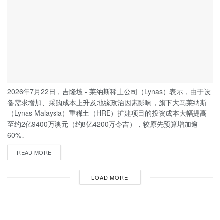
2026年7月22日，吉隆坡 - 莱纳斯稀土公司（Lynas）表示，由于设
备需求增加、采购成本上升及地缘政治因素影响，旗下大马莱纳斯
（Lynas Malaysia）重稀土（HRE）扩建项目的投资成本大幅提高
至约2亿9400万澳元（约8亿4200万令吉），较原先预算增加逾
60%。
READ MORE
LOAD MORE