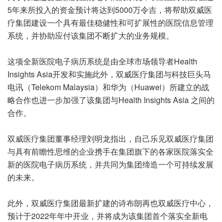
5年来所投入的资金预计将达到5000万令吉，将帮助双威医
疗集团建设一个具有最佳稳健性和可扩展性的医院信息管理
系统，并协助应付该集团不断扩大的业务规模。
这项全新医院电子病历系统是由全球市场领导者Health
Insights Asia开发和实施此外，双威医疗集团与科技巨头马
电讯（Telekom Malaysia）和华为（Huawei）所建立的战
略合作也进一步加强了该集团与Health Insights Asia 之间的
合作。
双威医疗集团董事经理刘明龙指出，自己乐见双威医疗集团
与具有前瞻性思维的企业携手在集团旗下的各家医院落实全
新的医院电子病历系统，并共同为集团缔造一个可持续发展
的未来。
此外，双威医疗集团最新扩建的诗布朗再也双威医疗中心，
预计于2022年年中开业，并将成为该集团首个落实全新电