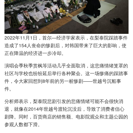
2022年11月1日，首尔—经济学家表示，在梨泰院踩踏事件
造成了154人丧命的惨剧后，对韩国带来了巨大的影响，使
正在降温的经济进一步冷却。
演唱会季秋季赏枫等活动几乎全面取消，这悲痛情绪笼罩的
社区与学校也纷纷延后举行各种聚会。这一场惨痛的踩踏事
件，令大家回想到8年前的另一桩惨剧——世越号沉船事
件。
分析师表示，梨泰院悲剧引发的悲痛情绪可能不会很快消
退，就像在2014年世越号渡轮沉没后，导致了消费者信心
剧降。同时，百货商店的销售额、电影院观众和主题公园的
参观人数都下滑。