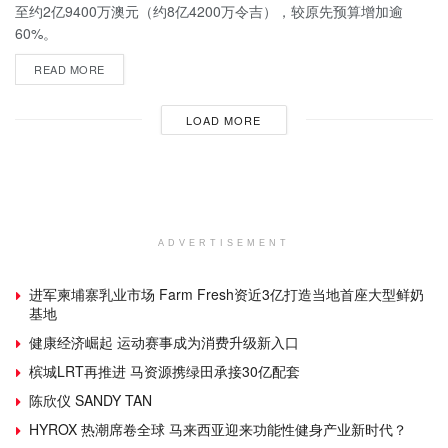
至约2亿9400万澳元（约8亿4200万令吉），较原先预算增加逾
60%。
READ MORE
LOAD MORE
ADVERTISEMENT
进军柬埔寨乳业市场 Farm Fresh资近3亿打造当地首座大型鲜奶
基地
健康经济崛起 运动赛事成为消费升级新入口
槟城LRT再推进 马资源携绿田承接30亿配套
陈欣仪 SANDY TAN
HYROX 热潮席卷全球 马来西亚迎来功能性健身产业新时代？