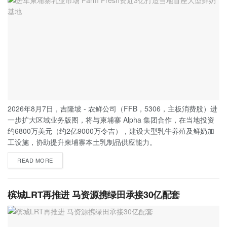
2026年8月7日，吉隆坡 - 农鲜公司（FFB，5306，主板消费股）进
一步扩大区域业务版图，将与柬埔寨 Alpha 集团合作，在当地投资
约6800万美元（约2亿9000万令吉），建设大型乳牛养殖及鲜奶加
工设施，协助提升柬埔寨本土乳制品供应能力。
READ MORE
槟城LRT再推进 马资源携绿田承接30亿配套