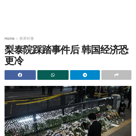
Home
商界时事
梨泰院踩踏事件后 韩国经济恐
更冷