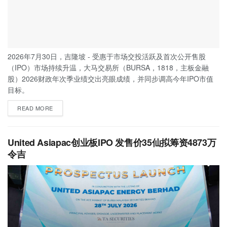
2026年7月30日，吉隆坡 - 受惠于市场交投活跃及首次公开售股
（IPO）市场持续升温，大马交易所（BURSA，1818，主板金融
股）2026财政年次季业绩交出亮眼成绩，并同步调高今年IPO市值
目标。
READ MORE
United Asiapac创业板IPO 发售价35仙拟筹资4873万
令吉