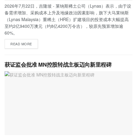
2026年7月22日，吉隆坡 - 莱纳斯稀土公司（Lynas）表示，由于设
备需求增加、采购成本上升及地缘政治因素影响，旗下大马莱纳斯
（Lynas Malaysia）重稀土（HRE）扩建项目的投资成本大幅提高
至约2亿9400万澳元（约8亿4200万令吉），较原先预算增加逾
60%。
READ MORE
获证监会批准 MN控股转战主板迈向新里程碑