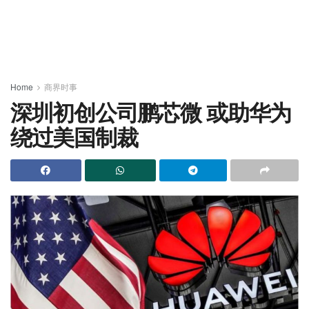
Home
商界时事
深圳初创公司鹏芯微 或助华为
绕过美国制裁