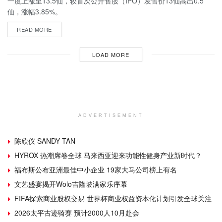
一度上涨至13.5仙，较首次公开售股（IPO）发售价13仙高出0.5
仙，涨幅3.85%。
READ MORE
LOAD MORE
ADVERTISEMENT
陈欣仪 SANDY TAN
HYROX 热潮席卷全球 马来西亚迎来功能性健身产业新时代？
福布斯公布亚洲最佳中小企业 19家大马公司榜上有名
文艺盛宴揭开Wolo吉隆坡满家乐序幕
FIFA探索商业股权交易 世界杯商业权益资本化计划引发全球关注
2026太平古迹骑赛 预计2000人10月赴会