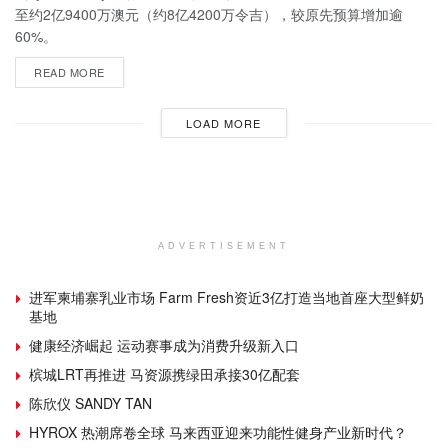
至约2亿9400万澳元（约8亿4200万令吉），较原先预算增加逾
60%。
READ MORE
LOAD MORE
ADVERTISEMENT
进军柬埔寨乳业市场 Farm Fresh资近3亿打造当地首座大型鲜奶
基地
健康经济崛起 运动赛事成为消费升级新入口
槟城LRT再推进 马资源携绿田承接30亿配套
陈欣仪 SANDY TAN
HYROX 热潮席卷全球 马来西亚迎来功能性健身产业新时代？