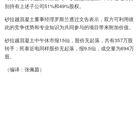
别持有上述子公司51%和49%股权。
砂拉越混凝土董事经理罗斯兰透过文告表示，双方可利用彼
此的竞争优势和专业知识为共同参与的项目带来附加价值。
砂拉越混凝土中午休市报15仙，股价无起落，共有357万股
转手；民泰近电同样股价无起落，报9.5仙，成交量为694万
股。
（编译：张佩茵）