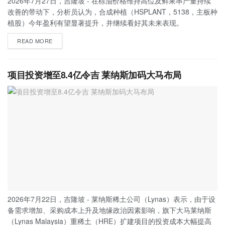
2026年7月27日，吉隆坡 - 在棕油价格维持高位及鲜果串产量持续
改善的带动下，分析员认为，合成种植（HSPLANT，5138，主板种
植股）今年盈利有望显著提升，并继续看好其未来表现。
READ MORE
项目投资增至8.4亿令吉 莱纳斯加码大马布局
2026年7月22日，吉隆坡 - 莱纳斯稀土公司（Lynas）表示，由于设
备需求增加、采购成本上升及地缘政治因素影响，旗下大马莱纳斯
（Lynas Malaysia）重稀土（HRE）扩建项目的投资成本大幅提高