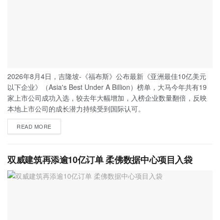
2026年8月4日，吉隆坡-《福布斯》公布最新《亚洲最佳10亿美元
以下企业》（Asia's Best Under A Billion）榜单，大马今年共有19
家上市公司成功入选，较去年大幅增加，入榜企业数量翻倍，反映
本地上市公司的成长潜力持续受到国际认可。
READ MORE
双威建筑再添逾10亿订单 柔佛数据中心项目入袋