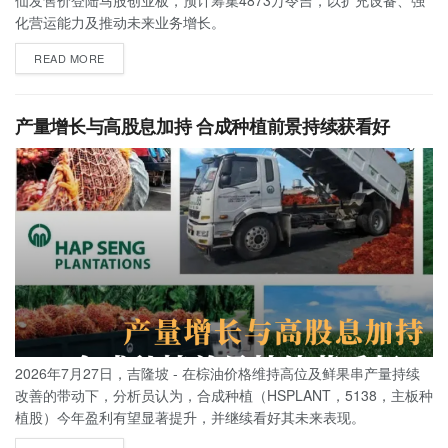
仙发售价登陆马股创业板，预计筹集4873万令吉，以扩充设备、强
化营运能力及推动未来业务增长。
READ MORE
产量增长与高股息加持 合成种植前景持续获看好
2026年7月27日，吉隆坡 - 在棕油价格维持高位及鲜果串产量持续
改善的带动下，分析员认为，合成种植（HSPLANT，5138，主板种
植股）今年盈利有望显著提升，并继续看好其未来表现。