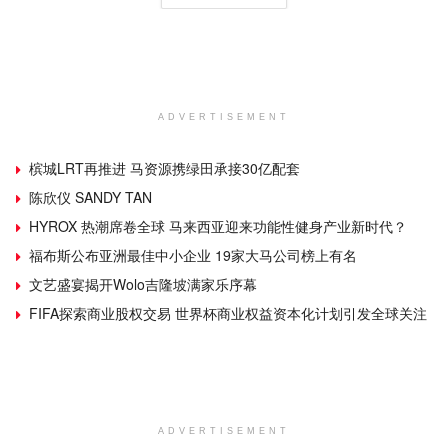
ADVERTISEMENT
槟城LRT再推进 马资源携绿田承接30亿配套
陈欣仪 SANDY TAN
HYROX 热潮席卷全球 马来西亚迎来功能性健身产业新时代？
福布斯公布亚洲最佳中小企业 19家大马公司榜上有名
文艺盛宴揭开Wolo吉隆坡满家乐序幕
FIFA探索商业股权交易 世界杯商业权益资本化计划引发全球关注
ADVERTISEMENT