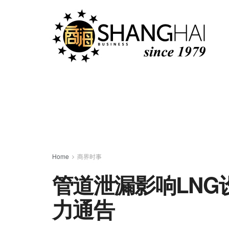
Home
商界时事
管道泄漏影响LNG设施
力通告