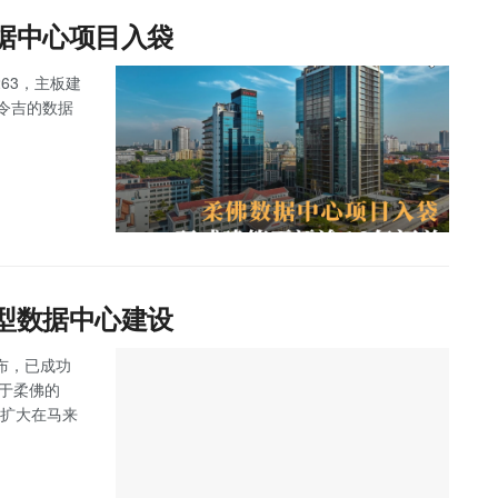
数据中心项目入袋
263，主板建
万令吉的数据
大型数据中心建设
 宣布，已成功
位于柔佛的
步扩大在马来