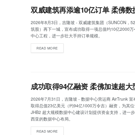
双威建筑再添逾10亿订单 柔佛
2026年8月3日，吉隆坡 - 双威建筑集团（SUNCON，5
筑股）再下一城，宣布成功取得一项总值约10亿2000
中心工程，进一步壮大手持订单规模。
READ MORE
成功取得94亿融资 柔佛加速超
2026年7月31日，吉隆坡 - 数据中心营运商 AirTrunk
取得总值23亿美元（约94亿1000万令吉）融资，为其
JHB2 超大规模数据中心建设计划提供资金支持，进一
西亚的数据中心布局。
READ MORE