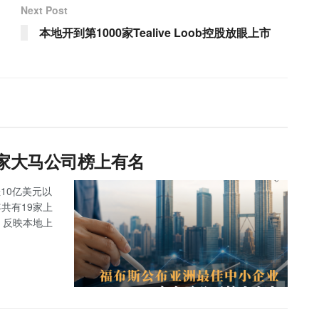
Next Post
本地开到第1000家Tealive Loob控股放眼上市
9家大马公司榜上有名
10亿美元以
马今年共有19家上
，反映本地上