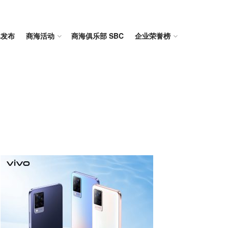
体发布
商海活动
商海俱乐部 SBC
企业荣誉榜