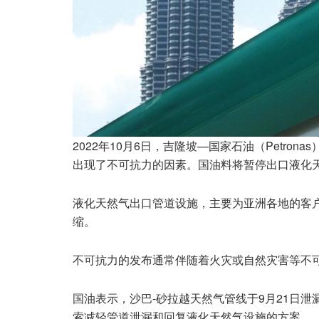
2022年10月6日，吉隆坡—国家石油（Petro
出现了不可抗力的因素。国油料将暂停出口液化
液化天然气出口管道设施，主要为亚洲各地的客
缩。
不可抗力的发布通常伴随着火灾或自然灾害等不
国油表示，沙巴-砂拉越天然气管线于9月21日
索减轻管道泄漏和回复液化天然气设施的方案。