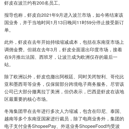
虾皮在波兰约有200名员工。
报导也称，虾皮自2021年9月进入波兰市场，如今将结束该
国业务，并于当地时间1月13日晚间11时59分停止接受新订
单。
此外，虾皮在去年开始持续缩减成本，包括在东南亚市场上
调佣金费。但就在去年3月，虾皮全面退出印度市场，接着
在9月推出法国、西班牙，让波兰成为欧洲仅存的最后一
站。
除了欧洲以外，虾皮也撤出阿根廷、同时关闭智利、哥伦比
亚和墨西哥等业务，仅保留部分跨境电子商务服务。尽管该
公司已大部分撤离拉丁美洲，但仍表示，巴西是虾皮在该地
区最重要的核心市场。
冬海集团早在去年进行多次人力缩减，包含在印尼、泰国、
越南等多个东南亚国家进行裁员，除了电商业务外，集团的
电子支付业务ShopeePay、外送业务ShopeeFood均受波