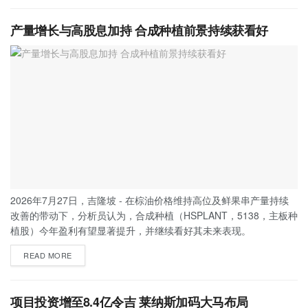
产量增长与高股息加持 合成种植前景持续获看好
2026年7月27日，吉隆坡 - 在棕油价格维持高位及鲜果串产量持续
改善的带动下，分析员认为，合成种植（HSPLANT，5138，主板种
植股）今年盈利有望显著提升，并继续看好其未来表现。
READ MORE
项目投资增至8.4亿令吉 莱纳斯加码大马布局