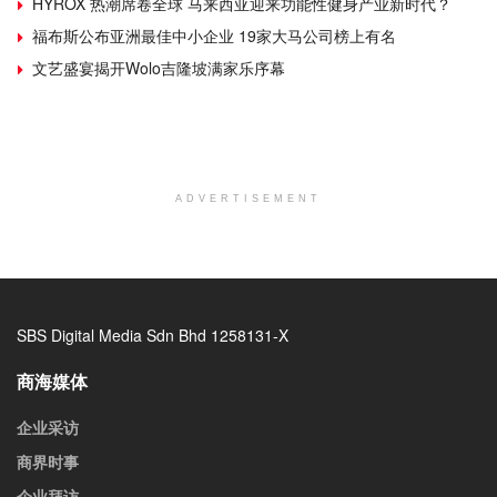
HYROX 热潮席卷全球 马来西亚迎来功能性健身产业新时代？
福布斯公布亚洲最佳中小企业 19家大马公司榜上有名
文艺盛宴揭开Wolo吉隆坡满家乐序幕
ADVERTISEMENT
SBS Digital Media Sdn Bhd 1258131-X
商海媒体
企业采访
商界时事
企业拜访