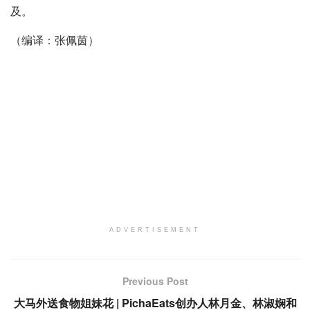
及。
（编译：张佩茵）
ADVERTISEMENT
Previous Post
大马外送食物姐妹花 | PichaEats创办人林月金、林淑娴和