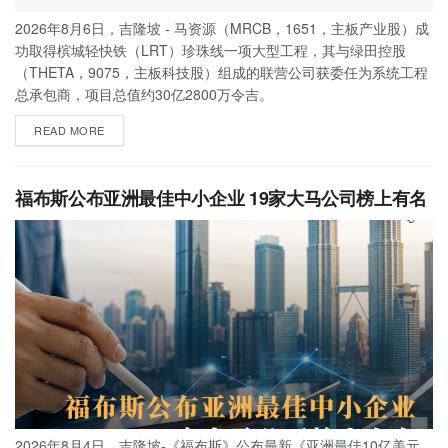
2026年8月6日，吉隆坡 - 马资源（MRCB，1651，主板产业股）成
功取得槟城轻快铁（LRT）珍珠线一项大型工程，其与绿田控股
（THETA，9075，主板科技股）组成的联营公司获委任为系统工程
总承包商，项目总值约30亿2800万令吉。
READ MORE
福布斯公布亚洲最佳中小企业 19家大马公司榜上有名
2026年8月4日，吉隆坡-《福布斯》公布最新《亚洲最佳10亿美元