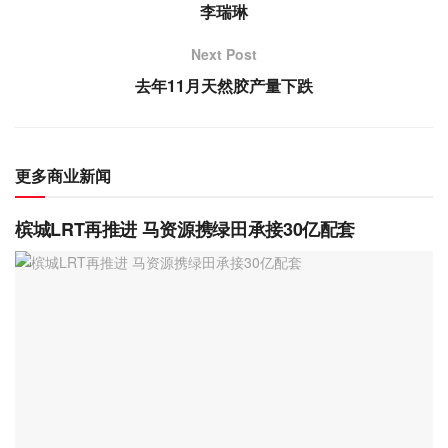
李瑞琳
Next Post
去年11月天然胶产量下跌
更多商业新闻
槟城LRT再推进 马资源携绿田承接30亿配套