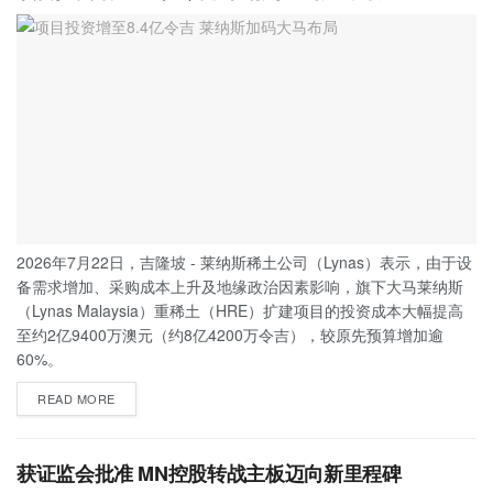
2026年7月22日，吉隆坡 - 莱纳斯稀土公司（Lynas）表示，由于设
备需求增加、采购成本上升及地缘政治因素影响，旗下大马莱纳斯
（Lynas Malaysia）重稀土（HRE）扩建项目的投资成本大幅提高
至约2亿9400万澳元（约8亿4200万令吉），较原先预算增加逾
60%。
READ MORE
获证监会批准 MN控股转战主板迈向新里程碑