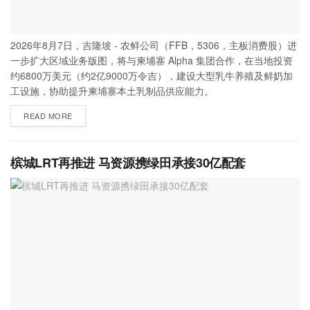
2026年8月7日，吉隆坡 - 农鲜公司（FFB，5306，主板消费股）进
一步扩大区域业务版图，将与柬埔寨 Alpha 集团合作，在当地投资
约6800万美元（约2亿9000万令吉），建设大型乳牛养殖及鲜奶加
工设施，协助提升柬埔寨本土乳制品供应能力。
READ MORE
槟城LRT再推进 马资源携绿田承接30亿配套