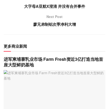
大字母A亚航X澄清 并没有合并事件
Next Post
廖兄弟制铝次季净利大增
更多商业新闻
进军柬埔寨乳业市场 Farm Fresh资近3亿打造当地首
座大型鲜奶基地