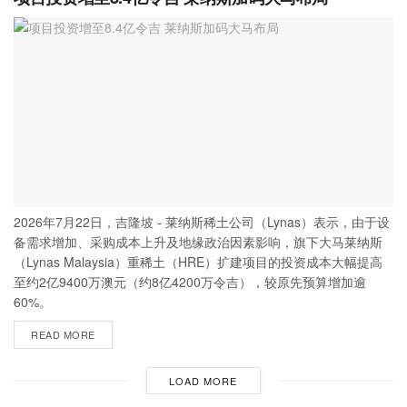
2026年7月22日，吉隆坡 - 莱纳斯稀土公司（Lynas）表示，由于设
备需求增加、采购成本上升及地缘政治因素影响，旗下大马莱纳斯
（Lynas Malaysia）重稀土（HRE）扩建项目的投资成本大幅提高
至约2亿9400万澳元（约8亿4200万令吉），较原先预算增加逾
60%。
READ MORE
LOAD MORE