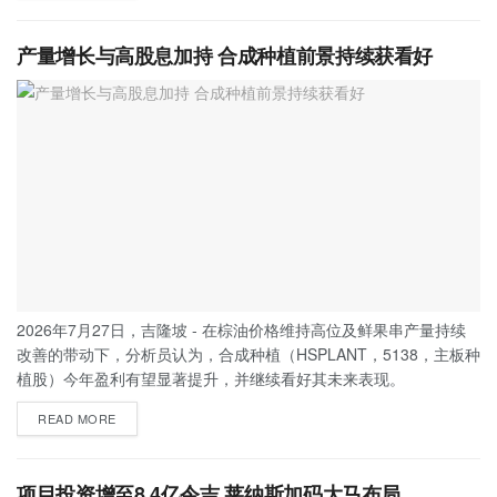
产量增长与高股息加持 合成种植前景持续获看好
2026年7月27日，吉隆坡 - 在棕油价格维持高位及鲜果串产量持续
改善的带动下，分析员认为，合成种植（HSPLANT，5138，主板种
植股）今年盈利有望显著提升，并继续看好其未来表现。
READ MORE
项目投资增至8.4亿令吉 莱纳斯加码大马布局