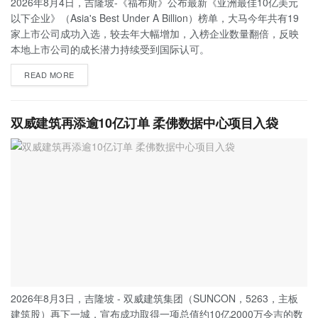
2026年8月4日，吉隆坡-《福布斯》公布最新《亚洲最佳10亿美元
以下企业》（Asia's Best Under A Billion）榜单，大马今年共有19
家上市公司成功入选，较去年大幅增加，入榜企业数量翻倍，反映
本地上市公司的成长潜力持续受到国际认可。
READ MORE
双威建筑再添逾10亿订单 柔佛数据中心项目入袋
2026年8月3日，吉隆坡 - 双威建筑集团（SUNCON，5263，主板
建筑股）再下一城，宣布成功取得一项总值约10亿2000万令吉的数