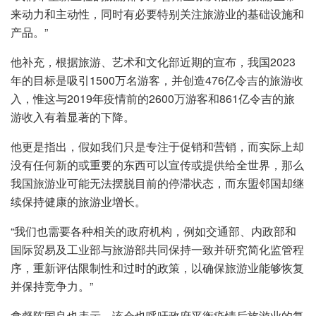
来动力和主动性，同时有必要特别关注旅游业的基础设施和
产品。”
他补充，根据旅游、艺术和文化部近期的宣布，我国2023
年的目标是吸引1500万名游客，并创造476亿令吉的旅游收
入，惟这与2019年疫情前的2600万游客和861亿令吉的旅
游收入有着显著的下降。
他更是指出，假如我们只是专注于促销和营销，而实际上却
没有任何新的或重要的东西可以宣传或提供给全世界，那么
我国旅游业可能无法摆脱目前的停滞状态，而东盟邻国却继
续保持健康的旅游业增长。
“我们也需要各种相关的政府机构，例如交通部、内政部和
国际贸易及工业部与旅游部共同保持一致并研究简化监管程
序，重新评估限制性和过时的政策，以确保旅游业能够恢复
并保持竞争力。”
拿督陈国良也表示，该会也呼吁政府平衡疫情后旅游业的复