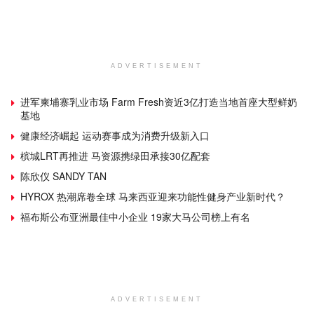
ADVERTISEMENT
进军柬埔寨乳业市场 Farm Fresh资近3亿打造当地首座大型鲜奶
基地
健康经济崛起 运动赛事成为消费升级新入口
槟城LRT再推进 马资源携绿田承接30亿配套
陈欣仪 SANDY TAN
HYROX 热潮席卷全球 马来西亚迎来功能性健身产业新时代？
福布斯公布亚洲最佳中小企业 19家大马公司榜上有名
ADVERTISEMENT