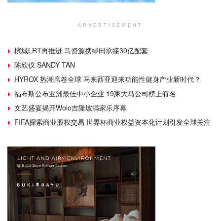
ADVERTISEMENT
槟城LRT再推进 马资源携绿田承接30亿配套
陈欣仪 SANDY TAN
HYROX 热潮席卷全球 马来西亚迎来功能性健身产业新时代？
福布斯公布亚洲最佳中小企业 19家大马公司榜上有名
文艺盛宴揭开Wolo吉隆坡满家乐序幕
FIFA探索商业股权交易 世界杯商业权益资本化计划引发全球关注