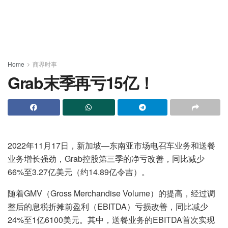
Home
商界时事
Grab末季再亏15亿！
2022年11月17日，新加坡—东南亚市场电召车业务和送餐
业务增长强劲，Grab控股第三季的净亏改善，同比减少
66%至3.27亿美元（约14.89亿令吉）。
随着GMV（Gross Merchandise Volume）的提高，经过调
整后的息税折摊前盈利（EBITDA）亏损改善，同比减少
24%至1亿6100美元。其中，送餐业务的EBITDA首次实现