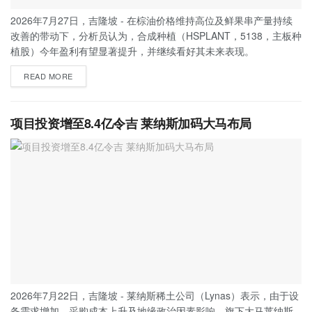
2026年7月27日，吉隆坡 - 在棕油价格维持高位及鲜果串产量持续
改善的带动下，分析员认为，合成种植（HSPLANT，5138，主板种
植股）今年盈利有望显著提升，并继续看好其未来表现。
READ MORE
项目投资增至8.4亿令吉 莱纳斯加码大马布局
2026年7月22日，吉隆坡 - 莱纳斯稀土公司（Lynas）表示，由于设
备需求增加、采购成本上升及地缘政治因素影响，旗下大马莱纳斯