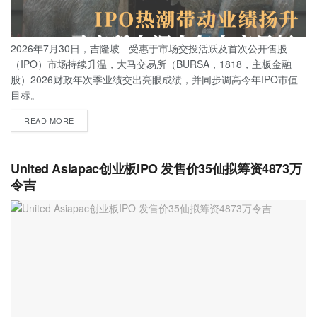
2026年7月30日，吉隆坡 - 受惠于市场交投活跃及首次公开售股
（IPO）市场持续升温，大马交易所（BURSA，1818，主板金融
股）2026财政年次季业绩交出亮眼成绩，并同步调高今年IPO市值
目标。
READ MORE
United Asiapac创业板IPO 发售价35仙拟筹资4873万
令吉