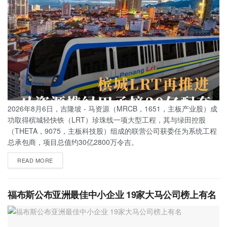
2026年8月6日，吉隆坡 - 马资源（MRCB，1651，主板产业股）成
功取得槟城轻快铁（LRT）珍珠线一项大型工程，其与绿田控股
（THETA，9075，主板科技股）组成的联营公司获委任为系统工程
总承包商，项目总值约30亿2800万令吉。
READ MORE
福布斯公布亚洲最佳中小企业 19家大马公司榜上有名