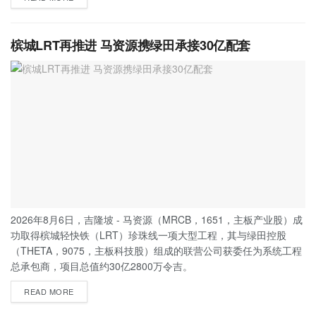
槟城LRT再推进 马资源携绿田承接30亿配套
2026年8月6日，吉隆坡 - 马资源（MRCB，1651，主板产业股）成
功取得槟城轻快铁（LRT）珍珠线一项大型工程，其与绿田控股
（THETA，9075，主板科技股）组成的联营公司获委任为系统工程
总承包商，项目总值约30亿2800万令吉。
READ MORE