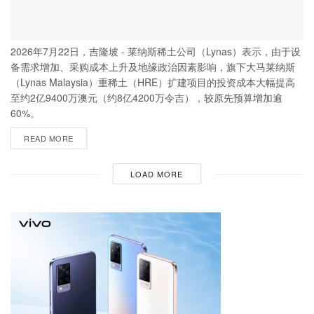
2026年7月22日，吉隆坡 - 莱纳斯稀土公司（Lynas）表示，由于设
备需求增加、采购成本上升及地缘政治因素影响，旗下大马莱纳斯
（Lynas Malaysia）重稀土（HRE）扩建项目的投资成本大幅提高
至约2亿9400万澳元（约8亿4200万令吉），较原先预算增加逾
60%。
READ MORE
LOAD MORE