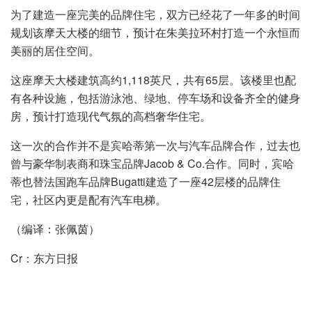
为了建造一座完美的品牌住宅，双方已经花了一年多的时间
规划该摩天大楼的细节，预计在朱美拉环村打造一个永恒而
美丽的居住空间。
这座摩天大楼建筑高约1,118英尺，共有65层。该楼里也配
有各种设施，包括游泳池、绿地、停车场和设备齐全的健身
房，预计打造现代气氛的高档奢华住宅。
这一次的合作并不是宾哈蒂第一次与汽车品牌合作，过去也
曾与豪华制表商和珠宝品牌Jacob & Co.合作。同时，宾哈
蒂也替法国跑车品牌Bugatti建造了一座42层楼的品牌住
宅，社区内更是配有汽车电梯。
（编译：张佩茵）
Cr：东方日报