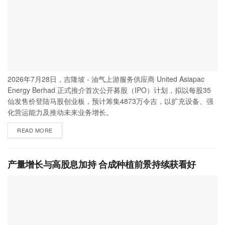
2026年7月28日，吉隆坡 - 油气上游服务供应商 United Asiapac
Energy Berhad 正式推介首次公开募股（IPO）计划，拟以每股35
仙发售价登陆马股创业板，预计筹集4873万令吉，以扩充设备、强
化营运能力及推动未来业务增长。
READ MORE
产量增长与高股息加持 合成种植前景持续获看好