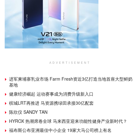
ADVERTISEMENT
进军柬埔寨乳业市场 Farm Fresh资近3亿打造当地首座大型鲜奶
基地
健康经济崛起 运动赛事成为消费升级新入口
槟城LRT再推进 马资源携绿田承接30亿配套
陈欣仪 SANDY TAN
HYROX 热潮席卷全球 马来西亚迎来功能性健身产业新时代？
福布斯公布亚洲最佳中小企业 19家大马公司榜上有名