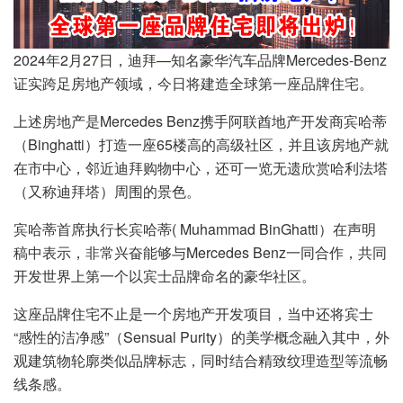
2024年2月27日，迪拜—知名豪华汽车品牌Mercedes-Benz
证实跨足房地产领域，今日将建造全球第一座品牌住宅。
上述房地产是Mercedes Benz携手阿联酋地产开发商宾哈蒂
（Binghatti）打造一座65楼高的高级社区，并且该房地产就
在市中心，邻近迪拜购物中心，还可一览无遗欣赏哈利法塔
（又称迪拜塔）周围的景色。
宾哈蒂首席执行长宾哈蒂( Muhammad BinGhatti）在声明
稿中表示，非常兴奋能够与Mercedes Benz一同合作，共同
开发世界上第一个以宾士品牌命名的豪华社区。
这座品牌住宅不止是一个房地产开发项目，当中还将宾士
“感性的洁净感”（Sensual Purity）的美学概念融入其中，外
观建筑物轮廓类似品牌标志，同时结合精致纹理造型等流畅
线条感。