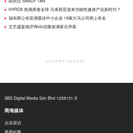
陈欣仪 SANDY TAN
HYROX 热潮席卷全球 马来西亚迎来功能性健身产业新时代？
福布斯公布亚洲最佳中小企业 19家大马公司榜上有名
文艺盛宴揭开Wolo吉隆坡满家乐序幕
ADVERTISEMENT
SBS Digital Media Sdn Bhd 1258131-X
商海媒体
企业采访
商界时事