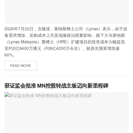
2026年7月22日，吉隆坡 - 莱纳斯稀土公司（Lynas）表示，由于设
备需求增加、采购成本上升及地缘政治因素影响，旗下大马莱纳斯
（Lynas Malaysia）重稀土（HRE）扩建项目的投资成本大幅提高
至约2亿9400万澳元（约8亿4200万令吉），较原先预算增加逾
60%。
READ MORE
获证监会批准 MN控股转战主板迈向新里程碑