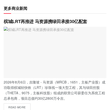
更多商业新闻
槟城LRT再推进 马资源携绿田承接30亿配套
2026年8月6日，吉隆坡 - 马资源（MRCB，1651，主板产业股）成
功取得槟城轻快铁（LRT）珍珠线一项大型工程，其与绿田控股
（THETA，9075，主板科技股）组成的联营公司获委任为系统工程
总承包商，项目总值约30亿2800万令吉。
READ MORE