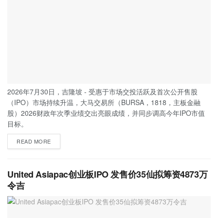
2026年7月30日，吉隆坡 - 受惠于市场交投活跃及首次公开售股
（IPO）市场持续升温，大马交易所（BURSA，1818，主板金融
股）2026财政年次季业绩交出亮眼成绩，并同步调高今年IPO市值
目标。
READ MORE
United Asiapac创业板IPO 发售价35仙拟筹资4873万
令吉