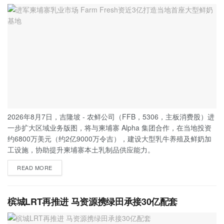
2026年8月7日，吉隆坡 - 农鲜公司（FFB，5306，主板消费股）进
一步扩大区域业务版图，将与柬埔寨 Alpha 集团合作，在当地投资
约6800万美元（约2亿9000万令吉），建设大型乳牛养殖及鲜奶加
工设施，协助提升柬埔寨本土乳制品供应能力。
READ MORE
槟城LRT再推进 马资源携绿田承接30亿配套