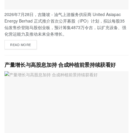
2026年7月28日，吉隆坡 - 油气上游服务供应商 United Asiapac
Energy Berhad 正式推介首次公开募股（IPO）计划，拟以每股35
仙发售价登陆马股创业板，预计筹集4873万令吉，以扩充设备、强
化营运能力及推动未来业务增长。
READ MORE
产量增长与高股息加持 合成种植前景持续获看好