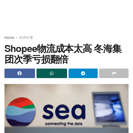
Home
商界时事
Shopee物流成本太高 冬海集
团次季亏损翻倍