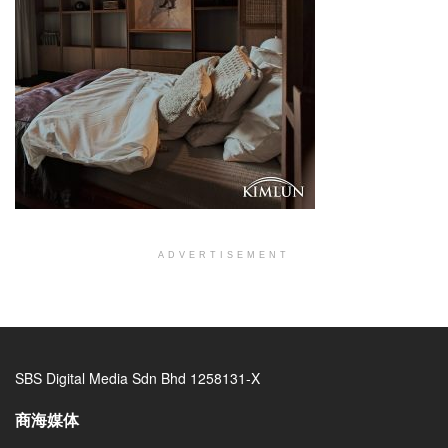
ADVERTISEMENT
SBS Digital Media Sdn Bhd 1258131-X
商海媒体