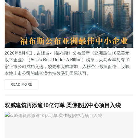
2026年8月4日，吉隆坡-《福布斯》公布最新《亚洲最佳10亿美元
以下企业》（Asia's Best Under A Billion）榜单，大马今年共有19
家上市公司成功入选，较去年大幅增加，入榜企业数量翻倍，反映
本地上市公司的成长潜力持续受到国际认可。
READ MORE
双威建筑再添逾10亿订单 柔佛数据中心项目入袋