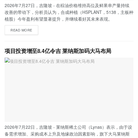
2026年7月27日，吉隆坡 - 在棕油价格维持高位及鲜果串产量持续
改善的带动下，分析员认为，合成种植（HSPLANT，5138，主板种
植股）今年盈利有望显著提升，并继续看好其未来表现。
READ MORE
项目投资增至8.4亿令吉 莱纳斯加码大马布局
2026年7月22日，吉隆坡 - 莱纳斯稀土公司（Lynas）表示，由于设
备需求增加、采购成本上升及地缘政治因素影响，旗下大马莱纳斯