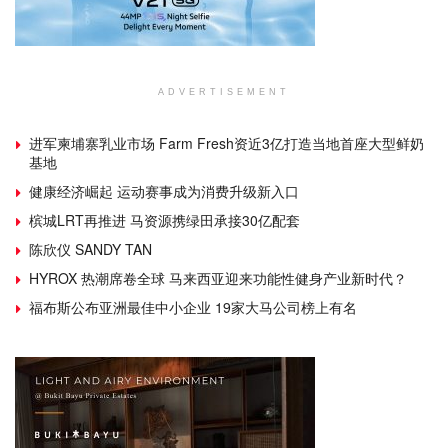
ADVERTISEMENT
进军柬埔寨乳业市场 Farm Fresh资近3亿打造当地首座大型鲜奶
基地
健康经济崛起 运动赛事成为消费升级新入口
槟城LRT再推进 马资源携绿田承接30亿配套
陈欣仪 SANDY TAN
HYROX 热潮席卷全球 马来西亚迎来功能性健身产业新时代？
福布斯公布亚洲最佳中小企业 19家大马公司榜上有名