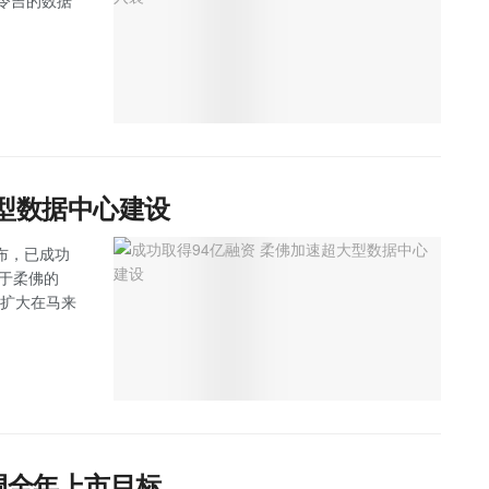
万令吉的数据
大型数据中心建设
 宣布，已成功
位于柔佛的
步扩大在马来
调全年上市目标