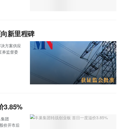
迈向新里程碑
程解决方案供应
得证券监督委
.85%
巢集团
，股价开市后