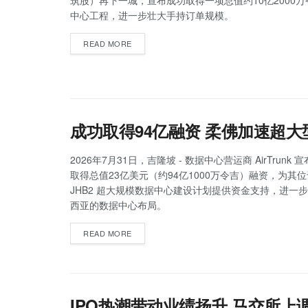
筑股）再下一城，宣布成功取得一项总值约10亿2000
中心工程，进一步壮大手持订单规模。
READ MORE
成功取得94亿融资 柔佛加速超
2026年7月31日，吉隆坡 - 数据中心营运商 AirTrunk
取得总值23亿美元（约94亿1000万令吉）融资，为其
JHB2 超大规模数据中心建设计划提供资金支持，进一
西亚的数据中心布局。
READ MORE
IPO热潮带动业绩扬升 马交所上