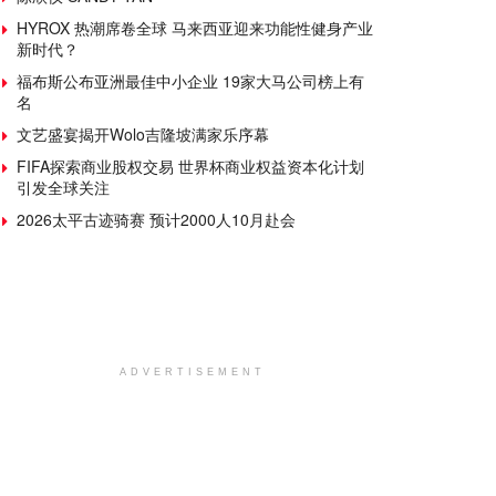
HYROX 热潮席卷全球 马来西亚迎来功能性健身产业
新时代？
福布斯公布亚洲最佳中小企业 19家大马公司榜上有
名
文艺盛宴揭开Wolo吉隆坡满家乐序幕
FIFA探索商业股权交易 世界杯商业权益资本化计划
引发全球关注
2026太平古迹骑赛 预计2000人10月赴会
ADVERTISEMENT