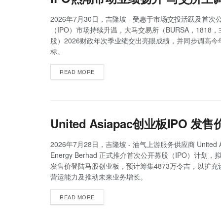
2026年7月30日，吉隆坡 - 受惠于市场交投活跃及首次
（IPO）市场持续升温，大马交易所（BURSA，1818
股）2026财政年次季业绩交出亮眼成绩，并同步调高今年
标。
READ MORE
United Asiapac创业板IPO 
2026年7月28日，吉隆坡 - 油气上游服务供应商 United As
Energy Berhad 正式推介首次公开募股（IPO）计划，
发售价登陆马股创业板，预计筹集4873万令吉，以扩充
营运能力及推动未来业务增长。
READ MORE