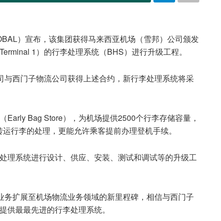
7GLOBAL）宣布，该集团获得马来西亚机场（雪邦）公司颁发
rminal 1）的行李处理系统（BHS）进行升级工程。
有限公司与西门子物流公司获得上述合约，新行李处理系统将采
ly Bag Store），为机场提供2500个行李存储容量，
转运行李的处理，更能允许乘客提前办理登机手续。
李处理系统进行设计、供应、安装、测试和调试等的升级工
业务扩展至机场物流业务领域的新里程碑，相信与西门子
楼提供最最先进的行李处理系统。