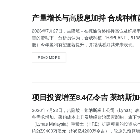
产量增长与高股息加持 合成种植
2026年7月27日，吉隆坡 - 在棕油价格维持高位及鲜
善的带动下，分析员认为，合成种植（HSPLANT，513
股）今年盈利有望显著提升，并继续看好其未来表现。
READ MORE
项目投资增至8.4亿令吉 莱纳斯
2026年7月22日，吉隆坡 - 莱纳斯稀土公司（Lynas
备需求增加、采购成本上升及地缘政治因素影响，旗下
（Lynas Malaysia）重稀土（HRE）扩建项目的投资
约2亿9400万澳元（约8亿4200万令吉），较原先预算增