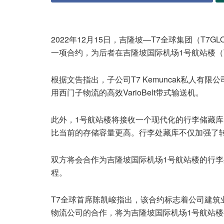
2022年12月15日，吉隆坡—T7全球集团（T
一项合约，为后者在吉隆坡国际机场1号航站楼（Te
根据文告指出，子公司T7 Kemuncak私人
用西门子物流的高效VarioBelt带式输送机。
此外，1号航站楼将接收一个现代化的行李储藏库（Ear
比当前的存储容量更高。行李处藏库不仅加强了
双方将会合作为吉隆坡国际机场1号航站楼的行
程。
T7全球首席陈凯峻指出，该合约标志着公司建筑
物流公司的合作，将为吉隆坡国际机场1号航站