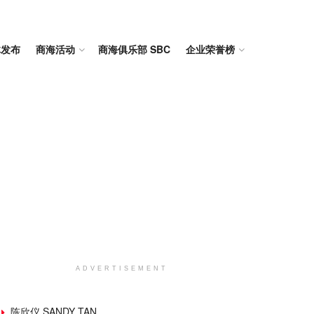
体发布
商海活动
商海俱乐部 SBC
企业荣誉榜
ADVERTISEMENT
陈欣仪 SANDY TAN