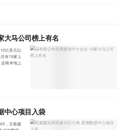
9家大马公司榜上有名
10亿美元以
马今年共有19家上
，反映本地上
数据中心项目入袋
263，主板建