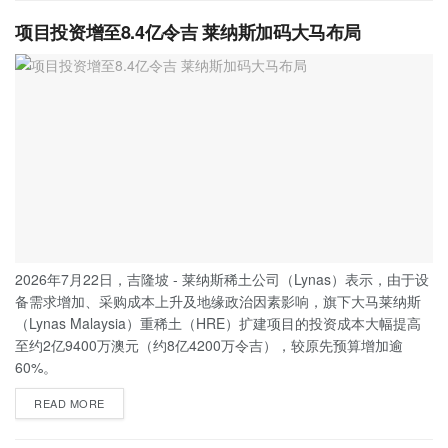
项目投资增至8.4亿令吉 莱纳斯加码大马布局
2026年7月22日，吉隆坡 - 莱纳斯稀土公司（Lynas）表示，由于设
备需求增加、采购成本上升及地缘政治因素影响，旗下大马莱纳斯
（Lynas Malaysia）重稀土（HRE）扩建项目的投资成本大幅提高
至约2亿9400万澳元（约8亿4200万令吉），较原先预算增加逾
60%。
READ MORE