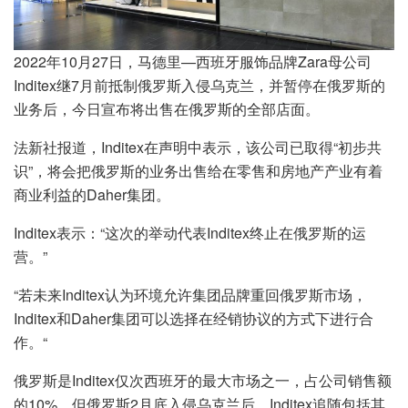
2022年10月27日，马德里—西班牙服饰品牌Zara母公司
Inditex继7月前抵制俄罗斯入侵乌克兰，并暂停在俄罗斯的
业务后，今日宣布将出售在俄罗斯的全部店面。
法新社报道，Inditex在声明中表示，该公司已取得“初步共
识”，将会把俄罗斯的业务出售给在零售和房地产产业有着
商业利益的Daher集团。
Inditex表示：“这次的举动代表Inditex终止在俄罗斯的运
营。”
“若未来Inditex认为环境允许集团品牌重回俄罗斯市场，
Inditex和Daher集团可以选择在经销协议的方式下进行合
作。“
俄罗斯是Inditex仅次西班牙的最大市场之一，占公司销售额
的10%，但俄罗斯2月底入侵乌克兰后，Inditex追随包括其