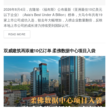
2026年8月4日，吉隆坡-《福布斯》公布最新《亚洲最佳10亿美元
以下企业》（Asia's Best Under A Billion）榜单，大马今年共有19
家上市公司成功入选，较去年大幅增加，入榜企业数量翻倍，反映
本地上市公司的成长潜力持续受到国际认可。
READ MORE
双威建筑再添逾10亿订单 柔佛数据中心项目入袋