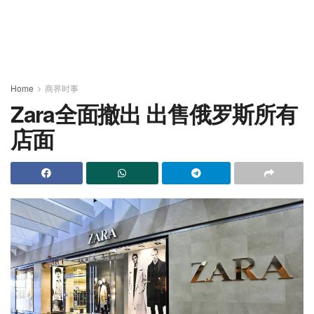
Home
商界时事
Zara全面撤出 出售俄罗斯所有
店面