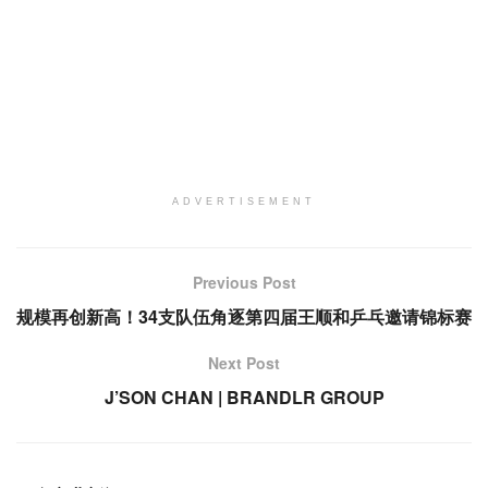
ADVERTISEMENT
Previous Post
规模再创新高！34支队伍角逐第四届王顺和乒乓邀请锦标赛
Next Post
J’SON CHAN | BRANDLR GROUP