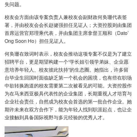
失问题。
校友会方面由该专案负责人兼校友会副财政何奂珊代表签
署，并由校友会会长赵健强担任见证人；大资控股则由集团
首席运营官郑理乘代表，并由集团主席拿督王顺和（Dato’
Ong Soon Ho）担任见证人。
何奂珊在致词时表示，校友会推动这项专案不仅是为了建立
招聘平台，更是期望构建一个“学长姐引领学弟妹、企业愿
意培养年轻人、校友彼此扶持”的生态圈。她指出，许多留
台毕业生回国时面临缺乏第一个机会的困境，也有些在职场
中欲转换跑道的校友需要第二次被看见的可能。大资控股作
为在马来西亚极具代表性的企业集团，长期重视人才培育与
企业社会责任，自然成为校友会首选的第一批合作企业。她
期许未来在双方合作下，能为年轻人找到职涯起点，也让企
业接触到具备国际视野与多元经验的优秀人才。