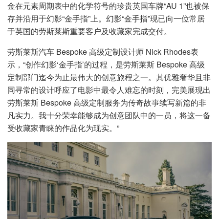
金在元素周期表中的化学符号的珍贵英国车牌“AU 1”也被保
存并沿用于幻影“金手指”上。幻影“金手指”现已向一位常居
于英国的劳斯莱斯重要客户及收藏家完成交付。
劳斯莱斯汽车 Bespoke 高级定制设计师 Nick Rhodes表
示，“创作幻影‘金手指’的过程，是劳斯莱斯 Bespoke 高级
定制部门迄今为止最伟大的创意旅程之一。其优雅奢华且非
同寻常的设计呼应了电影中最令人难忘的时刻，完美展现出
劳斯莱斯 Bespoke 高级定制服务为传奇故事续写新篇的非
凡实力。我十分荣幸能够成为创意团队中的一员，将这一备
受收藏家青睐的作品化为现实。”