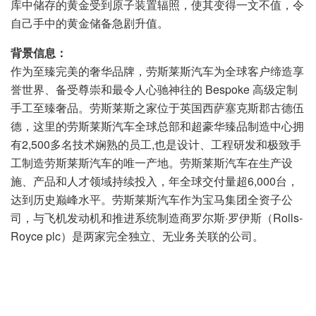
库中储存的黄金受到原子装置辐照，使其变得一文不值，令
自己手中的黄金储备急剧升值。
背景信息：
作为至臻完美的奢华品牌，劳斯莱斯汽车为全球客户缔造享
誉世界、备受尊崇和最令人心驰神往的 Bespoke 高级定制
手工至臻奢品。劳斯莱斯之家位于英国西萨塞克斯郡古德伍
德，这里的劳斯莱斯汽车全球总部和超豪华臻品制造中心拥
有2,500多名技术娴熟的员工,也是设计、工程研发和极致手
工制造劳斯莱斯汽车的唯一产地。劳斯莱斯汽车在生产设
施、产品和人才领域持续投入，年全球交付量超6,000台，
达到历史巅峰水平。劳斯莱斯汽车作为宝马集团全资子公
司，与飞机发动机和推进系统制造商罗尔斯·罗伊斯（Rolls-
Royce plc）是两家完全独立、无业务关联的公司。