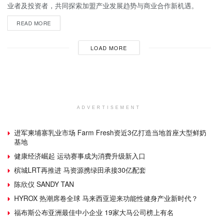
业者及投资者，共同探索加盟产业发展趋势与商业合作新机遇。
READ MORE
LOAD MORE
ADVERTISEMENT
进军柬埔寨乳业市场 Farm Fresh资近3亿打造当地首座大型鲜奶
基地
健康经济崛起 运动赛事成为消费升级新入口
槟城LRT再推进 马资源携绿田承接30亿配套
陈欣仪 SANDY TAN
HYROX 热潮席卷全球 马来西亚迎来功能性健身产业新时代？
福布斯公布亚洲最佳中小企业 19家大马公司榜上有名