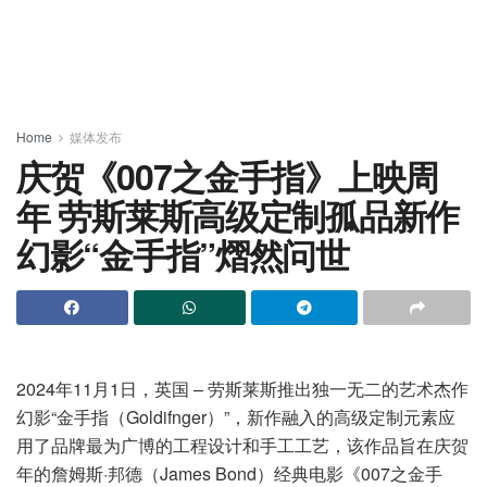
Home
媒体发布
庆贺《007之金手指》上映周
年 劳斯莱斯高级定制孤品新作
幻影“金手指”熠然问世
2024年11月1日，英国 – 劳斯莱斯推出独一无二的艺术杰作
幻影“金手指（Goldifnger）”，新作融入的高级定制元素应
用了品牌最为广博的工程设计和手工工艺，该作品旨在庆贺
年的詹姆斯·邦德（James Bond）经典电影《007之金手