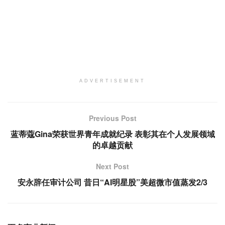
ADVERTISEMENT
Previous Post
蓝蒂蔻Gina荣获世界青年成就纪录 表彰其在个人发展领域
的卓越贡献
Next Post
安永辞任审计公司 昔日“AI明星股”美超微市值蒸发2/3