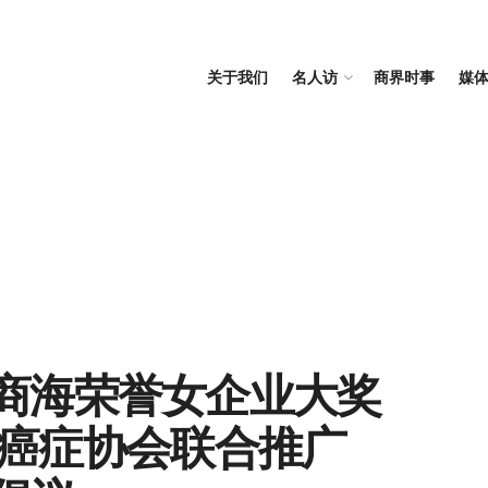
关于我们
名人访
商界时事
媒
 商海荣誉女企业大奖
与国家癌症协会联合推广