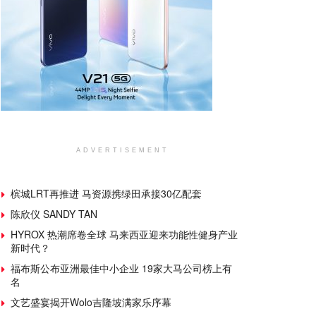
ADVERTISEMENT
槟城LRT再推进 马资源携绿田承接30亿配套
陈欣仪 SANDY TAN
HYROX 热潮席卷全球 马来西亚迎来功能性健身产业
新时代？
福布斯公布亚洲最佳中小企业 19家大马公司榜上有
名
文艺盛宴揭开Wolo吉隆坡满家乐序幕