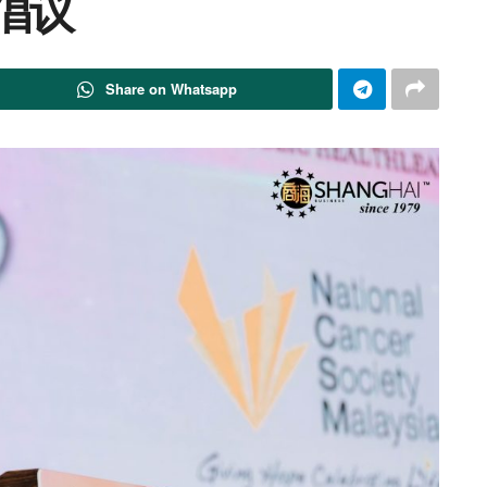
益倡议
Share on Whatsapp