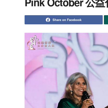
Pink October 公
Share on Facebook