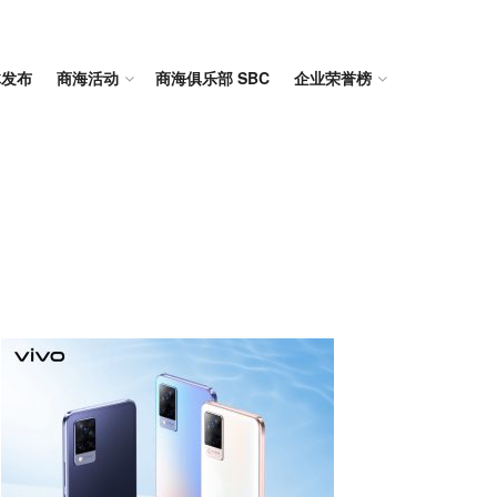
体发布
商海活动
商海俱乐部 SBC
企业荣誉榜