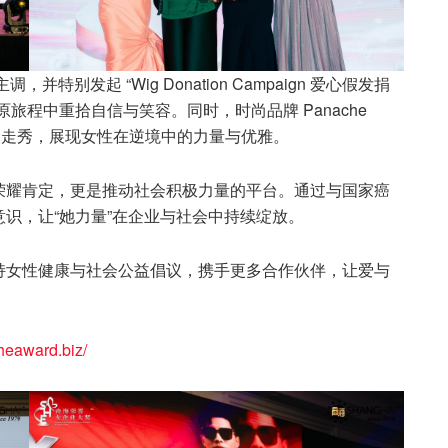
，并特别发起 “Wig Donation Campaign 爱心假发捐
旅程中重拾自信与笑容。同时，时尚品牌 Panache
粉红主题西装走秀，展现女性在逆境中的力量与优雅。
荣耀肯定，更是推动社会积极力量的平台。通过与国家癌
识，让“她力量”在企业与社会中持续绽放。
持女性健康与社会公益倡议，携手更多合作伙伴，让爱与
sheaward.biz/