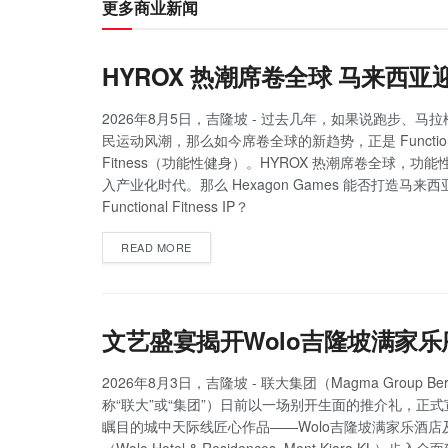
更多商业新闻
HYROX 热潮席卷全球 马来西
2026年8月5日，吉隆坡 - 过去几年，如果说跑步、马
民运动风潮，那么如今席卷全球的新趋势，正是 Function
Fitness（功能性健身）。HYROX 热潮席卷全球，功
入产业化时代。那么 Hexagon Games 能否打造马来
Functional Fitness IP？
READ MORE
文艺盛宴揭开Wolo吉隆坡满家乐
2026年8月3日，吉隆坡 - 联大集团（Magma Group Be
称“联大”或“集团”）日前以一场别开生面的推介礼，正
瞩目的城中天际线匠心作品——Wolo吉隆坡满家乐酒店
（Wolo Hotel & Residences, Mont Kiara KL）步