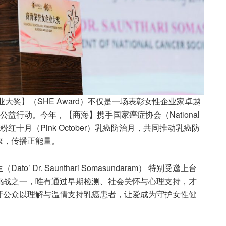
女企业大奖】（SHE Award）不仅是一场表彰女性企业家卓越
益行动。今年，【商海】携手国家癌症协会（National
），配合全球粉红十月（Pink October）乳癌防治月，共同推动乳癌防
康，传播正能量。
Dr. Saunthari Somasundaram） 特别受邀上台
挑战之一，唯有通过早期检测、社会关怀与心理支持，才
吁公众以理解与温情支持乳癌患者，让爱成为守护女性健