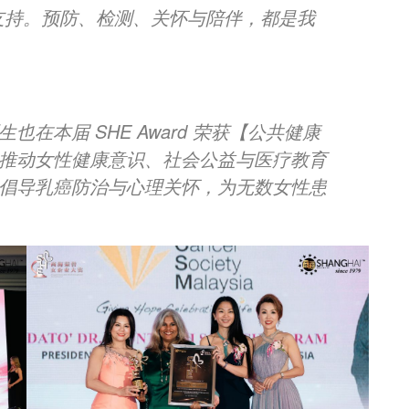
支持。预防、检测、关怀与陪伴，都是我
在本届 SHE Award 荣获【公共健康
推动女性健康意识、社会公益与医疗教育
倡导乳癌防治与心理关怀，为无数女性患