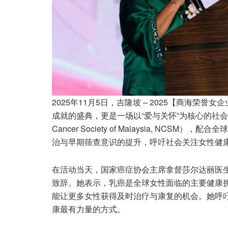
2025年11月5日，吉隆坡 – 2025【商海荣誉
成就的盛典，更是一场以“爱与关怀”为核心的社会公
Cancer Society of Malaysia, NCSM
治与早期筛查意识的提升，呼吁社会关注女性健
在活动当天，国家癌症协会主席拿督莎尔达丽医生（Dato’ 
致辞。她表示，乳癌是全球女性面临的主要健康
能让更多女性获得及时治疗与康复的机会。她呼
康最有力量的方式。