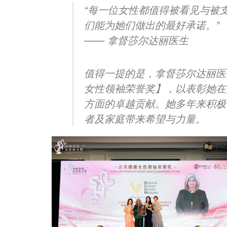
“每一位女性都值得被看见与被
们能为她们做出的最好承诺。”
—— 拿督莎尔达丽医生
值得一提的是，拿督莎尔达丽医生也
女性领袖荣誉奖】，以表彰她在
方面的卓越贡献。她多年来积极
者及家庭带来希望与力量。