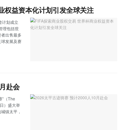
商业权益资本化计划引发全球关注
日曾计划成立
负责管理包括世
资者出售最多
足球发展及赛
0月赴会
”（The
（星期日）盛大举
的城镇太平，