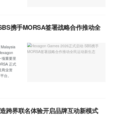
式启动 SBS携手MORSA签署战略合作推动全
laysia
Hexagon
另一项重要里
ORSA 正式
及商业资
发展平台。
 Says 打造跨界联名体验开启品牌互动新模式