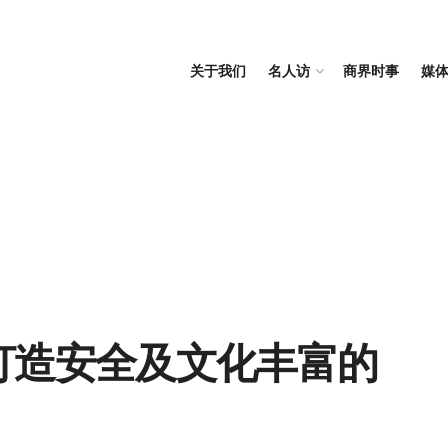
关于我们
名人访
商界时事
媒
划 打造安全及文化丰富的