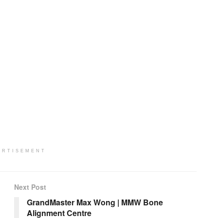
ERTISEMENT
Next Post
GrandMaster Max Wong | MMW Bone
Alignment Centre