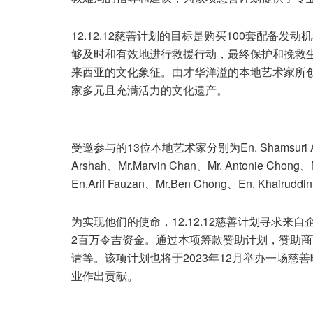
12.12.12慈善计划的目标是购买100套配备
够及时和有效地进行救援行动，最终保护和挽救生
来西亚的文化象征。由才华洋溢的本地艺术家所创
家多元且充满活力的文化遗产。
受邀参与的13位本地艺术家分别为En. Shamsuri Atan、En
Arshah、Mr.Marvin Chan、Mr. Antonie Chong、
En.Arif Fauzan、Mr.Ben Chong、En. Khairuddin 
为实现他们的使命，12.12.12慈善计划寻求
2百万令吉资金。通过本项筹款赞助计划，赞助
请等。该项计划也将于2023年12月举办一场
业作出贡献。