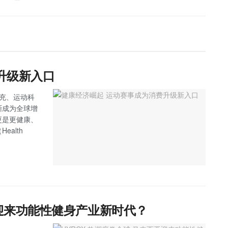
升级新入口
补充、运动科
渐成为全球增
更是更健康、
alth
亚迎来功能性健身产业新时代？