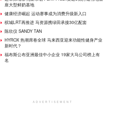
座大型鲜奶基地
健康经济崛起 运动赛事成为消费升级新入口
槟城LRT再推进 马资源携绿田承接30亿配套
陈欣仪 SANDY TAN
HYROX 热潮席卷全球 马来西亚迎来功能性健身产业
新时代？
福布斯公布亚洲最佳中小企业 19家大马公司榜上有
名
ADVERTISEMENT