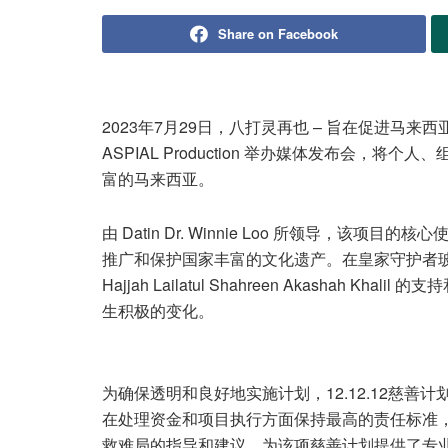
Share on Facebook
2023年7月29日，八打灵再也 – 旨在促进马来
ASPIAL Production 举办媒体发布会
富的马来西亚。
由 Datin Dr. Winnie Loo 所领导，
推广和保护国家丰富的文化遗产。在皇家守护者玻璃市州王储妃 D
Hajjah Lailatul Shahreen Akasha
生积极的变化。
为确保透明和良好地实施计划，12.12.12慈善计划邀请到法
在处理资金和项目执行方面保持最高的责任标准
救难局的指导和建议，为该项慈善计划提供了专