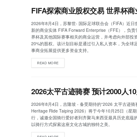
FIFA探索商业股权交易 世界杯
2026年8月4日，苏黎世- 国际足球联合会（FIFA）近
新的商业实体 FIFA Forward Enterprise（FFE），
界杯及其他国际赛事相关的商业运营，并考虑向外部投
20%的股权。该计划目标是通过引入私人资本，为全球
事商业拓展提供更多资金支持。
READ MORE
2026太平古迹骑赛 预计2000人1
2026年8月4日，吉隆坡 - 备受期待的“2026 太平古迹骑赛
Heritage Ride Taiping 2026）将于今年10月25日
行，诚邀全国骑行爱好者到齐聚马来西亚最具历史底蕴
以骑行方式探索这座文化古城的独特之美。
READ MORE