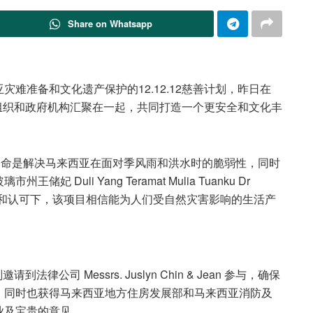
Share on Whatsapp
西亚灾难准备和文化遗产保护的12.12.12慈善计划，昨日在
，将个人、组织和政府机构汇聚在一起，共同打造一个更安全和文化丰
该项目的核心使命是解决马来西亚在面对季风雨和洪水时的脆弱性，同时
uli Yang Teramat Mulia Tuanku Dr
h Khalil 的支持和认可下，该项目相信能为人们受自然灾害影响的生活产
律公司 Messrs. Juslyn Chin & Jean 参与，确保
，同时也获得马来西亚地方住房发展部和马来西亚消防及
业及宝贵的意见。